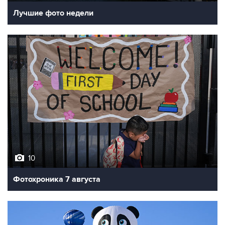
10
Фотохроника 7 августа