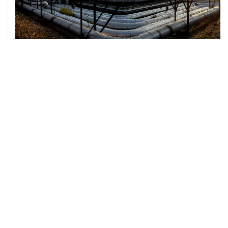
07 августа, 12:02
ФАО назвало причины роста мировых цен на пшеницу
в июле на 9,9%
07 августа, 10:15
Китай в июне сохранил импорт газа на стабильном
уровне