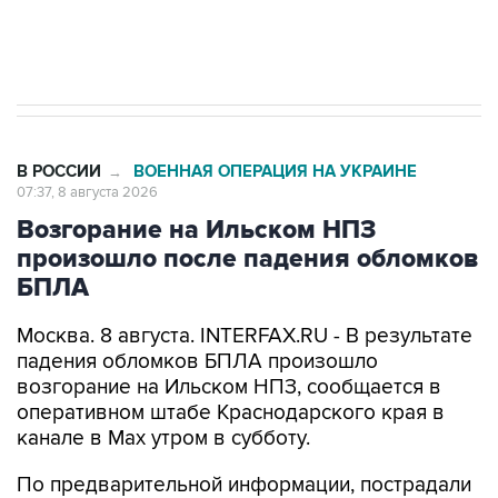
Евро 3, Евро 4
В РОССИИ
ВОЕННАЯ ОПЕРАЦИЯ НА УКРАИНЕ
→
07:37, 8 августа 2026
Возгорание на Ильском НПЗ
произошло после падения обломков
БПЛА
Москва. 8 августа. INTERFAX.RU - В результате
падения обломков БПЛА произошло
возгорание на Ильском НПЗ, сообщается в
оперативном штабе Краснодарского края в
канале в Max утром в субботу.
По предварительной информации, пострадали
5 человек.