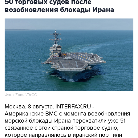
Фото: Zuma\ТАСС
Москва. 8 августа. INTERFAX.RU -
Американские ВМС с момента возобновления
морской блокады Ирана перехватили уже 51
связанное с этой страной торговое судно,
которое направлялось в иранский порт или
выходило из него, сообщило Центральное
командование ВС США на Ближнем Востоке