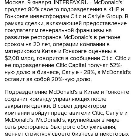
Москва. 9 января. INTERFAX.RU - McDonald's
продает 80% своего подразделения в КНР и
Гонконге инвестфондам Citic и Carlyle Group. В
рамках сделки, включающей предоставление
покупателям генеральной франшизы на
развитие ресторанов McDonald's в регионе
сроком на 20 лет, операции компании в
материковом Китае и Гонконге оценены в
$2,08 млрд, говорится в сообщении Citic. Citic и
ее подразделение Citic Capital получат 52%-
ную долю в бизнесе, Carlyle - 28%, а McDonald's
оставит за собой 20%-ную долю.
Подразделение McDonald's в Китае и Гонконге
сохранит команду управляющих после
закрытия сделки. В совет директоров
компании войдут представители Citic, Carlyle и
McDonald's. McDonald's, крупнейшая в мире
сеть ресторанов быстрого обслуживания,
меняет структуру своего бизнеса в некоторых