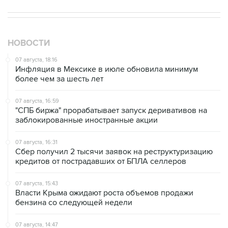
НОВОСТИ
07 августа, 18:16
Инфляция в Мексике в июле обновила минимум
более чем за шесть лет
07 августа, 16:59
"СПБ биржа" прорабатывает запуск деривативов на
заблокированные иностранные акции
07 августа, 16:31
Сбер получил 2 тысячи заявок на реструктуризацию
кредитов от пострадавших от БПЛА селлеров
07 августа, 15:43
Власти Крыма ожидают роста объемов продажи
бензина со следующей недели
07 августа, 14:47
Bank of America тратит более $250 млн в год на
лекарства для похудения для сотрудников