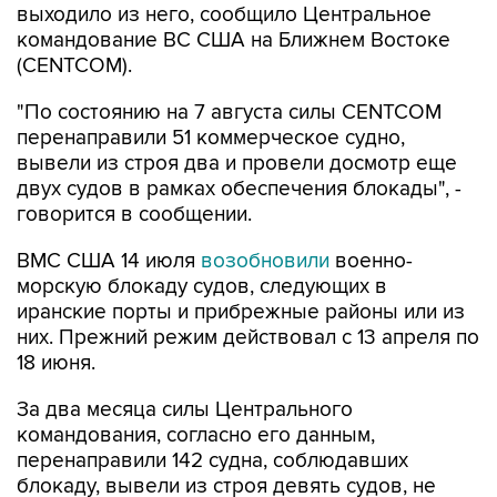
(CENTCOM).
"По состоянию на 7 августа силы CENTCOM
перенаправили 51 коммерческое судно,
вывели из строя два и провели досмотр еще
двух судов в рамках обеспечения блокады", -
говорится в сообщении.
ВМС США 14 июля
возобновили
военно-
морскую блокаду судов, следующих в
иранские порты и прибрежные районы или из
них. Прежний режим действовал с 13 апреля по
18 июня.
За два месяца силы Центрального
командования, согласно его данным,
перенаправили 142 судна, соблюдавших
блокаду, вывели из строя девять судов, не
соблюдавших ее, и позволили более чем 50
коммерческим судам, перевозившим