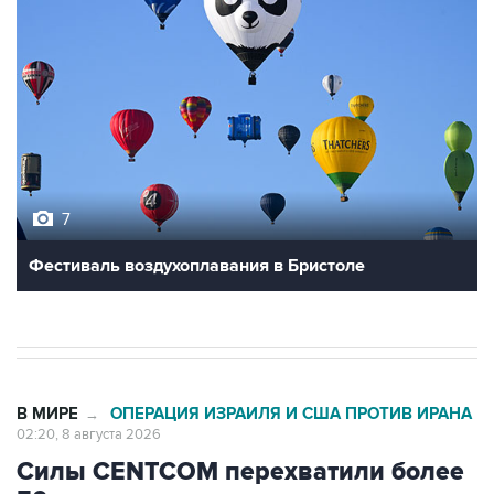
7
Фестиваль воздухоплавания в Бристоле
В МИРЕ
ОПЕРАЦИЯ ИЗРАИЛЯ И США ПРОТИВ ИРАНА
→
02:20, 8 августа 2026
Силы CENTCOM перехватили более
50 торговых судов после
возобновления блокады Ирана