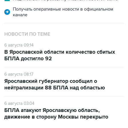
Получать оперативные новости в официальном
канале
НОВОСТИ ПО ТЕМЕ
6 августа 09:14
В Ярославской области количество сбитых
БПЛА достигло 92
6 августа 08:17
Ярославский губернатор сообщил о
нейтрализации 88 БПЛА над областью
6 августа 03:04
БПЛА атакуют Ярославскую область,
движение в сторону Москвы перекрыто