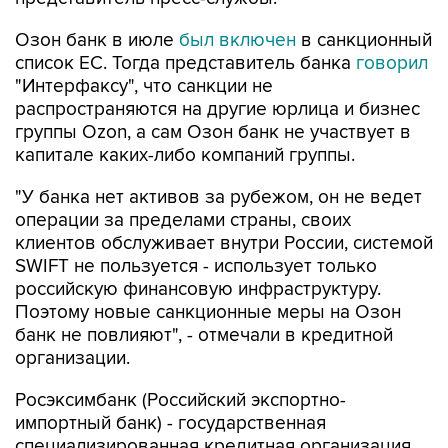
Озон банк в июле
был включен
в санкционный
список ЕС. Тогда представитель банка
говорил
"Интерфаксу", что санкции не
распространяются на другие юрлица и бизнес
группы Ozon, а сам Озон банк не участвует в
капитале каких-либо компаний группы.
"У банка нет активов за рубежом, он не ведет
операции за пределами страны, своих
клиентов обслуживает внутри России, системой
SWIFT не пользуется - использует только
российскую финансовую инфраструктуру.
Поэтому новые санкционные меры на Озон
банк не повлияют", - отмечали в кредитной
организации.
Росэксимбанк (Российский экспортно-
импортный банк) - государственная
специализированная кредитная организация,