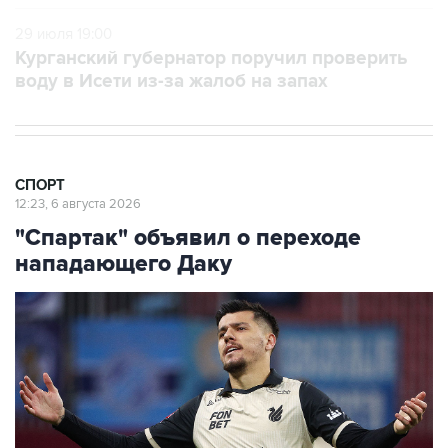
29 июля 19:00
Курганский губернатор поручил проверить
воду в Исети из-за жалоб на запах
СПОРТ
12:23, 6 августа 2026
"Спартак" объявил о переходе
нападающего Даку