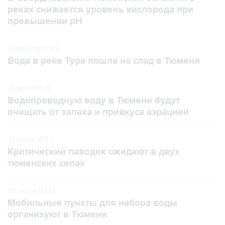
реках снижается уровень кислорода при
превышении рН
3 августа 07:45
Вода в реке Тура пошла на спад в Тюмени
31 июля 17:15
Водопроводную воду в Тюмени будут
очищать от запаха и привкуса аэрацией
31 июля 14:23
Критический паводок ожидают в двух
тюменских селах
30 июля 09:13
Мобильные пункты для набора воды
организуют в Тюмени