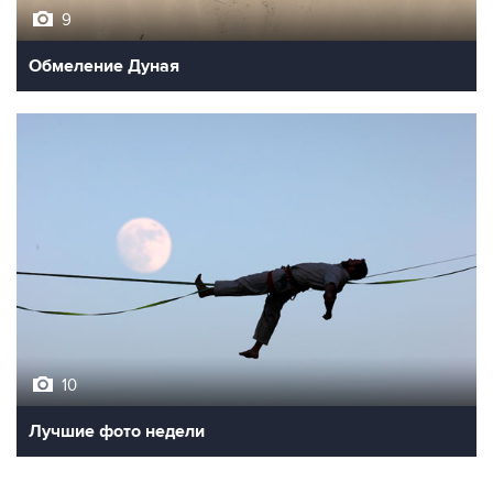
9
Обмеление Дуная
10
Лучшие фото недели