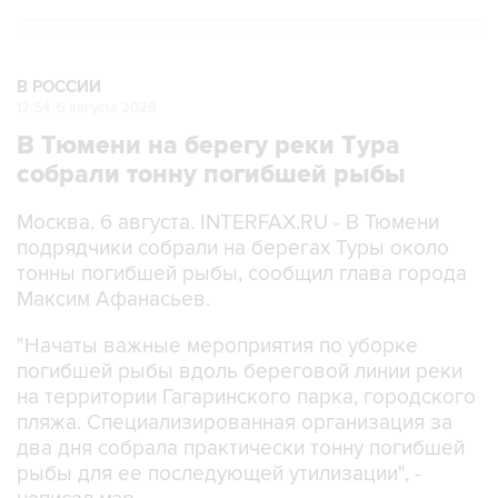
В РОССИИ
12:54, 6 августа 2026
В Тюмени на берегу реки Тура
собрали тонну погибшей рыбы
Москва. 6 августа. INTERFAX.RU - В Тюмени
подрядчики собрали на берегах Туры около
тонны погибшей рыбы, сообщил глава города
Максим Афанасьев.
"Начаты важные мероприятия по уборке
погибшей рыбы вдоль береговой линии реки
на территории Гагаринского парка, городского
пляжа. Специализированная организация за
два дня собрала практически тонну погибшей
рыбы для ее последующей утилизации", -