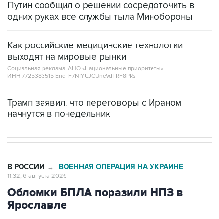
Путин сообщил о решении сосредоточить в
одних руках все службы тыла Минобороны
Как российские медицинские технологии
выходят на мировые рынки
Социальная реклама, АНО «Национальные приоритеты».
ИНН 7725383515 Erid: F7NfYUJCUneVdTRF8PRs
Трамп заявил, что переговоры с Ираном
начнутся в понедельник
В РОССИИ
ВОЕННАЯ ОПЕРАЦИЯ НА УКРАИНЕ
→
11:32, 6 августа 2026
Обломки БПЛА поразили НПЗ в
Ярославле