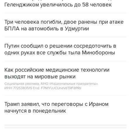
Геленджиком увеличилось до 58 человек
Три человека погибли, двое ранены при атаке
БПЛА на автомобиль в Удмуртии
Путин сообщил о решении сосредоточить в
одних руках все службы тыла Минобороны
Как российские медицинские технологии
выходят на мировые рынки
Социальная реклама, АНО «Национальные приоритеты».
ИНН 7725383515 Erid: F7NfYUJCUneVdTRF8PRs
Трамп заявил, что переговоры с Ираном
начнутся в понедельник