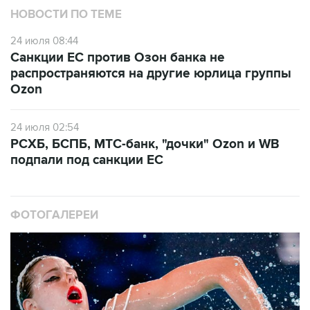
НОВОСТИ ПО ТЕМЕ
24 июля 08:44
Санкции ЕС против Озон банка не
распространяются на другие юрлица группы
Ozon
24 июля 02:54
РСХБ, БСПБ, МТС-банк, "дочки" Ozon и WB
подпали под санкции ЕС
ФОТОГАЛЕРЕИ