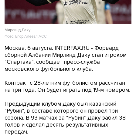
Мирлинд Даку
Фото: Егор Алеев/ТАСС
Москва. 6 августа. INTERFAX.RU - Форвард
сборной Албании Мирлинд Даку стал игроком
"Спартака", сообщает пресс-служба
московского футбольного клуба.
Контракт с 28-летним футболистом рассчитан
на три года. Он будет играть под 19-м номером.
Предыдущим клубом Даку был казанский
"Рубин", в составе которого он провел три
сезона. В 93 матчах за "Рубин" Даку забил 38
голов и сделал десять результативных
передач.