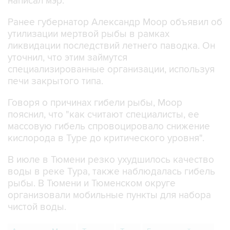
написал мэр.
Ранее губернатор Александр Моор объявил об
утилизации мертвой рыбы в рамках
ликвидации последствий летнего паводка. Он
уточнил, что этим займутся
специализированные организации, используя
печи закрытого типа.
Говоря о причинах гибели рыбы, Моор
пояснил, что "как считают специалисты, ее
массовую гибель спровоцировало снижение
кислорода в Туре до критического уровня".
В июле в Тюмени резко ухудшилось качество
воды в реке Тура, также наблюдалась гибель
рыбы. В Тюмени и Тюменском округе
организовали мобильные пункты для набора
чистой воды.