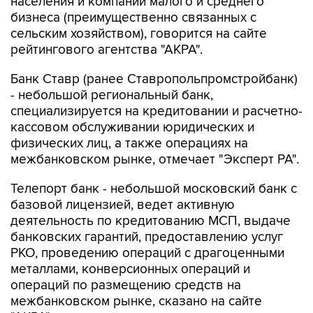
населения и компаний малого и среднего
бизнеса (преимущественно связанных с
сельским хозяйством), говорится на сайте
рейтингового агентства "АКРА".
Банк Ставр (ранее Ставропольпромстройбанк)
- небольшой региональный банк,
специализируется на кредитовании и расчетно-
кассовом обслуживании юридических и
физических лиц, а также операциях на
межбанковском рынке, отмечает "Эксперт РА".
Телепорт банк - небольшой московский банк с
базовой лицензией, ведет активную
деятельность по кредитованию МСП, выдаче
банковских гарантий, предоставлению услуг
РКО, проведению операций с драгоценными
металлами, конверсионных операций и
операций по размещению средств на
межбанковском рынке, сказано на сайте