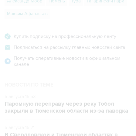
Александр Моор
Тюмень
Тура
Гагаринский парк
Максим Афанасьев
Купить подписку на профессиональную ленту
Подписаться на рассылку главных новостей сайта
Получать оперативные новости в официальном
канале
НОВОСТИ ПО ТЕМЕ
5 августа 15:53
Паромную переправу через реку Тобол
закрыли в Тюменской области из-за паводка
5 августа 15:21
В Свердловской и Тюменской областях в