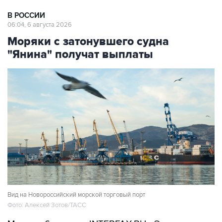
06:04, 6 августа 2026
Моряки с затонувшего судна
"Янина" получат выплаты
Вид на Новороссийский морской торговый порт
Фото: Алексей Зотов/ТАСС
Москва. 6 августа. INTERFAX.RU - Экипаж судна
"Янина", затонувшего после атаки морских