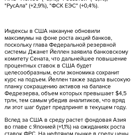
"РусАла" (+2,9%), "ФСК ЕЭС" (+0,4%).
Индексы в США накануне обновили
максимумы на фоне роста акций банков,
поскольку глава Федеральной резервной
системы Джанет Йеллен заявила банковскому
комитету Сената, что дальнейшее повышение
процентных ставок в США будет
целесообразным, если экономика сохранит
курс на подъем. Йеллен также задала высокую
планку сокращению активов на балансе
Федрезерва, объем которых превышает $4,5
трлн, тем самым убедив аналитиков, что вряд
ли этот шаг будет предпринят в текущем году.
Вслед за США в среду растет фондовая Азия
во главе с Японией (+1,1%) на ожиданиях роста
ставок ФРС. На нефтяном рынке в среду цены
снижаются, поскольку данные Американского