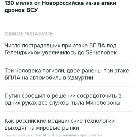
САМОЕ ЧИТАЕМОЕ
Число пострадавших при атаке БПЛА под
Геленджиком увеличилось до 58 человек
Три человека погибли, двое ранены при атаке
БПЛА на автомобиль в Удмуртии
Путин сообщил о решении сосредоточить в
одних руках все службы тыла Минобороны
Как российские медицинские технологии
выходят на мировые рынки
Социальная реклама, АНО «Национальные приоритеты».
ИНН 7725383515 Erid: F7NfYUJCUneVdTRF8PRs