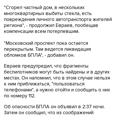
многоквартирных выбиты стекла, есть
повреждения личного автотранспорта жителей
региона", - продолжил Евраев, пообещав
компенсации всем потерпевшим.
"Московский проспект пока остается
перекрытым. Там ведется ликвидация
обломков БПЛА", - добавил он.
Евраев предупредил, что фрагменты
беспилотников могут быть найдены и в других
местах. Он напомнил, что в этом случае нельзя
к ним приближаться, "пользоваться
телефонами", а нужно отойти и сообщить о них
по номеру 112.
Об опасности БПЛА он объявил в 2:37 ночи.
Затем он сообщил, что из соображений
безопасности перекрыли выезд из Ярославля
в сторону Москвы от перекрестка