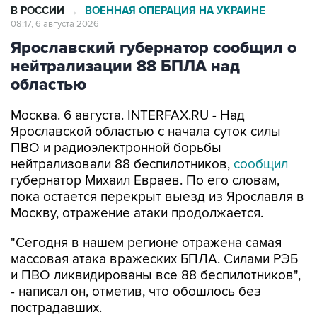
Ярославский губернатор сообщил о
нейтрализации 88 БПЛА над
областью
Москва. 6 августа. INTERFAX.RU - Над
Ярославской областью с начала суток силы
ПВО и радиоэлектронной борьбы
нейтрализовали 88 беспилотников,
сообщил
губернатор Михаил Евраев. По его словам,
пока остается перекрыт выезд из Ярославля в
Москву, отражение атаки продолжается.
"Сегодня в нашем регионе отражена самая
массовая атака вражеских БПЛА. Силами РЭБ
и ПВО ликвидированы все 88 беспилотников",
- написал он, отметив, что обошлось без
пострадавших.
"Сгорел частный дом, в нескольких