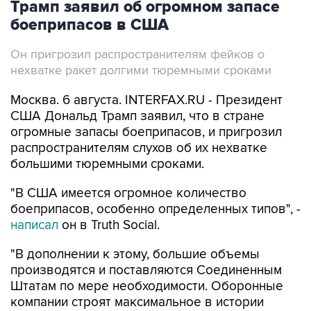
Он пригрозил распространителям фейков о
нехватке ракет долгими тюремными сроками
Москва. 6 августа. INTERFAX.RU - Президент
США Дональд Трамп заявил, что в стране
огромные запасы боеприпасов, и пригрозил
распространителям слухов об их нехватке
большими тюремными сроками.
"В США имеется огромное количество
боеприпасов, особенно определенных типов", -
написал
он в Truth Social.
"В дополнении к этому, большие объемы
производятся и поставляются Соединенным
Штатам по мере необходимости. Оборонные
компании строят максимальное в истории
страны количество заводов и фабрик".