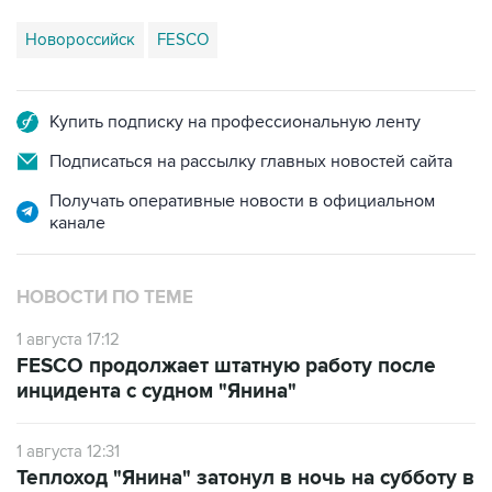
Купить подписку на профессиональную ленту
Подписаться на рассылку главных новостей сайта
Получать оперативные новости в официальном
канале
НОВОСТИ ПО ТЕМЕ
1 августа 17:12
FESCO продолжает штатную работу после
инцидента с судном "Янина"
1 августа 12:31
Теплоход "Янина" затонул в ночь на субботу в
130 милях от Новороссийска из-за атаки
дронов ВСУ