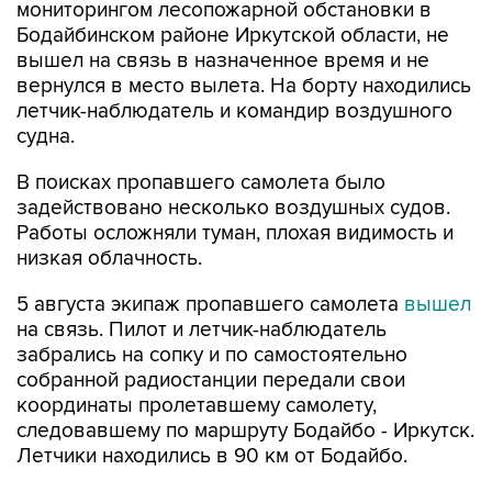
вышел на связь в назначенное время и не
вернулся в место вылета. На борту находились
летчик-наблюдатель и командир воздушного
судна.
В поисках пропавшего самолета было
задействовано несколько воздушных судов.
Работы осложняли туман, плохая видимость и
низкая облачность.
5 августа экипаж пропавшего самолета
вышел
на связь. Пилот и летчик-наблюдатель
забрались на сопку и по самостоятельно
собранной радиостанции передали свои
координаты пролетавшему самолету,
следовавшему по маршруту Бодайбо - Иркутск.
Летчики находились в 90 км от Бодайбо.
6 августа спасенный экипаж пропавшей Cessna
был эвакуирован в Бодайбо. У мужчин