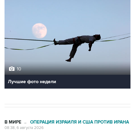
10
Лучшие фото недели
В МИРЕ
ОПЕРАЦИЯ ИЗРАИЛЯ И США ПРОТИВ ИРАНА
→
08:38, 6 августа 2026
Трамп заявил об огромном запасе
боеприпасов в США