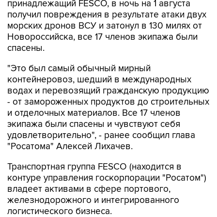
морских дронов ВСУ и затонул в 130 милях от
Новороссийска, все 17 членов экипажа были
спасены.
"Это был самый обычный мирный
контейнеровоз, шедший в международных
водах и перевозящий гражданскую продукцию
- от замороженных продуктов до строительных
и отделочных материалов. Все 17 членов
экипажа были спасены и чувствуют себя
удовлетворительно", - ранее сообщил глава
"Росатома" Алексей Лихачев.
Транспортная группа FESCO (находится в
контуре управления госкорпорации "Росатом")
владеет активами в сфере портового,
железнодорожного и интегрированного
логистического бизнеса.
Новороссийск
FESCO