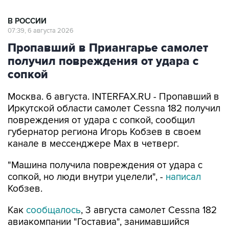
07:39, 6 августа 2026
Пропавший в Приангарье самолет
получил повреждения от удара с
сопкой
Москва. 6 августа. INTERFAX.RU - Пропавший в
Иркутской области самолет Cessna 182 получил
повреждения от удара с сопкой, сообщил
губернатор региона Игорь Кобзев в своем
канале в мессенджере Мах в четверг.
"Машина получила повреждения от удара с
сопкой, но люди внутри уцелели", -
написал
Кобзев.
Как
сообщалось
, 3 августа самолет Cessna 182
авиакомпании "Гоставиа", занимавшийся
мониторингом лесопожарной обстановки в
Бодайбинском районе Иркутской области, не