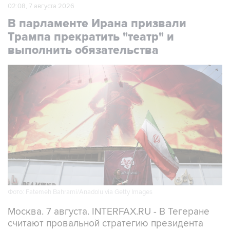
02:08, 7 августа 2026
В парламенте Ирана призвали
Трампа прекратить "театр" и
выполнить обязательства
Фото: Fatemeh Bahrami/Anadolu via Getty Images
Москва. 7 августа. INTERFAX.RU - В Тегеране
считают провальной стратегию президента