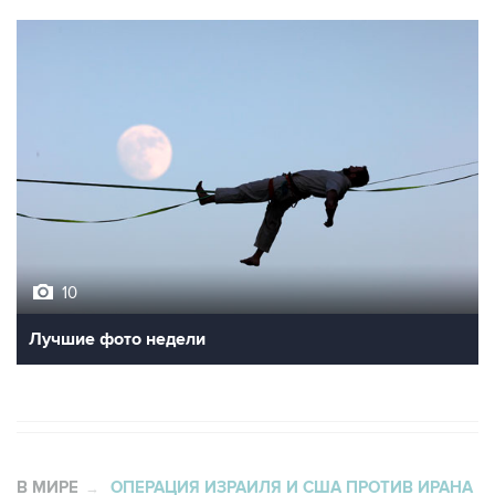
10
Лучшие фото недели
В МИРЕ
ОПЕРАЦИЯ ИЗРАИЛЯ И США ПРОТИВ ИРАНА
→