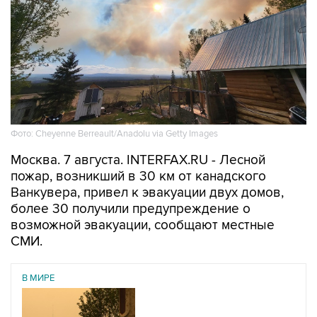
Фото: Cheyenne Berreault/Anadolu via Getty Images
Москва. 7 августа. INTERFAX.RU - Лесной
пожар, возникший в 30 км от канадского
Ванкувера, привел к эвакуации двух домов,
более 30 получили предупреждение о
возможной эвакуации, сообщают местные
СМИ.
В МИРЕ