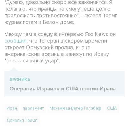
"Думаю, довольно скоро все закончится. Я
полагаю, что иранцы не смогут еще долго
продолжать противостояние", - сказал Трамп
журналистам в Белом доме.
Между тем в среду в интервью Fox News он
сообщил
, что Тегеран в скором времени
откроет Ормузский пролив, иначе
американские военные нанесут по Ирану
"очень сильный удар".
ХРОНИКА
Операция Израиля и США против Ирана
Иран
парламент
Мохаммад Багер Галибаф
США
Дональд Трамп