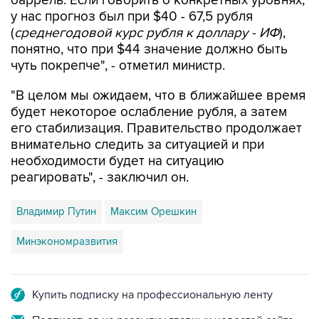
баррель. Если говорить о конкретных уровнях,
у нас прогноз был при $40 - 67,5 рубля
(
среднегодовой курс рубля к доллару - ИФ
),
понятно, что при $44 значение должно быть
чуть покрепче", - отметил министр.
"В целом мы ожидаем, что в ближайшее время
будет некоторое ослабление рубля, а затем
его стабилизация. Правительство продолжает
внимательно следить за ситуацией и при
необходимости будет на ситуацию
реагировать", - заключил он.
Владимир Путин
Максим Орешкин
Минэкономразвития
Купить подписку на профессиональную ленту