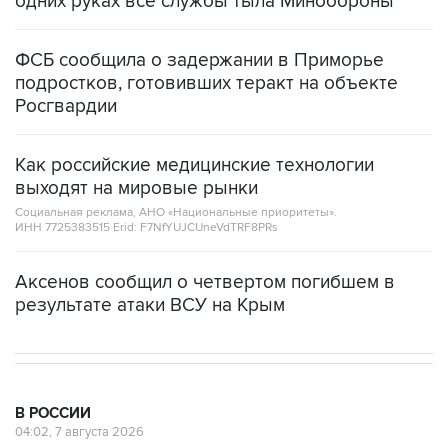
одних руках все службы тыла Минобороны
ФСБ сообщила о задержании в Приморье
подростков, готовивших теракт на объекте
Росгвардии
Как российские медицинские технологии
выходят на мировые рынки
Социальная реклама, АНО «Национальные приоритеты».
ИНН 7725383515 Erid: F7NfYUJCUneVdTRF8PRs
Аксенов сообщил о четвертом погибшем в
результате атаки ВСУ на Крым
В РОССИИ
04:02, 7 августа 2026