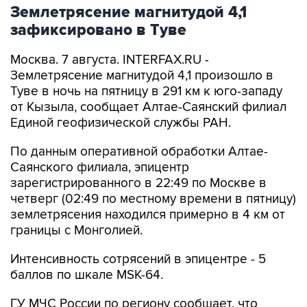
Землетрясение магнитудой 4,1
зафиксировано в Туве
Москва. 7 августа. INTERFAX.RU -
Землетрясение магнитудой 4,1 произошло в
Туве в ночь на пятницу в 291 км к юго-западу
от Кызыла, сообщает Алтае-Саянский филиал
Единой геофизической службы РАН.
По данным оперативной обработки Алтае-
Саянского филиала, эпицентр
зарегистрированного в 22:49 по Москве в
четверг (02:49 по местному времени в пятницу)
землетрясения находился примерно в 4 км от
границы с Монголией.
Интенсивность сотрясений в эпицентре - 5
баллов по шкале MSK-64.
ГУ МЧС России по региону сообщает, что