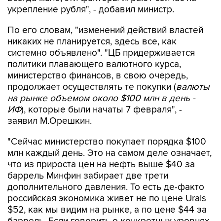
укрепление рубля", - добавил министр.
По его словам, "изменений действий властей
никаких не планируется, здесь все, как
системно объявлено". "ЦБ придерживается
политики плавающего валютного курса,
министерство финансов, в свою очередь,
продолжает осуществлять те покупки (
валюты
на рынке объемом около $100 млн в день -
ИФ
), которые были начаты 7 февраля", -
заявил М.Орешкин.
"Сейчас министерство покупает порядка $100
млн каждый день. Это на самом деле означает,
что из прироста цен на нефть выше $40 за
баррель Минфин забирает две трети
дополнительного давления. То есть де-факто
российская экономика живет не по цене Urals
$52, как мы видим на рынке, а по цене $44 за