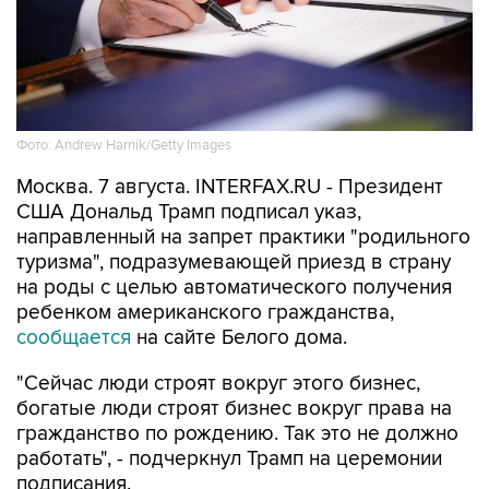
Фото: Andrew Harnik/Getty Images
Москва. 7 августа. INTERFAX.RU - Президент
США Дональд Трамп подписал указ,
направленный на запрет практики "родильного
туризма", подразумевающей приезд в страну
на роды с целью автоматического получения
ребенком американского гражданства,
сообщается
на сайте Белого дома.
"Сейчас люди строят вокруг этого бизнес,
богатые люди строят бизнес вокруг права на
гражданство по рождению. Так это не должно
работать", - подчеркнул Трамп на церемонии
подписания.