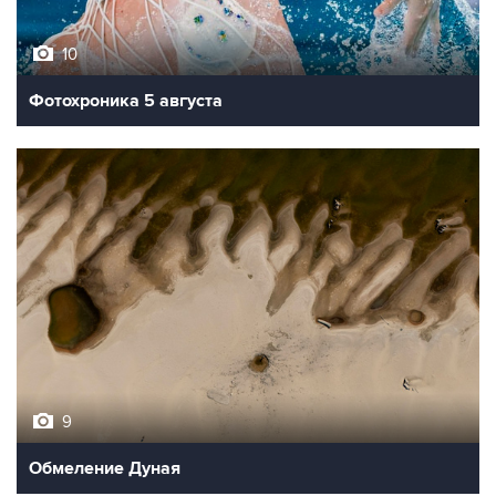
10
Фотохроника 5 августа
9
Обмеление Дуная