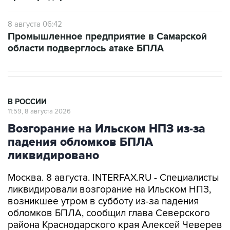
8 августа 06:42
Промышленное предприятие в Самарской
области подверглось атаке БПЛА
В РОССИИ
11:59, 8 августа 2026
Возгорание на Ильском НПЗ из-за
падения обломков БПЛА
ликвидировано
Москва. 8 августа. INTERFAX.RU - Специалисты
ликвидировали возгорание на Ильском НПЗ,
возникшее утром в субботу из-за падения
обломков БПЛА, сообщил глава Северского
района Краснодарского края Алексей Чеверев