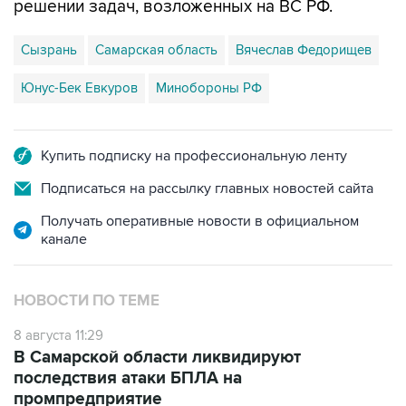
решении задач, возложенных на ВС РФ.
Сызрань
Самарская область
Вячеслав Федорищев
Юнус-Бек Евкуров
Минобороны РФ
Купить подписку на профессиональную ленту
Подписаться на рассылку главных новостей сайта
Получать оперативные новости в официальном
канале
НОВОСТИ ПО ТЕМЕ
8 августа 11:29
В Самарской области ликвидируют
последствия атаки БПЛА на
промпредприятие