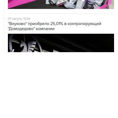
07 августа, 12:53
"Внуково" приобрело 25,01% в контролирующей
"Домодедово" компании
07 августа, 12:30
Janaf и MOL достигли соглашения о транзите по
Адриатическому нефтепроводу