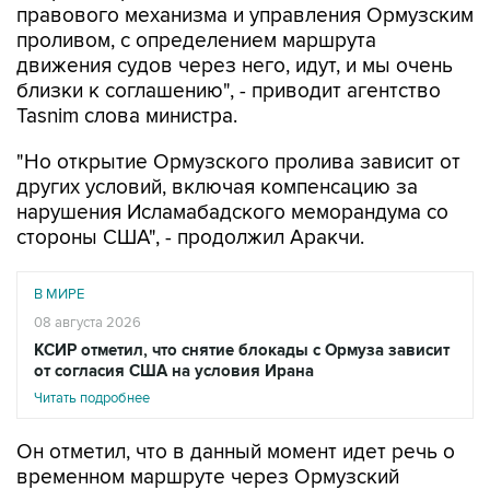
правового механизма и управления Ормузским
проливом, с определением маршрута
движения судов через него, идут, и мы очень
близки к соглашению", - приводит агентство
Tasnim слова министра.
"Но открытие Ормузского пролива зависит от
других условий, включая компенсацию за
нарушения Исламабадского меморандума со
стороны США", - продолжил Аракчи.
В МИРЕ
08 августа 2026
КСИР отметил, что снятие блокады с Ормуза зависит
от согласия США на условия Ирана
Читать подробнее
Он отметил, что в данный момент идет речь о
временном маршруте через Ормузский