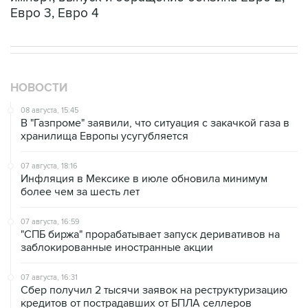
Евро 3, Евро 4
НОВОСТИ
08 августа, 15:45
В "Газпроме" заявили, что ситуация с закачкой газа в
хранилища Европы усугубляется
07 августа, 18:16
Инфляция в Мексике в июле обновила минимум
более чем за шесть лет
07 августа, 16:59
"СПБ биржа" прорабатывает запуск деривативов на
заблокированные иностранные акции
07 августа, 16:31
Сбер получил 2 тысячи заявок на реструктуризацию
кредитов от пострадавших от БПЛА селлеров