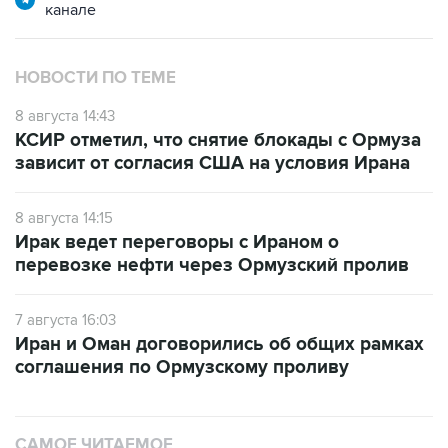
канале
НОВОСТИ ПО ТЕМЕ
8 августа 14:43
КСИР отметил, что снятие блокады с Ормуза
зависит от согласия США на условия Ирана
8 августа 14:15
Ирак ведет переговоры с Ираном о
перевозке нефти через Ормузский пролив
7 августа 16:03
Иран и Оман договорились об общих рамках
соглашения по Ормузскому проливу
САМОЕ ЧИТАЕМОЕ