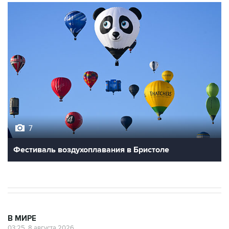
7
Фестиваль воздухоплавания в Бристоле
В МИРЕ
03:25, 8 августа 2026