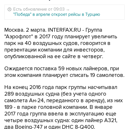
Есть обновление от 09:03
→
"Победа" в апреле откроет рейсы в Турцию
Москва. 2 марта. INTERFAX.RU - Группа
"Аэрофлот" в 2017 году планирует увеличить
парк на 40 воздушных судов, говорится в
презентации компании для инвесторов,
опубликованной на ее сайте в четверг.
Ожидается поставка 59 новых лайнеров, при
этом компания планирует списать 19 самолетов.
На конец 2016 года парк группы насчитывал
289 воздушных судна (без учета одного
самолета Ан-24, переданного в аренду), из них
189 - в парке головной компании. В январе
2017 года группа ввела в эксплуатацию еще
четыре воздушных судна: один лайнер A321,
два Boeing-747 и один DHC 8-Q400.