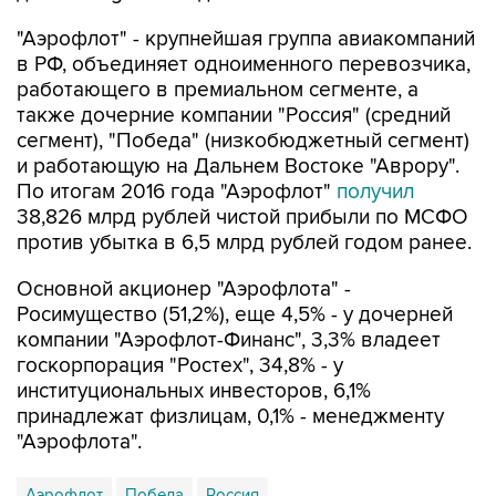
"Аэрофлот" - крупнейшая группа авиакомпаний
в РФ, объединяет одноименного перевозчика,
работающего в премиальном сегменте, а
также дочерние компании "Россия" (средний
сегмент), "Победа" (низкобюджетный сегмент)
и работающую на Дальнем Востоке "Аврору".
По итогам 2016 года "Аэрофлот"
получил
38,826 млрд рублей чистой прибыли по МСФО
против убытка в 6,5 млрд рублей годом ранее.
Основной акционер "Аэрофлота" -
Росимущество (51,2%), еще 4,5% - у дочерней
компании "Аэрофлот-Финанс", 3,3% владеет
госкорпорация "Ростех", 34,8% - у
институциональных инвесторов, 6,1%
принадлежат физлицам, 0,1% - менеджменту
"Аэрофлота".
Аэрофлот
Победа
Россия