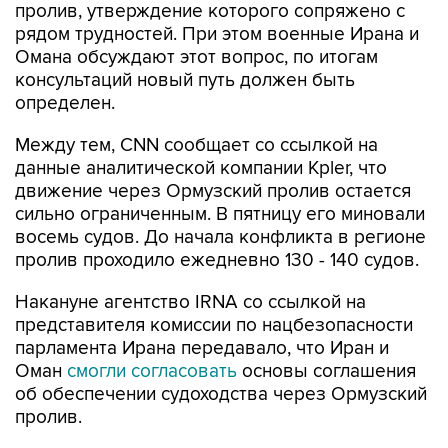
пролив, утверждение которого сопряжено с
рядом трудностей. При этом военные Ирана и
Омана обсуждают этот вопрос, по итогам
консультаций новый путь должен быть
определен.
Между тем, CNN сообщает со ссылкой на
данные аналитической компании Kpler, что
движение через Ормузский пролив остается
сильно ограниченным. В пятницу его миновали
восемь судов. До начала конфликта в регионе
пролив проходило ежедневно 130 - 140 судов.
Накануне агентство IRNA со ссылкой на
представителя комиссии по нацбезопасности
парламента Ирана передавало, что Иран и
Оман
смогли согласовать
основы соглашения
об обеспечении судоходства через Ормузский
пролив.