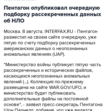
Пентагон опубликовал очередную
подборку рассекреченных данных
об НЛО
Москва. 8 августа. INTERFAX.RU - Пентагон
разместил на своем сайте очередную, уже
пятую по счету подборку рассекреченных
американских данных о неопознанных
аномальных явлениях (UAP).
"Министерство войны публикует пятую часть
рассекреченных и исторических файлов,
касающихся неопознанных аномальных
явлений (...). Коллекция по-прежнему
размещена на сайте WAR.GOV/UFO, и
министерство будет публиковать
дополнительные файлы на постоянной
основе", - заявил пресс-секретарь Пентагона
Шон Парнелл, добавив, что уже ведется