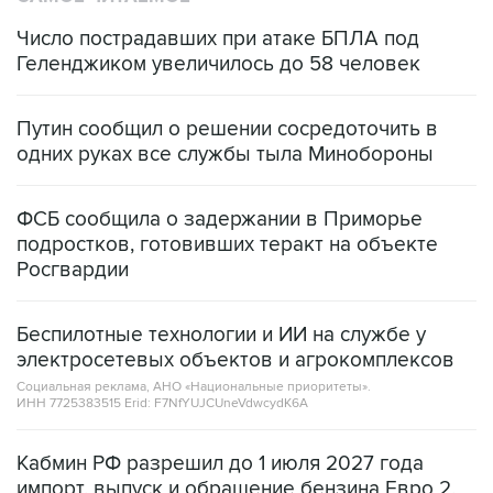
Число пострадавших при атаке БПЛА под
Геленджиком увеличилось до 58 человек
Путин сообщил о решении сосредоточить в
одних руках все службы тыла Минобороны
ФСБ сообщила о задержании в Приморье
подростков, готовивших теракт на объекте
Росгвардии
Беспилотные технологии и ИИ на службе у
электросетевых объектов и агрокомплексов
Социальная реклама, АНО «Национальные приоритеты».
ИНН 7725383515 Erid: F7NfYUJCUneVdwcydK6A
Кабмин РФ разрешил до 1 июля 2027 года
импорт, выпуск и обращение бензина Евро 2,