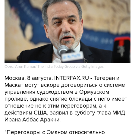
Фото: Arun Kumar/ The India Today Group via Getty Images
Москва. 8 августа. INTERFAX.RU - Тегеран и
Маскат могут вскоре договориться о системе
управления судоходством в Ормузском
проливе, однако снятие блокады с него имеет
отношение не к этим переговорам, а к
действиям США, заявил в субботу глава МИД
Ирана Аббас Аракчи.
"Переговоры с Оманом относительно