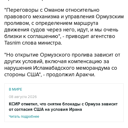
"Переговоры с Оманом относительно
правового механизма и управления Ормузским
проливом, с определением маршрута
движения судов через него, идут, и мы очень
близки к соглашению", - приводит агентство
Tasnim слова министра.
"Но открытие Ормузского пролива зависит от
других условий, включая компенсацию за
нарушения Исламабадского меморандума со
стороны США", - продолжил Аракчи.
В МИРЕ
08 августа 2026
КСИР отметил, что снятие блокады с Ормуза зависит
от согласия США на условия Ирана
Читать подробнее