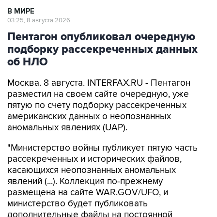
В МИРЕ
03:25, 8 августа 2026
Пентагон опубликовал очередную
подборку рассекреченных данных
об НЛО
Москва. 8 августа. INTERFAX.RU - Пентагон
разместил на своем сайте очередную, уже
пятую по счету подборку рассекреченных
американских данных о неопознанных
аномальных явлениях (UAP).
"Министерство войны публикует пятую часть
рассекреченных и исторических файлов,
касающихся неопознанных аномальных
явлений (...). Коллекция по-прежнему
размещена на сайте WAR.GOV/UFO, и
министерство будет публиковать
дополнительные файлы на постоянной