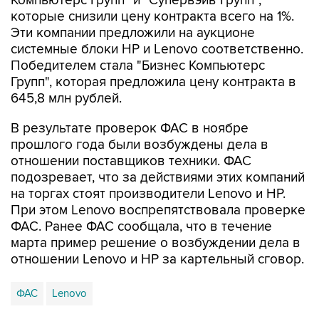
Компьютерс Групп" и "Супервэйв Групп",
которые снизили цену контракта всего на 1%.
Эти компании предложили на аукционе
системные блоки HP и Lenovo соответственно.
Победителем стала "Бизнес Компьютерс
Групп", которая предложила цену контракта в
645,8 млн рублей.
В результате проверок ФАС в ноябре
прошлого года были возбуждены дела в
отношении поставщиков техники. ФАС
подозревает, что за действиями этих компаний
на торгах стоят производители Lenovo и HP.
При этом Lenovo воспрепятствовала проверке
ФАС. Ранее ФАС сообщала, что в течение
марта пример решение о возбуждении дела в
отношении Lenovo и HP за картельный сговор.
ФАС
Lenovo