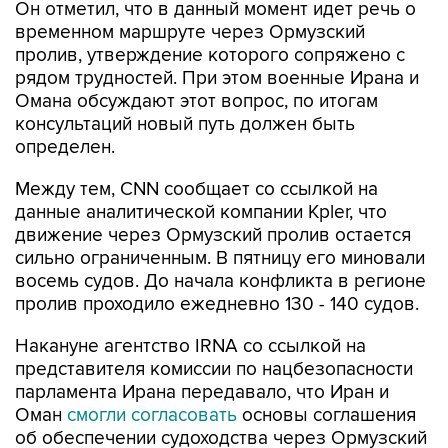
Он отметил, что в данный момент идет речь о
временном маршруте через Ормузский
пролив, утверждение которого сопряжено с
рядом трудностей. При этом военные Ирана и
Омана обсуждают этот вопрос, по итогам
консультаций новый путь должен быть
определен.
Между тем, CNN сообщает со ссылкой на
данные аналитической компании Kpler, что
движение через Ормузский пролив остается
сильно ограниченным. В пятницу его миновали
восемь судов. До начала конфликта в регионе
пролив проходило ежедневно 130 - 140 судов.
Накануне агентство IRNA со ссылкой на
представителя комиссии по нацбезопасности
парламента Ирана передавало, что Иран и
Оман
смогли согласовать
основы соглашения
об обеспечении судоходства через Ормузский