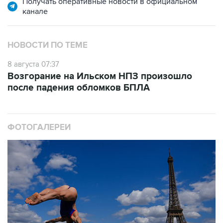
Получать оперативные новости в официальном
канале
НОВОСТИ ПО ТЕМЕ
8 августа 07:37
Возгорание на Ильском НПЗ произошло
после падения обломков БПЛА
ФОТОГАЛЕРЕИ