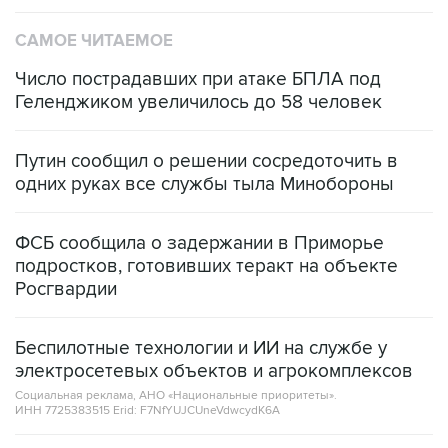
САМОЕ ЧИТАЕМОЕ
Число пострадавших при атаке БПЛА под
Геленджиком увеличилось до 58 человек
Путин сообщил о решении сосредоточить в
одних руках все службы тыла Минобороны
ФСБ сообщила о задержании в Приморье
подростков, готовивших теракт на объекте
Росгвардии
Беспилотные технологии и ИИ на службе у
электросетевых объектов и агрокомплексов
Социальная реклама, АНО «Национальные приоритеты».
ИНН 7725383515 Erid: F7NfYUJCUneVdwcydK6A