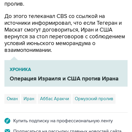
пролив.
До этого телеканал CBS со ссылкой на
источники информировал, что если Тегеран и
Маскат смогут договориться, Иран и США
вернутся за стол переговоров с соблюдением
условий июньского меморандума о
взаимопонимании.
ХРОНИКА
Операция Израиля и США против Ирана
Оман
Иран
Аббас Аракчи
Ормузский пролив
Купить подписку на профессиональную ленту
Подписаться на рассылку главных новостей сайта