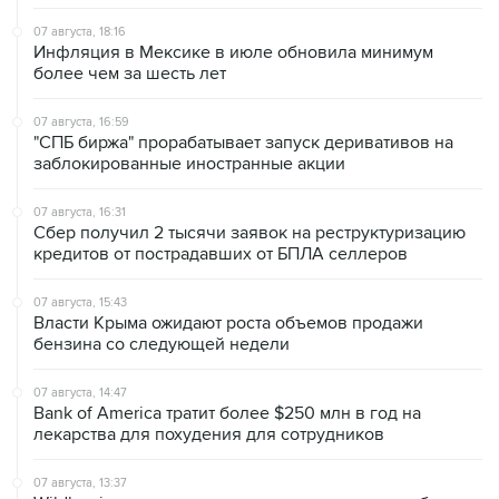
07 августа, 18:16
Инфляция в Мексике в июле обновила минимум
более чем за шесть лет
07 августа, 16:59
"СПБ биржа" прорабатывает запуск деривативов на
заблокированные иностранные акции
07 августа, 16:31
Сбер получил 2 тысячи заявок на реструктуризацию
кредитов от пострадавших от БПЛА селлеров
07 августа, 15:43
Власти Крыма ожидают роста объемов продажи
бензина со следующей недели
07 августа, 14:47
Bank of America тратит более $250 млн в год на
лекарства для похудения для сотрудников
07 августа, 13:37