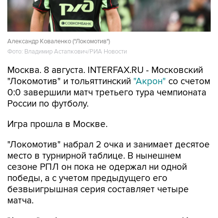
Александр Коваленко ("Локомотив")
Фото: Владимир Астапкович/РИА Новости
Москва. 8 августа. INTERFAX.RU - Московский
"Локомотив" и тольяттинский
"Акрон"
со счетом
0:0 завершили матч третьего тура чемпионата
России по футболу.
Игра прошла в Москве.
"Локомотив" набрал 2 очка и занимает десятое
место в турнирной таблице. В нынешнем
сезоне РПЛ он пока не одержал ни одной
победы, а с учетом предыдущего его
безвыигрышная серия составляет четыре
матча.