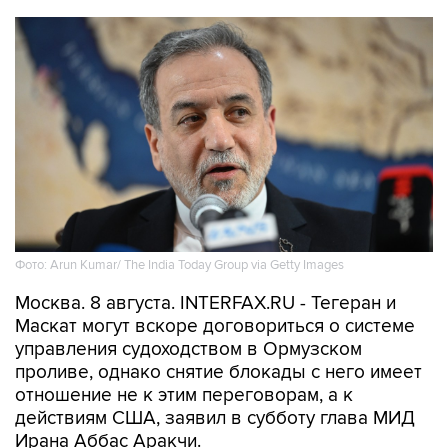
Фото: Arun Kumar/ The India Today Group via Getty Images
Москва. 8 августа. INTERFAX.RU - Тегеран и
Маскат могут вскоре договориться о системе
управления судоходством в Ормузском
проливе, однако снятие блокады с него имеет
отношение не к этим переговорам, а к
действиям США, заявил в субботу глава МИД
Ирана Аббас Аракчи.