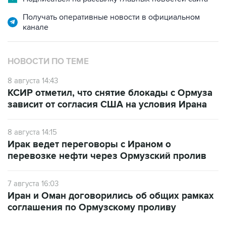
Получать оперативные новости в официальном
канале
НОВОСТИ ПО ТЕМЕ
8 августа 14:43
КСИР отметил, что снятие блокады с Ормуза
зависит от согласия США на условия Ирана
8 августа 14:15
Ирак ведет переговоры с Ираном о
перевозке нефти через Ормузский пролив
7 августа 16:03
Иран и Оман договорились об общих рамках
соглашения по Ормузскому проливу