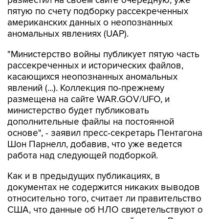
разместил на своем сайте очередную, уже
пятую по счету подборку рассекреченных
американских данных о неопознанных
аномальных явлениях (UAP).
"Министерство войны публикует пятую часть
рассекреченных и исторических файлов,
касающихся неопознанных аномальных
явлений (...). Коллекция по-прежнему
размещена на сайте WAR.GOV/UFO, и
министерство будет публиковать
дополнительные файлы на постоянной
основе", - заявил пресс-секретарь Пентагона
Шон Парнелл, добавив, что уже ведется
работа над следующей подборкой.
Как и в предыдущих публикациях, в
документах не содержится никаких выводов
относительно того, считает ли правительство
США, что данные об НЛО свидетельствуют о