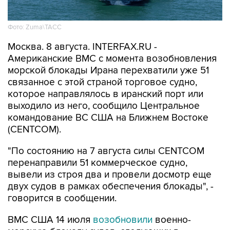
Фото: Zuma\ТАСС
Москва. 8 августа. INTERFAX.RU -
Американские ВМС с момента возобновления
морской блокады Ирана перехватили уже 51
связанное с этой страной торговое судно,
которое направлялось в иранский порт или
выходило из него, сообщило Центральное
командование ВС США на Ближнем Востоке
(CENTCOM).
"По состоянию на 7 августа силы CENTCOM
перенаправили 51 коммерческое судно,
вывели из строя два и провели досмотр еще
двух судов в рамках обеспечения блокады", -
говорится в сообщении.
ВМС США 14 июля
возобновили
военно-