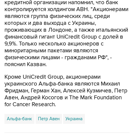
кредитной организации напомнил, что банк
контролируется холдингом ABH. "Акционерами
являются группа физических лиц, среди
которых и два выходца с Украины,
проживающих в Лондоне, а также итальянский
финансовый гигант UniCredit Group с долей в
9,9%. Только несколько акционеров с
миноритарными пакетами являются
физическими лицами - гражданами РФ", -
пояснил Казван.
Кроме UniCredit Group, акционерами
украинского Альфа-банка являются Михаил
Фридман, Герман Хан, Алексей Кузмичев, Петр
Авен, Андрей Косогов и The Mark Foundation
for Cancer Research.
Альфа-банк
Петр Авен
Украина