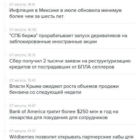
07 августа, 18:16
Инфляция в Мексике в июле обновила минимум
более чем за шесть лет
07 августа, 16:59
"СПБ биржа" прорабатывает запуск деривативов на
заблокированные иностранные акции
07 августа, 16:31
Сбер получил 2 тысячи заявок на реструктуризацию
кредитов от пострадавших от БПЛА селлеров
07 августа, 15:43
Власти Крыма ожидают роста объемов продажи
бензина со следующей недели
07 августа, 14:47
Bank of America тратит более $250 млн в год на
лекарства для похудения для сотрудников
07 августа, 13:37
Wildberries позволит открывать партнерские хабы для