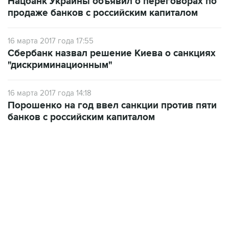
Нацбанк Украины объявил о переговорах по
продаже банков с российским капиталом
16 марта 2017 года 17:55
Сбербанк назвал решение Киева о санкциях
"дискриминационным"
16 марта 2017 года 14:18
Порошенко на год ввел санкции против пяти
банков с российским капиталом
22:34, 7 августа 2026