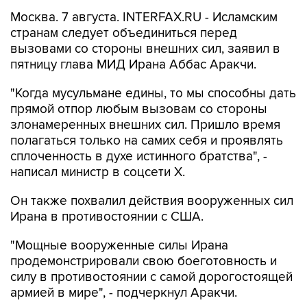
Москва. 7 августа. INTERFAX.RU - Исламским
странам следует объединиться перед
вызовами со стороны внешних сил, заявил в
пятницу глава МИД Ирана Аббас Аракчи.
"Когда мусульмане едины, то мы способны дать
прямой отпор любым вызовам со стороны
злонамеренных внешних сил. Пришло время
полагаться только на самих себя и проявлять
сплоченность в духе истинного братства", -
написал министр в соцсети Х.
Он также похвалил действия вооруженных сил
Ирана в противостоянии с США.
"Мощные вооруженные силы Ирана
продемонстрировали свою боеготовность и
силу в противостоянии с самой дорогостоящей
армией в мире", - подчеркнул Аракчи.