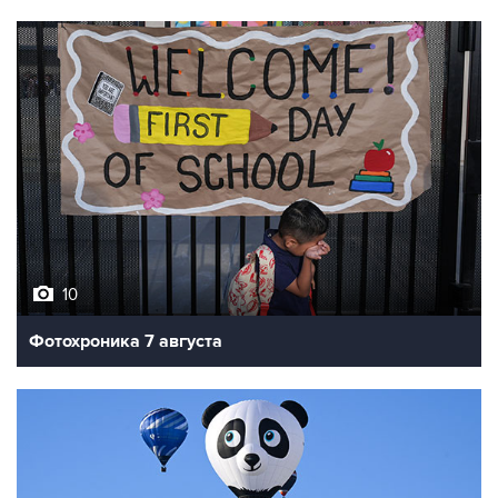
10
Фотохроника 7 августа