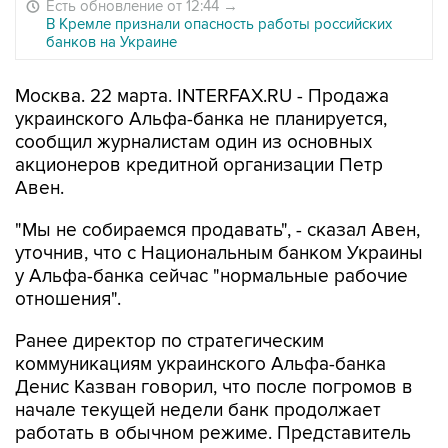
Есть обновление от 12:44
→
В Кремле признали опасность работы российских
банков на Украине
Москва. 22 марта. INTERFAX.RU - Продажа
украинского Альфа-банка не планируется,
сообщил журналистам один из основных
акционеров кредитной организации Петр
Авен.
"Мы не собираемся продавать", - сказал Авен,
уточнив, что с Национальным банком Украины
у Альфа-банка сейчас "нормальные рабочие
отношения".
Ранее директор по стратегическим
коммуникациям украинского Альфа-банка
Денис Казван говорил, что после погромов в
начале текущей недели банк продолжает
работать в обычном режиме. Представитель