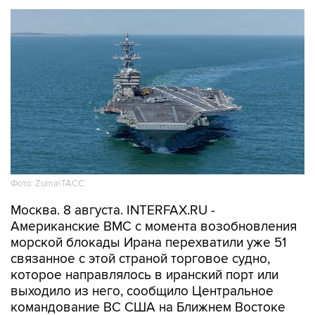
Фото: Zuma\ТАСС
Москва. 8 августа. INTERFAX.RU -
Американские ВМС с момента возобновления
морской блокады Ирана перехватили уже 51
связанное с этой страной торговое судно,
которое направлялось в иранский порт или
выходило из него, сообщило Центральное
командование ВС США на Ближнем Востоке
(CENTCOM).