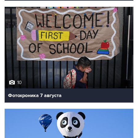
10
Фотохроника 7 августа