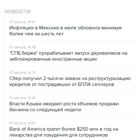
07 августа, 18:16
Инфляция в Мексике в июле обновила минимум
более чем за шесть лет
07 августа, 16:59
"СПБ биржа" прорабатывает запуск деривативов на
заблокированные иностранные акции
07 августа, 16:31
Сбер получил 2 тысячи заявок на реструктуризацию
кредитов от пострадавших от БПЛА селлеров
07 августа, 15:43
Власти Крыма ожидают роста объемов продажи
бензина со следующей недели
07 августа, 14:47
Bank of America тратит более $250 млн в год на
лекарства для похудения для сотрудников
07 августа, 13:37