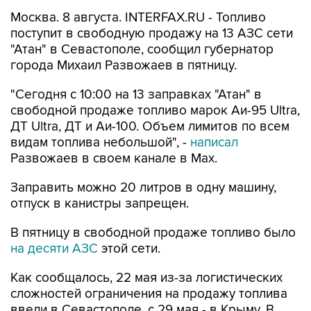
поступит в свободную продажу на 13 АЗС сети
"Атан" в Севастополе, сообщил губернатор
города Михаил Развожаев в пятницу.
"Сегодня с 10:00 на 13 заправках "Атан" в
свободной продаже топливо марок Аи-95 Ultra,
ДТ Ultra, ДТ и Аи-100. Объем лимитов по всем
видам топлива небольшой", -
написал
Развожаев в своем канале в Max.
Заправить можно 20 литров в одну машину,
отпуск в канистры запрещен.
В пятницу в свободной продаже топливо было
на десяти АЗС
этой сети.
Как сообщалось, 22 мая из-за логистических
сложностей ограничения на продажу топлива
ввели в Севастополе, с 29 мая - в Крыму. В
Севастополе в последние недели топливо