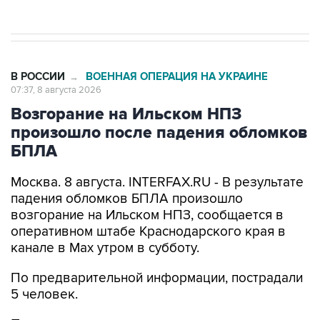
В РОССИИ
ВОЕННАЯ ОПЕРАЦИЯ НА УКРАИНЕ
→
07:37, 8 августа 2026
Возгорание на Ильском НПЗ
произошло после падения обломков
БПЛА
Москва. 8 августа. INTERFAX.RU - В результате
падения обломков БПЛА произошло
возгорание на Ильском НПЗ, сообщается в
оперативном штабе Краснодарского края в
канале в Max утром в субботу.
По предварительной информации, пострадали
5 человек.
Пострадавшим оказывается медицинская
помощь. На месте работают оперативные