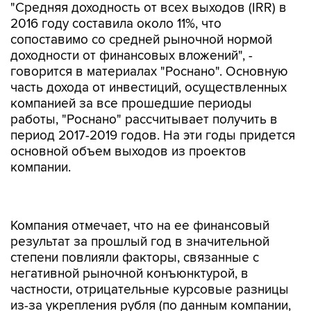
"Средняя доходность от всех выходов (IRR) в
2016 году составила около 11%, что
сопоставимо со средней рыночной нормой
доходности от финансовых вложений", -
говорится в материалах "Роснано". Основную
часть дохода от инвестиций, осуществленных
компанией за все прошедшие периоды
работы, "Роснано" рассчитывает получить в
период 2017-2019 годов. На эти годы придется
основной объем выходов из проектов
компании.
Компания отмечает, что на ее финансовый
результат за прошлый год в значительной
степени повлияли факторы, связанные с
негативной рыночной конъюнктурой, в
частности, отрицательные курсовые разницы
из-за укрепления рубля (по данным компании,
их негативный вклад в общий финансовый
результат составил более 3,2 млрд рублей).