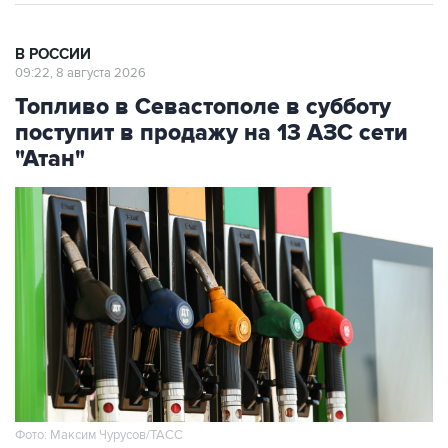
В РОССИИ
09:22, 8 августа 2026
Топливо в Севастополе в субботу
поступит в продажу на 13 АЗС сети
"Атан"
Фото: Максим Чурусов/ТАСС
Москва. 8 августа. INTERFAX.RU - Топливо