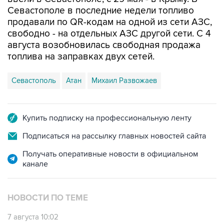
продавали по QR-кодам на одной из сети АЗС,
свободно - на отдельных АЗС другой сети. С 4
августа возобновилась свободная продажа
топлива на заправках двух сетей.
Севастополь
Атан
Михаил Развожаев
Купить подписку на профессиональную ленту
Подписаться на рассылку главных новостей сайта
Получать оперативные новости в официальном
канале
НОВОСТИ ПО ТЕМЕ
7 августа 10:02
Топливо в Севастополе в пятницу поступит в
продажу на десять АЗС сети "Атан"