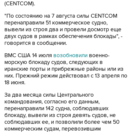
"По состоянию на 7 августа силы CENTCOM
перенаправили 51 коммерческое судно,
вывели из строя два и провели досмотр еще
двух судов в рамках обеспечения блокады", -
говорится в сообщении.
ВМС США 14 июля
возобновили
военно-
морскую блокаду судов, следующих в
иранские порты и прибрежные районы или из
них. Прежний режим действовал с 13 апреля по
18 июня.
За два месяца силы Центрального
командования, согласно его данным,
перенаправили 142 судна, соблюдавших
блокаду, вывели из строя девять судов, не
соблюдавших ее, и позволили более чем 50
коммерческим судам, перевозившим
гуманитарную помощь, пройти через зону
блокады.