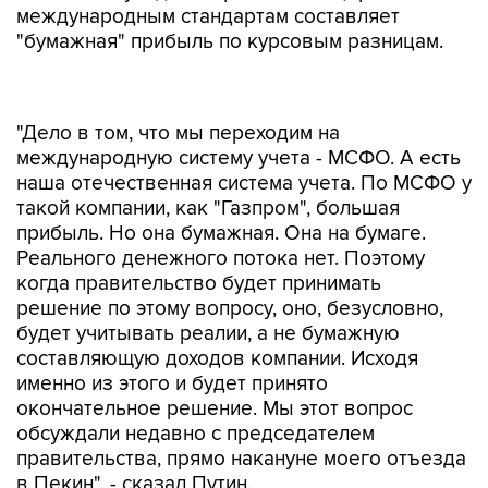
международным стандартам составляет
"бумажная" прибыль по курсовым разницам.
"Дело в том, что мы переходим на
международную систему учета - МСФО. А есть
наша отечественная система учета. По МСФО у
такой компании, как "Газпром", большая
прибыль. Но она бумажная. Она на бумаге.
Реального денежного потока нет. Поэтому
когда правительство будет принимать
решение по этому вопросу, оно, безусловно,
будет учитывать реалии, а не бумажную
составляющую доходов компании. Исходя
именно из этого и будет принято
окончательное решение. Мы этот вопрос
обсуждали недавно с председателем
правительства, прямо накануне моего отъезда
в Пекин", - сказал Путин.
За 2016 года "Газпром" заработал 952 млрд