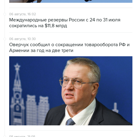
06 августа, 16:02
Международные резервы России с 24 по 31 июля
сократились на $11,8 млрд
06 августа, 10:30
Оверчук сообщил о сокращении товарооборота РФ и
Армении за год на две трети
05 августа, 21:05
Кабмин РФ разрешил до 1 июля 2027 года импорт,
выпуск и обращение бензина Евро 2, Евро 3, Евро 4