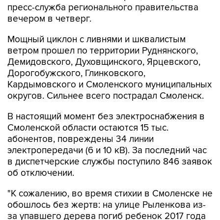
Мощный циклон с ливнями и шквалистым
ветром прошел по территории Руднянского,
Демидовского, Духовщинского, Ярцевского,
Дорогобужского, Глинковского,
Кардымовского и Смоленского муниципальных
округов. Сильнее всего пострадал Смоленск.
В настоящий момент без электроснабжения в
Смоленской области остаются 15 тыс.
абонентов, повреждены 34 линии
электропередачи (6 и 10 кВ). За последний час
в диспетчерские службы поступило 846 заявок
об отключении.
"К сожалению, во время стихии в Смоленске не
обошлось без жертв: на улице Рыленкова из-
за упавшего дерева погиб ребенок 2017 года
рождения, а в Лопатинском саду - женщина
1960 года рождения", - говорится в сообщении.