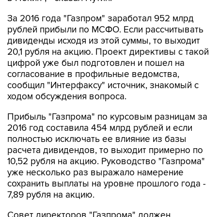
рублей прибыли по МСФО. Если рассчитывать
дивиденды исходя из этой суммы, то выходит
20,1 рубля на акцию. Проект директивы с такой
цифрой уже был подготовлен и пошел на
согласование в профильные ведомства,
сообщил "Интерфаксу" источник, знакомый с
ходом обсуждения вопроса.
Прибыль "Газпрома" по курсовым разницам за
2016 год составила 454 млрд рублей и если
полностью исключать ее влияние из базы
расчета дивидендов, то выходит примерно по
10,52 рубля на акцию. Руководство "Газпрома"
уже несколько раз выражало намерение
сохранить выплаты на уровне прошлого года -
7,89 рубля на акцию.
Совет директоров "Газпрома" должен
утвердить рекомендацию годовому собранию