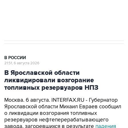
Аксенов сообщил о четвертом погибшем в
результате атаки ВСУ на Крым
В РОССИИ
21:51, 6 августа 2026
В Ярославской области
ликвидировали возгорание
топливных резервуаров НПЗ
Москва. 6 августа. INTERFAX.RU - Губернатор
Ярославской области Михаил Евраев сообщил
о ликвидации возгорания топливных
резервуаров нефтеперерабатывающего
завода, загоревшихся в результате
падения
обломков
беспилотников.