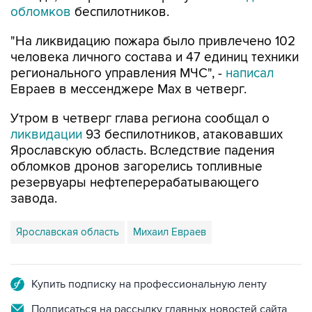
"На ликвидацию пожара было привлечено 102
человека личного состава и 47 единиц техники
регионального управления МЧС", -
написал
Евраев в мессенджере Мах в четверг.
Утром в четверг глава региона сообщал о
ликвидации
93 беспилотников, атаковавших
Ярославскую область. Вследствие падения
обломков дронов загорелись топливные
резервуары нефтеперерабатывающего
завода.
Ярославская область
Михаил Евраев
Купить подписку на профессиональную ленту
Подписаться на рассылку главных новостей сайта
Получать оперативные новости в официальном