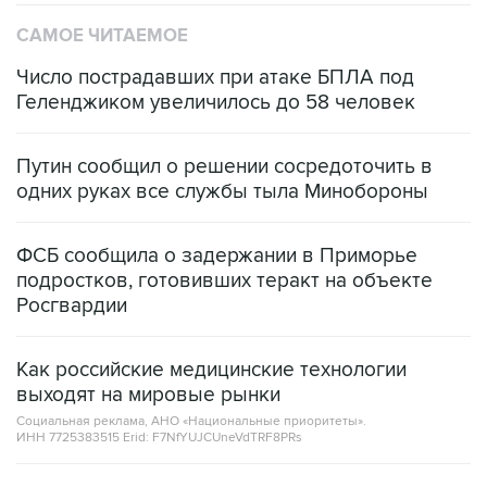
Число пострадавших при атаке БПЛА под
Геленджиком увеличилось до 58 человек
Путин сообщил о решении сосредоточить в
одних руках все службы тыла Минобороны
ФСБ сообщила о задержании в Приморье
подростков, готовивших теракт на объекте
Росгвардии
Как российские медицинские технологии
выходят на мировые рынки
Социальная реклама, АНО «Национальные приоритеты».
ИНН 7725383515 Erid: F7NfYUJCUneVdTRF8PRs
Аксенов сообщил о четвертом погибшем в
результате атаки ВСУ на Крым