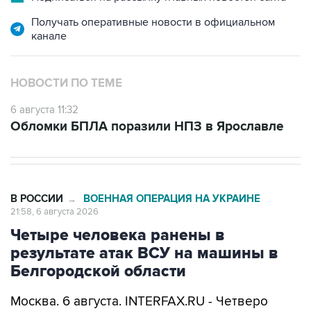
канале
НОВОСТИ ПО ТЕМЕ
6 августа 11:32
Обломки БПЛА поразили НПЗ в Ярославле
В РОССИИ
ВОЕННАЯ ОПЕРАЦИЯ НА УКРАИНЕ
→
21:58, 6 августа 2026
Четыре человека ранены в
результате атак ВСУ на машины в
Белгородской области
Москва. 6 августа. INTERFAX.RU - Четверо
мирных жителей пострадали при атаках
украинских дронов на автотранспорт в