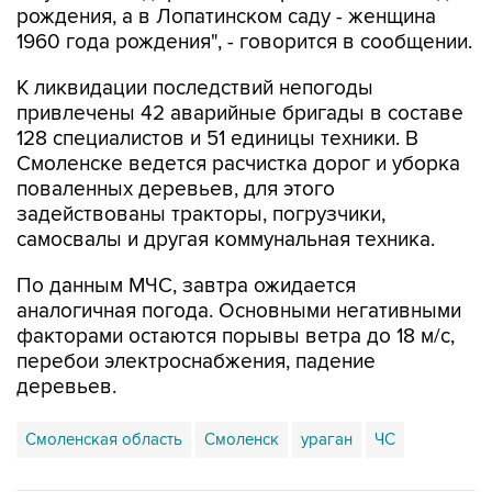
К ликвидации последствий непогоды
привлечены 42 аварийные бригады в составе
128 специалистов и 51 единицы техники. В
Смоленске ведется расчистка дорог и уборка
поваленных деревьев, для этого
задействованы тракторы, погрузчики,
самосвалы и другая коммунальная техника.
По данным МЧС, завтра ожидается
аналогичная погода. Основными негативными
факторами остаются порывы ветра до 18 м/с,
перебои электроснабжения, падение
деревьев.
Смоленская область
Смоленск
ураган
ЧС
Купить подписку на профессиональную ленту