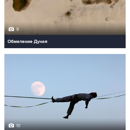
9
Обмеление Дуная
10
Лучшие фото недели