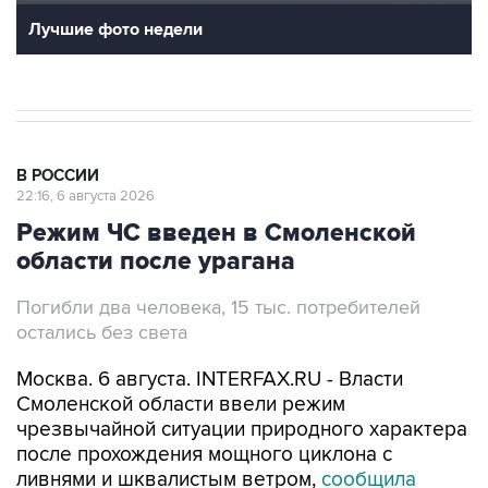
В РОССИИ
22:16, 6 августа 2026
Режим ЧС введен в Смоленской
области после урагана
Погибли два человека, 15 тыс. потребителей
остались без света
Москва. 6 августа. INTERFAX.RU - Власти
Смоленской области ввели режим
чрезвычайной ситуации природного характера
после прохождения мощного циклона с
ливнями и шквалистым ветром,
сообщила
пресс-служба регионального правительства
вечером в четверг.