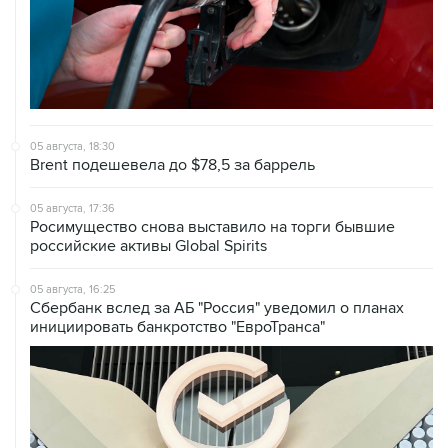
05 августа, 18:30
Brent подешевела до $78,5 за баррель
05 августа, 17:36
Росимущество снова выставило на торги бывшие
российские активы Global Spirits
05 августа, 16:25
Сбербанк вслед за АБ "Россия" уведомил о планах
инициировать банкротство "ЕвроТранса"