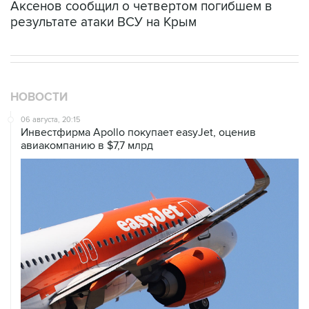
НОВОСТИ
06 августа, 20:15
Инвестфирма Apollo покупает easyJet, оценив
авиакомпанию в $7,7 млрд