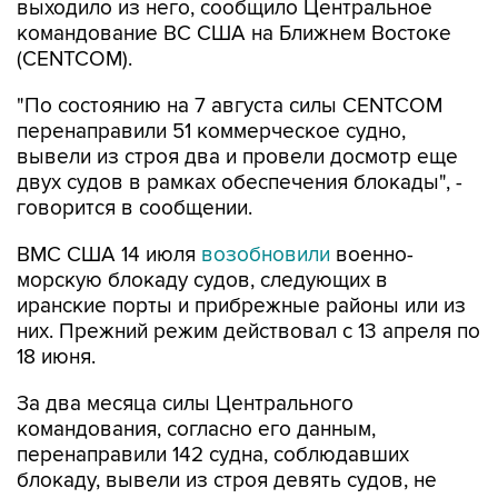
(CENTCOM).
"По состоянию на 7 августа силы CENTCOM
перенаправили 51 коммерческое судно,
вывели из строя два и провели досмотр еще
двух судов в рамках обеспечения блокады", -
говорится в сообщении.
ВМС США 14 июля
возобновили
военно-
морскую блокаду судов, следующих в
иранские порты и прибрежные районы или из
них. Прежний режим действовал с 13 апреля по
18 июня.
За два месяца силы Центрального
командования, согласно его данным,
перенаправили 142 судна, соблюдавших
блокаду, вывели из строя девять судов, не
соблюдавших ее, и позволили более чем 50
коммерческим судам, перевозившим