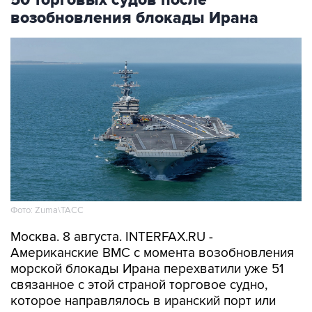
Фото: Zuma\ТАСС
Москва. 8 августа. INTERFAX.RU -
Американские ВМС с момента возобновления
морской блокады Ирана перехватили уже 51
связанное с этой страной торговое судно,
которое направлялось в иранский порт или
выходило из него, сообщило Центральное
командование ВС США на Ближнем Востоке