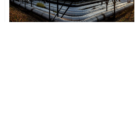
07 августа, 12:02
ФАО назвало причины роста мировых цен на пшеницу
в июле на 9,9%
07 августа, 10:15
Китай в июне сохранил импорт газа на стабильном
уровне