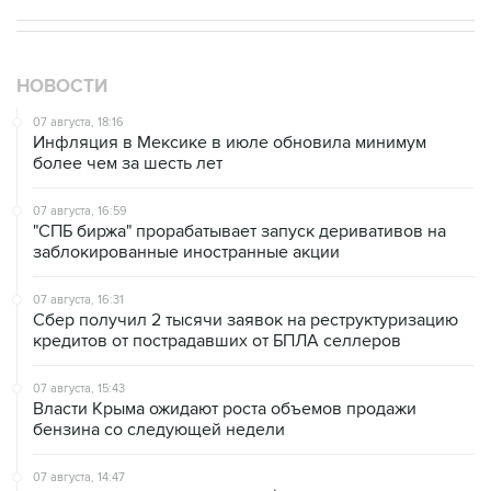
НОВОСТИ
07 августа, 18:16
Инфляция в Мексике в июле обновила минимум
более чем за шесть лет
07 августа, 16:59
"СПБ биржа" прорабатывает запуск деривативов на
заблокированные иностранные акции
07 августа, 16:31
Сбер получил 2 тысячи заявок на реструктуризацию
кредитов от пострадавших от БПЛА селлеров
07 августа, 15:43
Власти Крыма ожидают роста объемов продажи
бензина со следующей недели
07 августа, 14:47
Bank of America тратит более $250 млн в год на
лекарства для похудения для сотрудников