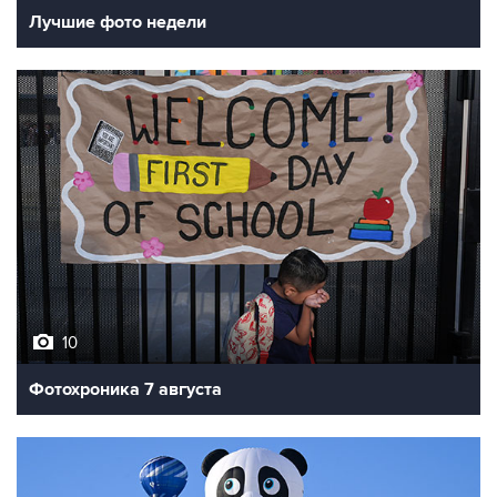
10
Фотохроника 7 августа