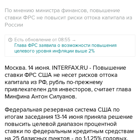
По мнению министра финансов, повышение
ставки ФРС не повысит риски оттока капитала из
России
Есть обновление от 08:55
→
Глава ФРС заявила о возможности повышения
целевого уровня инфляции выше 2%
Москва. 14 июня. INTERFAX.RU - Повышение
ставки ФРС США не несет рисков оттока
капитала из РФ, рубль по-прежнему
привлекателен для инвесторов, считает глава
Минфина Антон Силуанов.
Федеральная резервная система США по
итогам заседания 13-14 июня приняла решение
повысить целевой диапазон процентной
ставки по федеральным кредитным средствам
на 25 базисных пунктов - до 1-1,25% годовых.