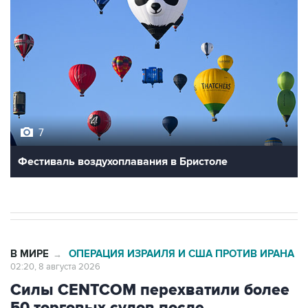
7
Фестиваль воздухоплавания в Бристоле
В МИРЕ
ОПЕРАЦИЯ ИЗРАИЛЯ И США ПРОТИВ ИРАНА
→
02:20, 8 августа 2026
Силы CENTCOM перехватили более
50 торговых судов после
возобновления блокады Ирана