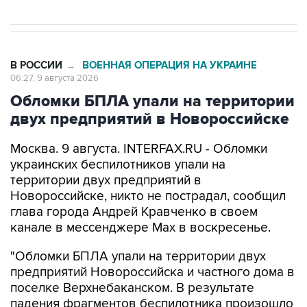
В РОССИИ
ВОЕННАЯ ОПЕРАЦИЯ НА УКРАИНЕ
→
06:27, 9 августа 2026
Обломки БПЛА упали на территории
двух предприятий в Новороссийске
Москва. 9 августа. INTERFAX.RU - Обломки
украинских беспилотников упали на
территории двух предприятий в
Новороссийске, никто не пострадал, сообщил
глава города Андрей Кравченко в своем
канале в мессенджере Max в воскресенье.
"Обломки БПЛА упали на территории двух
предприятий Новороссийска и частного дома в
поселке Верхнебаканском. В результате
падения фрагментов беспилотника произошло