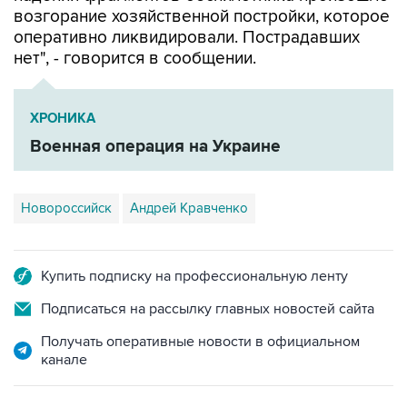
возгорание хозяйственной постройки, которое
оперативно ликвидировали. Пострадавших
нет", - говорится в сообщении.
ХРОНИКА
Военная операция на Украине
Новороссийск
Андрей Кравченко
Купить подписку на профессиональную ленту
Подписаться на рассылку главных новостей сайта
Получать оперативные новости в официальном
канале