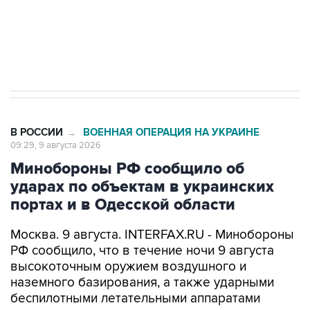
Кабмин РФ разрешил до 1 июля 2027 года
импорт, выпуск и обращение бензина Евро 2,
Евро 3, Евро 4
В РОССИИ
ВОЕННАЯ ОПЕРАЦИЯ НА УКРАИНЕ
→
09:29, 9 августа 2026
Минобороны РФ сообщило об
ударах по объектам в украинских
портах и в Одесской области
Москва. 9 августа. INTERFAX.RU - Минобороны
РФ сообщило, что в течение ночи 9 августа
высокоточным оружием воздушного и
наземного базирования, а также ударными
беспилотными летательными аппаратами