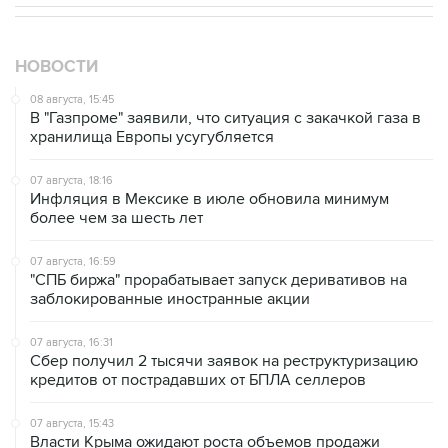
НОВОСТИ
08 августа, 15:45
В "Газпроме" заявили, что ситуация с закачкой газа в
хранилища Европы усугубляется
07 августа, 18:16
Инфляция в Мексике в июле обновила минимум
более чем за шесть лет
07 августа, 16:59
"СПБ биржа" прорабатывает запуск деривативов на
заблокированные иностранные акции
07 августа, 16:31
Сбер получил 2 тысячи заявок на реструктуризацию
кредитов от пострадавших от БПЛА селлеров
07 августа, 15:43
Власти Крыма ожидают роста объемов продажи