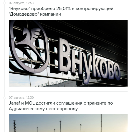
07 августа, 12:53
"Внуково" приобрело 25,01% в контролирующей
"Домодедово" компании
07 августа, 12:30
Janaf и MOL достигли соглашения о транзите по
Адриатическому нефтепроводу