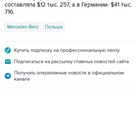
составляла $12 тыс. 257, а в Германии- $41 тыс.
716.
Mercedes-Benz
Польша
Купить подписку на профессиональную ленту
Подписаться на рассылку главных новостей сайта
Получать оперативные новости в официальном
канале
12:56, 9 августа 2026