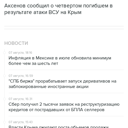
Аксенов сообщил о четвертом погибшем в
результате атаки ВСУ на Крым
НОВОСТИ
07 августа, 18:16
Инфляция в Мексике в июле обновила минимум
более чем за шесть лет
07 августа, 16:59
"СПБ биржа" прорабатывает запуск деривативов на
заблокированные иностранные акции
07 августа, 16:31
Сбер получил 2 тысячи заявок на реструктуризацию
кредитов от пострадавших от БПЛА селлеров
07 августа, 15:43
Власти Крыма ожидают роста объемов продажи