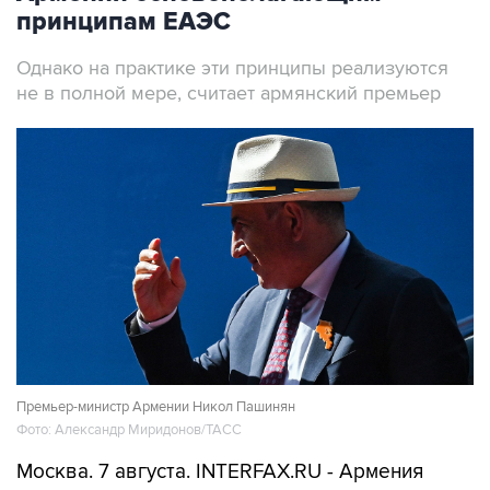
принципам ЕАЭС
Однако на практике эти принципы реализуются
не в полной мере, считает армянский премьер
Премьер-министр Армении Никол Пашинян
Фото: Александр Миридонов/ТАСС
Москва. 7 августа. INTERFAX.RU - Армения