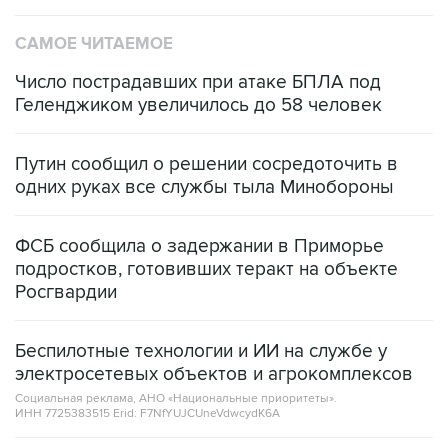
САМОЕ ЧИТАЕМОЕ
Число пострадавших при атаке БПЛА под
Геленджиком увеличилось до 58 человек
Путин сообщил о решении сосредоточить в
одних руках все службы тыла Минобороны
ФСБ сообщила о задержании в Приморье
подростков, готовивших теракт на объекте
Росгвардии
Беспилотные технологии и ИИ на службе у
электросетевых объектов и агрокомплексов
Социальная реклама, АНО «Национальные приоритеты».
ИНН 7725383515 Erid: F7NfYUJCUneVdwcydK6A