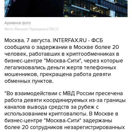
Архивное фото
Фото: Михаил Терещенко/ТАСС
Москва. 7 августа. INTERFAX.RU - ФСБ
сообщила о задержании в Москве более 20
человек, работавших в криптообменниках в
бизнес-центре "Москва-Сити", через которые
легализовались деньги жертв телефонных
мошенников, прекращена работа девяти
обменных пунктов.
"Во взаимодействии с МВД России пресечена
работа девяти координируемых из-за границы
каналов вывода средств за рубеж с
использованием криптовалюты. В Москве в
бизнес-центре "Москва-Сити" задержаны
более 20 сотрудников незарегистрированных