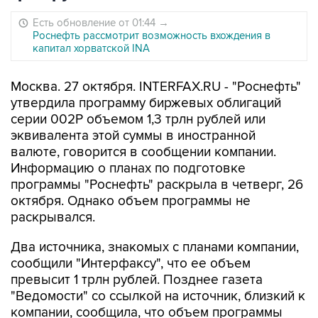
Есть обновление от 01:44
→
Роснефть рассмотрит возможность вхождения в
капитал хорватской INA
Москва. 27 октября. INTERFAX.RU - "Роснефть"
утвердила программу биржевых облигаций
серии 002Р объемом 1,3 трлн рублей или
эквивалента этой суммы в иностранной
валюте, говорится в сообщении компании.
Информацию о планах по подготовке
программы "Роснефть" раскрыла в четверг, 26
октября. Однако объем программы не
раскрывался.
Два источника, знакомых с планами компании,
сообщили "Интерфаксу", что ее объем
превысит 1 трлн рублей. Позднее газета
"Ведомости" со ссылкой на источник, близкий к
компании, сообщила, что объем программы