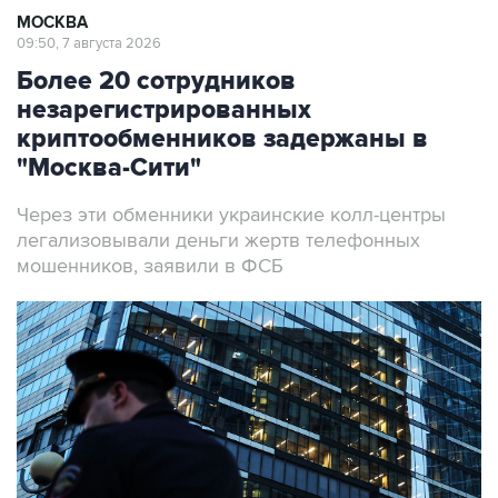
МОСКВА
09:50, 7 августа 2026
Более 20 сотрудников
незарегистрированных
криптообменников задержаны в
"Москва-Сити"
Через эти обменники украинские колл-центры
легализовывали деньги жертв телефонных
мошенников, заявили в ФСБ