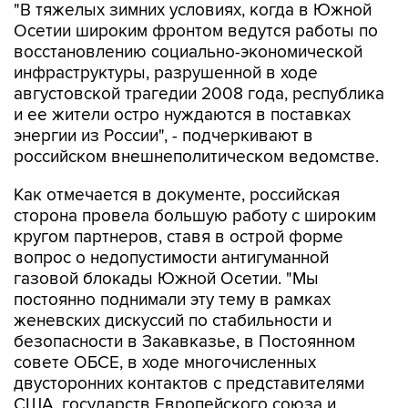
"В тяжелых зимних условиях, когда в Южной
Осетии широким фронтом ведутся работы по
восстановлению социально-экономической
инфраструктуры, разрушенной в ходе
августовской трагедии 2008 года, республика
и ее жители остро нуждаются в поставках
энергии из России", - подчеркивают в
российском внешнеполитическом ведомстве.
Как отмечается в документе, российская
сторона провела большую работу с широким
кругом партнеров, ставя в острой форме
вопрос о недопустимости антигуманной
газовой блокады Южной Осетии. "Мы
постоянно поднимали эту тему в рамках
женевских дискуссий по стабильности и
безопасности в Закавказье, в Постоянном
совете ОБСЕ, в ходе многочисленных
двусторонних контактов с представителями
США, государств Европейского союза и