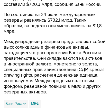
составили $720,3 млрд, сообщил Банк России.
По состоянию на 24 июля международные
резервы равнялись $732,1 млрд. Таким
образом, за неделю они уменьшились на $11,8
млрд.
Международные резервы представляют собой
высоколиквидные финансовые активы,
находящиеся в распоряжении Банка России и
правительства. Они складываются из активов
в иностранной валюте, монетарного золота,
специальных прав заимствования (СДР, special
drawing rights, расчетная денежная единица,
используемая Международным валютным
фондом), резервной позиции в МВФ и других
резервных активов.
Банк России
МВФ