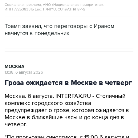
Социальная реклама, АНО «Национальные приоритеты».
ИНН 7725383515 Erid: F7NfYUJCUneVdTRF8PRs
Трамп заявил, что переговоры с Ираном
начнутся в понедельник
МОСКВА
13:38, 6 августа 2026
Гроза ожидается в Москве в четверг
Москва. 6 августа. INTERFAX.RU - Столичный
комплекс городского хозяйства
предупреждает о грозе, которая ожидается в
Москве в ближайшие часы и до конца дня в
четверг.
"По прогнозам синоптиков, с 15:00 6 августа и