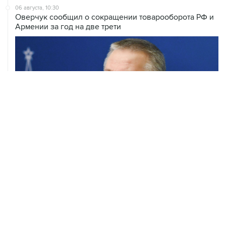
06 августа, 10:30
Оверчук сообщил о сокращении товарооборота РФ и
Армении за год на две трети
05 августа, 21:05
Кабмин РФ разрешил до 1 июля 2027 года импорт,
выпуск и обращение бензина Евро 2, Евро 3, Евро 4