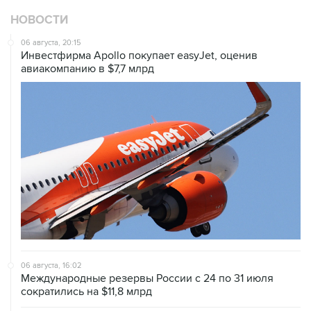
НОВОСТИ
06 августа, 20:15
Инвестфирма Apollo покупает easyJet, оценив
авиакомпанию в $7,7 млрд
06 августа, 16:02
Международные резервы России с 24 по 31 июля
сократились на $11,8 млрд