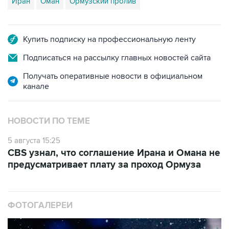
Иран
Оман
Ормузский пролив
Купить подписку на профессиональную ленту
Подписаться на рассылку главных новостей сайта
Получать оперативные новости в официальном
канале
НОВОСТИ ПО ТЕМЕ
5 августа 15:25
CBS узнал, что соглашение Ирана и Омана не
предусматривает плату за проход Ормуза
ФОТОГАЛЕРЕИ