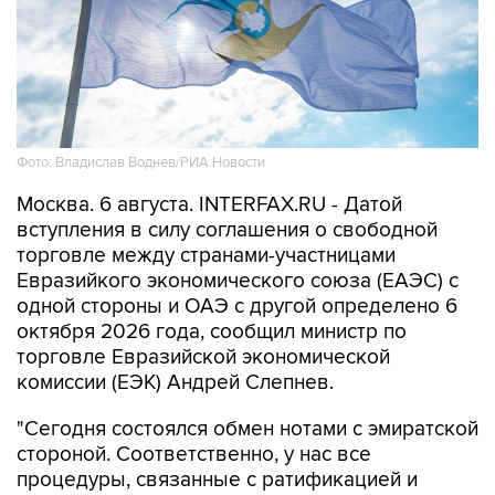
Фото: Владислав Воднев/РИА Новости
Москва. 6 августа. INTERFAX.RU - Датой
вступления в силу соглашения о свободной
торговле между странами-участницами
Евразийкого экономического союза (ЕАЭС) с
одной стороны и ОАЭ с другой определено 6
октября 2026 года, сообщил министр по
торговле Евразийской экономической
комиссии (ЕЭК) Андрей Слепнев.
"Сегодня состоялся обмен нотами с эмиратской
стороной. Соответственно, у нас все
процедуры, связанные с ратификацией и