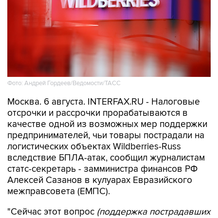
Фото: Андрей Гордеев/Ведомости/ТАСС
Москва. 6 августа. INTERFAX.RU - Налоговые
отсрочки и рассрочки прорабатываются в
качестве одной из возможных мер поддержки
предпринимателей, чьи товары пострадали на
логистических объектах Wildberries-Russ
вследствие БПЛА-атак, сообщил журналистам
статс-секретарь - замминистра финансов РФ
Алексей Сазанов в кулуарах Евразийского
межправсовета (ЕМПС).
"Сейчас этот вопрос
(поддержка пострадавших