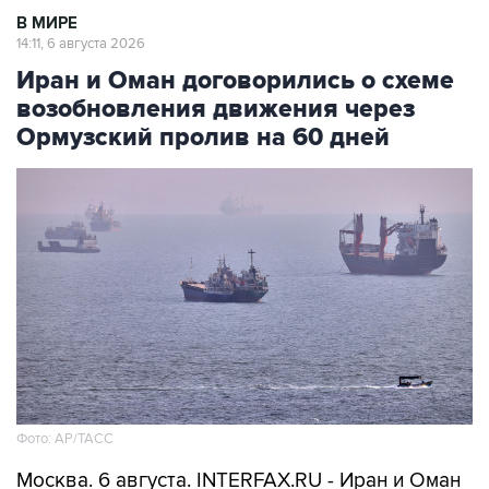
В МИРЕ
14:11, 6 августа 2026
Иран и Оман договорились о схеме
возобновления движения через
Ормузский пролив на 60 дней
Фото: AP/ТАСС
Москва. 6 августа. INTERFAX.RU - Иран и Оман