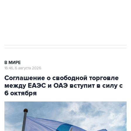
Социальная реклама, АНО «Национальные приоритеты».
ИНН 7725383515 Erid: F7NfYUJCUneVdTRF8PRs
Трамп заявил, что переговоры с Ираном
начнутся в понедельник
В МИРЕ
16:46, 6 августа 2026
Соглашение о свободной торговле
между ЕАЭС и ОАЭ вступит в силу с
6 октября