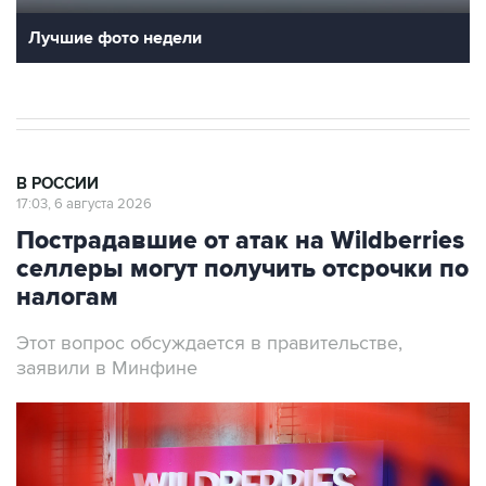
Лучшие фото недели
В РОССИИ
17:03, 6 августа 2026
Пострадавшие от атак на Wildberries
селлеры могут получить отсрочки по
налогам
Этот вопрос обсуждается в правительстве,
заявили в Минфине