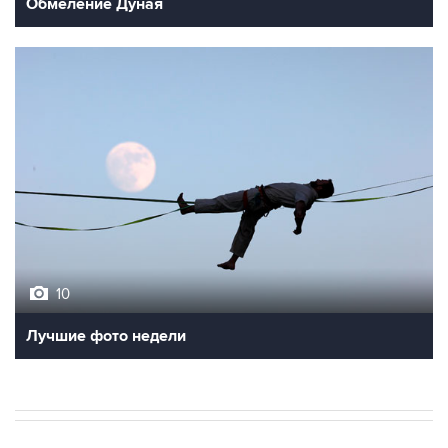
Обмеление Дуная
10
Лучшие фото недели