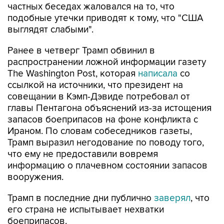
частных беседах жаловался на то, что
подобные утечки приводят к тому, что "США
выглядят слабыми".
Ранее в четверг Трамп обвинил в
распространении ложной информации газету
The Washington Post, которая
написала
со
ссылкой на источники, что президент на
совещании в Кэмп-Дэвиде потребовал от
главы Пентагона объяснений из-за истощения
запасов боеприпасов на фоне конфликта с
Ираном. По словам собеседников газеты,
Трамп выразил негодование по поводу того,
что ему не предоставили вовремя
информацию о плачевном состоянии запасов
вооружения.
Трамп в последние дни публично
заверял
, что
его страна не испытывает нехватки
боеприпасов.