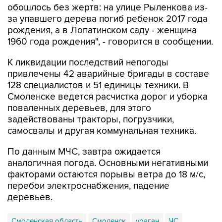
обошлось без жертв: на улице Рыленкова из-
за упавшего дерева погиб ребенок 2017 года
рождения, а в Лопатинском саду - женщина
1960 года рождения", - говорится в сообщении.
К ликвидации последствий непогоды
привлечены 42 аварийные бригады в составе
128 специалистов и 51 единицы техники. В
Смоленске ведется расчистка дорог и уборка
поваленных деревьев, для этого
задействованы тракторы, погрузчики,
самосвалы и другая коммунальная техника.
По данным МЧС, завтра ожидается
аналогичная погода. Основными негативными
факторами остаются порывы ветра до 18 м/с,
перебои электроснабжения, падение
деревьев.
Смоленская область
Смоленск
ураган
ЧС