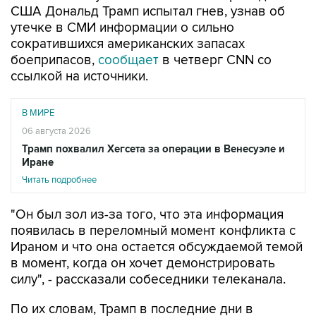
США Дональд Трамп испытал гнев, узнав об
утечке в СМИ информации о сильно
сократившихся американских запасах
боеприпасов,
сообщает
в четверг CNN со
ссылкой на источники.
В МИРЕ
06 августа 2026
Трамп похвалил Хегсета за операции в Венесуэле и
Иране
Читать подробнее
"Он был зол из-за того, что эта информация
появилась в переломный момент конфликта с
Ираном и что она остается обсуждаемой темой
в момент, когда он хочет демонстрировать
силу", - рассказали собеседники телеканала.
По их словам, Трамп в последние дни в