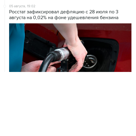
05 августа, 19:02
Росстат зафиксировал дефляцию с 28 июля по 3
августа на 0,02% на фоне удешевления бензина
05 августа, 18:30
Brent подешевела до $78,5 за баррель
05 августа, 17:36
Росимущество снова выставило на торги бывшие
российские активы Global Spirits