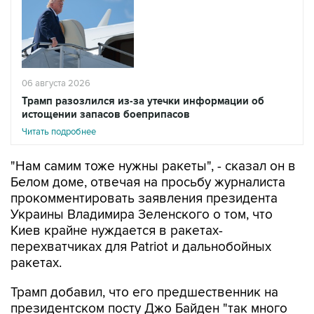
06 августа 2026
Трамп разозлился из-за утечки информации об
истощении запасов боеприпасов
Читать подробнее
"Нам самим тоже нужны ракеты", - сказал он в
Белом доме, отвечая на просьбу журналиста
прокомментировать заявления президента
Украины Владимира Зеленского о том, что
Киев крайне нуждается в ракетах-
перехватчиках для Patriot и дальнобойных
ракетах.
Трамп добавил, что его предшественник на
президентском посту Джо Байден "так много