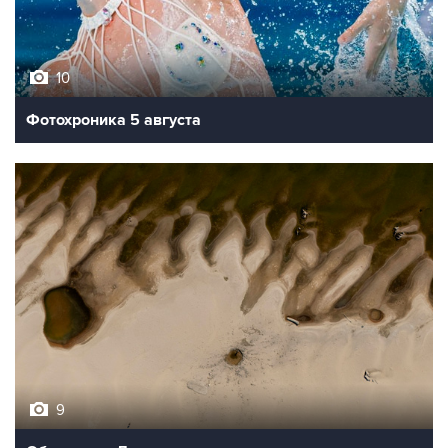
10
Фотохроника 5 августа
9