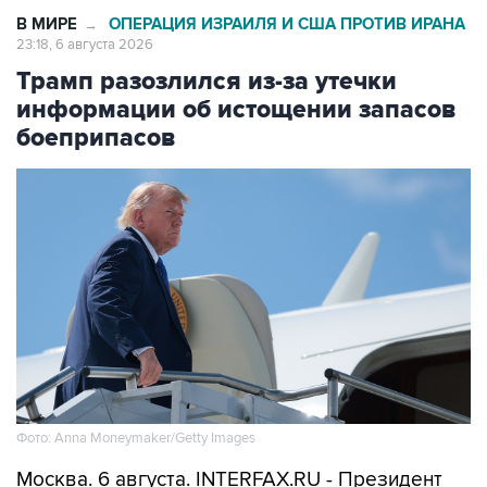
В МИРЕ
ОПЕРАЦИЯ ИЗРАИЛЯ И США ПРОТИВ ИРАНА
→
23:18, 6 августа 2026
Трамп разозлился из-за утечки
информации об истощении запасов
боеприпасов
Фото: Anna Moneymaker/Getty Images
Москва. 6 августа. INTERFAX.RU - Президент