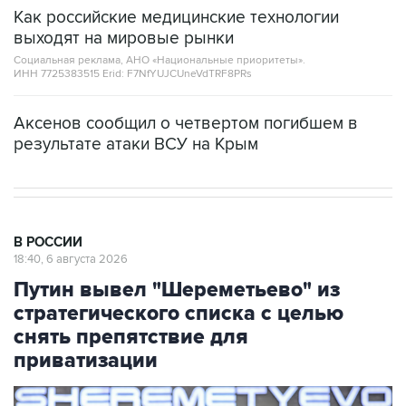
Как российские медицинские технологии
выходят на мировые рынки
Социальная реклама, АНО «Национальные приоритеты».
ИНН 7725383515 Erid: F7NfYUJCUneVdTRF8PRs
Аксенов сообщил о четвертом погибшем в
результате атаки ВСУ на Крым
В РОССИИ
18:40, 6 августа 2026
Путин вывел "Шереметьево" из
стратегического списка с целью
снять препятствие для
приватизации