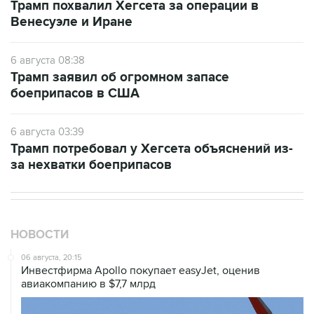
Трамп похвалил Хегсета за операции в
Венесуэле и Иране
6 августа 08:38
Трамп заявил об огромном запасе
боеприпасов в США
6 августа 03:39
Трамп потребовал у Хегсета объяснений из-
за нехватки боеприпасов
НОВОСТИ
06 августа, 20:15
Инвестфирма Apollo покупает easyJet, оценив
авиакомпанию в $7,7 млрд