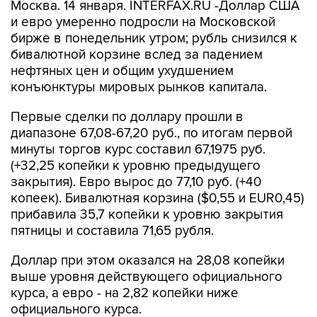
Москва. 14 января. INTERFAX.RU -Доллар США
и евро умеренно подросли на Московской
бирже в понедельник утром; рубль снизился к
бивалютной корзине вслед за падением
нефтяных цен и общим ухудшением
конъюнктуры мировых рынков капитала.
Первые сделки по доллару прошли в
диапазоне 67,08-67,20 руб., по итогам первой
минуты торгов курс составил 67,1975 руб.
(+32,25 копейки к уровню предыдущего
закрытия). Евро вырос до 77,10 руб. (+40
копеек). Бивалютная корзина ($0,55 и EUR0,45)
прибавила 35,7 копейки к уровню закрытия
пятницы и составила 71,65 рубля.
Доллар при этом оказался на 28,08 копейки
выше уровня действующего официального
курса, а евро - на 2,82 копейки ниже
официального курса.