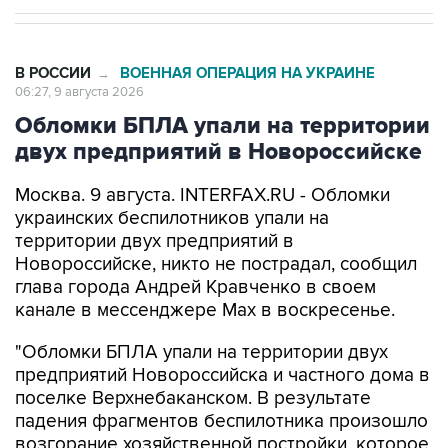
В РОССИИ
ВОЕННАЯ ОПЕРАЦИЯ НА УКРАИНЕ
→
06:27, 9 августа 2026
Обломки БПЛА упали на территории
двух предприятий в Новороссийске
Москва. 9 августа. INTERFAX.RU - Обломки
украинских беспилотников упали на
территории двух предприятий в
Новороссийске, никто не пострадал, сообщил
глава города Андрей Кравченко в своем
канале в мессенджере Max в воскресенье.
"Обломки БПЛА упали на территории двух
предприятий Новороссийска и частного дома в
поселке Верхнебаканском. В результате
падения фрагментов беспилотника произошло
возгорание хозяйственной постройки, которое
оперативно ликвидировали. Пострадавших