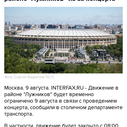
Фото: Сергей Фадеичев/ТАСС
Москва. 9 августа. INTERFAX.RU - Движение в
районе "Лужников" будет временно
ограничено 9 августа в связи с проведением
концерта, сообщили в столичном департаменте
транспорта.
В частности, движение будет закрыто с 08:00
до окончания мероприятия - на съезде с улицы