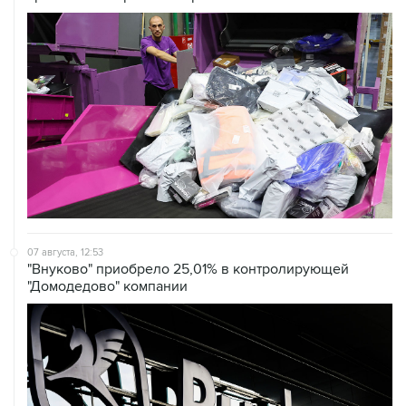
07 августа, 12:53
"Внуково" приобрело 25,01% в контролирующей
"Домодедово" компании