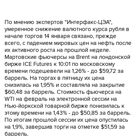
По мнению экспертов "Интерфакс-ЦЭА",
умеренное снижение валютного курса рубля в
начале торгов 14 января связано, прежде
всего, с падением мировых цен на нефть после
их активного роста на прошлой неделе.
Мартовские фьючерсы на Brent на лондонской
бирже ICE Futures к 10:01 по московскому
времени подешевели на 1,26% - до $59,72 за
баррель. На торгах в пятницу их цена
снизилась на 1,95% и составляла на закрытие
$60,48 за баррель. Стоимость фьючерса на
WTI на февраль на электронной сессии на
Нью-йоркской товарной бирже понизилась к
этому времени на 1,43% - до $50,85 за баррель.
По итогам прошлой сессии их цена опустилась
на 1,9%, завершив торги на отметке $51,59 за
баррель.
Эксперты отмечают, что в понедельник