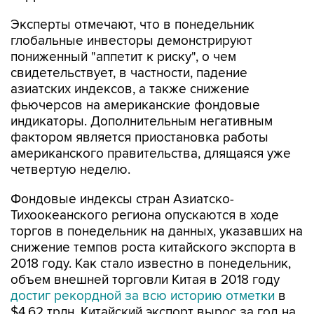
глобальные инвесторы демонстрируют
пониженный "аппетит к риску", о чем
свидетельствует, в частности, падение
азиатских индексов, а также снижение
фьючерсов на американские фондовые
индикаторы. Дополнительным негативным
фактором является приостановка работы
американского правительства, длящаяся уже
четвертую неделю.
Фондовые индексы стран Азиатско-
Тихоокеанского региона опускаются в ходе
торгов в понедельник на данных, указавших на
снижение темпов роста китайского экспорта в
2018 году. Как стало известно в понедельник,
объем внешней торговли Китая в 2018 году
достиг рекордной за всю историю отметки
в
$4,62 трлн. Китайский экспорт вырос за год на
9,9% в долларовом выражении, в то время как