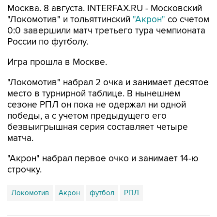
0:0 завершили матч третьего тура чемпионата
России по футболу.
Игра прошла в Москве.
"Локомотив" набрал 2 очка и занимает десятое
место в турнирной таблице. В нынешнем
сезоне РПЛ он пока не одержал ни одной
победы, а с учетом предыдущего его
безвыигрышная серия составляет четыре
матча.
"Акрон" набрал первое очко и занимает 14-ю
строчку.
Локомотив
Акрон
футбол
РПЛ
Купить подписку на профессиональную ленту