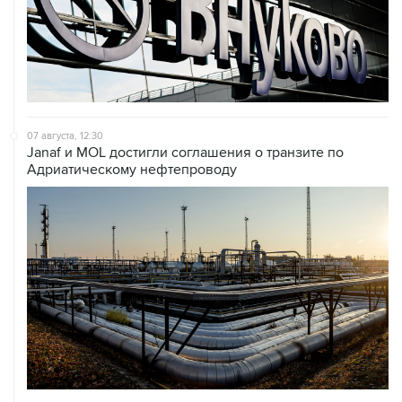
07 августа, 12:30
Janaf и MOL достигли соглашения о транзите по
Адриатическому нефтепроводу
07 августа, 12:02