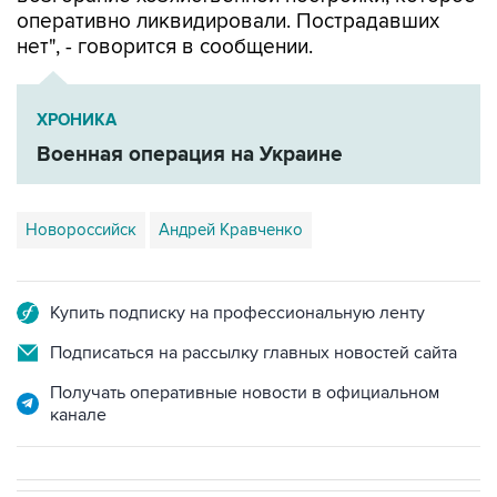
нет", - говорится в сообщении.
ХРОНИКА
Военная операция на Украине
Новороссийск
Андрей Кравченко
Купить подписку на профессиональную ленту
Подписаться на рассылку главных новостей сайта
Получать оперативные новости в официальном
канале