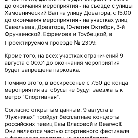
Хамовнический Вал на улицу Доватора; с 15:00
до окончания мероприятия - на участках улиц
Савельева, Доватора, 10-летия Октября, 3-й
Фрунзенской, Ефремова и Трубецкой, в
Проектируемом проезде № 2309.
Кроме того, на всех участках ограничений 9
августа с 00:01 до окончания мероприятия
будет запрещена парковка.
Помимо этого, в воскресенье с 7:50 до конца
мероприятия автобусы не будут заезжать к
метро "Спортивная".
Согласно открытым данным, 9 августа в
"Лужниках" пройдут бесплатные концерты
российских певиц Евы Власовой и Bearwolf.
Они являются частью спортивного фестиваля
и фестиваля спортивных единоборств.