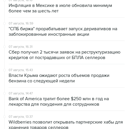
07 августа, 16:59
"СПБ биржа" прорабатывает запуск деривативов на
заблокированные иностранные акции
07 августа, 16:31
Сбер получил 2 тысячи заявок на реструктуризацию
кредитов от пострадавших от БПЛА селлеров
07 августа, 15:43
Власти Крыма ожидают роста объемов продажи
бензина со следующей недели
07 августа, 14:47
Bank of America тратит более $250 млн в год на
лекарства для похудения для сотрудников
07 августа, 13:37
Wildberries позволит открывать партнерские хабы для
хранения товаров селлеров