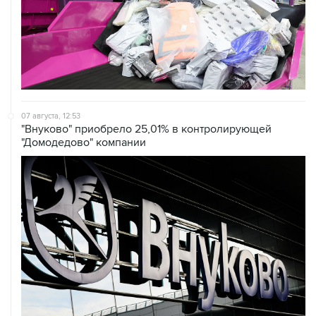
07 августа, 12:53
"Внуково" приобрело 25,01% в контролирующей
"Домодедово" компании