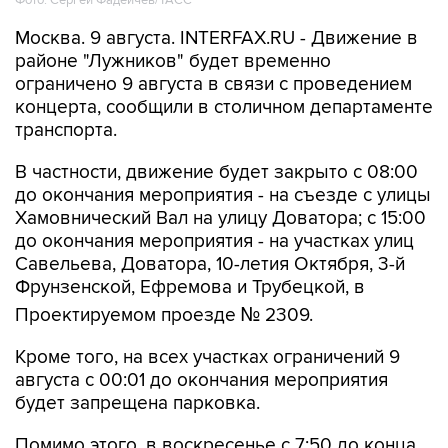
Фото: Сергей Фадеичев/ТАСС
Москва. 9 августа. INTERFAX.RU - Движение в
районе "Лужников" будет временно
ограничено 9 августа в связи с проведением
концерта, сообщили в столичном департаменте
транспорта.
В частности, движение будет закрыто с 08:00
до окончания мероприятия - на съезде с улицы
Хамовнический Вал на улицу Доватора; с 15:00
до окончания мероприятия - на участках улиц
Савельева, Доватора, 10-летия Октября, 3-й
Фрунзенской, Ефремова и Трубецкой, в
Проектируемом проезде № 2309.
Кроме того, на всех участках ограничений 9
августа с 00:01 до окончания мероприятия
будет запрещена парковка.
Помимо этого, в воскресенье с 7:50 до конца