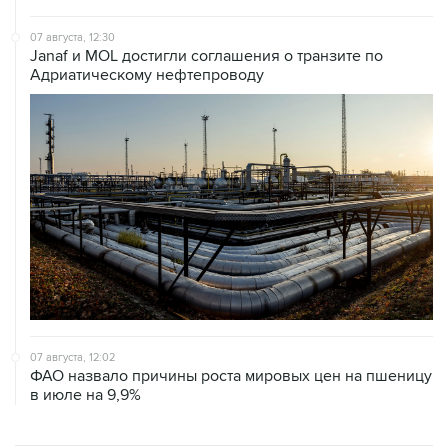
07 августа, 12:30
Janaf и MOL достигли соглашения о транзите по
Адриатическому нефтепроводу
07 августа, 12:02
ФАО назвало причины роста мировых цен на пшеницу
в июле на 9,9%