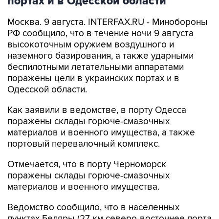
портах и в Одесской области
Москва. 9 августа. INTERFAX.RU - Минобороны
РФ сообщило, что в течение ночи 9 августа
высокоточным оружием воздушного и
наземного базирования, а также ударными
беспилотными летательными аппаратами
поражены цели в украинских портах и в
Одесской области.
Как заявили в ведомстве, в порту Одесса
поражены склады горюче-смазочных
материалов и военного имущества, а также
портовый перевалочный комплекс.
Отмечается, что в порту Черноморск
поражены склады горюче-смазочных
материалов и военного имущества.
Ведомство сообщило, что в населенных
пунктах Беляры (27 км северо-восточнее порта