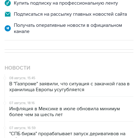
Купить подписку на профессиональную ленту
Подписаться на рассылку главных новостей сайта
Получать оперативные новости в официальном
канале
НОВОСТИ
08 августа, 15:45
В "Газпроме" заявили, что ситуация с закачкой газа в
хранилища Европы усугубляется
07 августа, 18:16
Инфляция в Мексике в июле обновила минимум
более чем за шесть лет
07 августа, 16:59
"СПБ биржа" прорабатывает запуск деривативов на