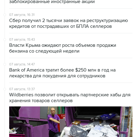
заблокированные иностранные акции
07 августа, 16:31
Сбер получил 2 тысячи заявок на реструктуризацию
кредитов от пострадавших от БПЛА селлеров
07 августа, 15:43
Власти Крыма ожидают роста объемов продажи
бензина со следующей недели
07 августа, 14:47
Bank of America тратит более $250 млн в год на
лекарства для похудения для сотрудников
07 августа, 13:37
Wildberries позволит открывать партнерские хабы для
хранения товаров селлеров