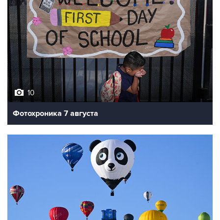
10
Фотохроника 7 августа