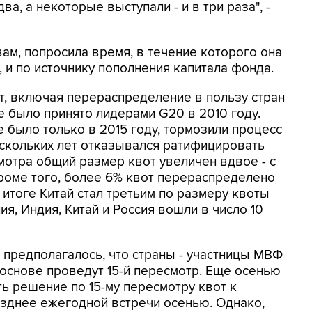
а, а некоторые выступали - и в три раза", -
ам, попросила время, в течение которого она
 и по источнику пополнения капитала фонда.
т, включая перераспределение в пользу стран
 было принято лидерами G20 в 2010 году.
было только в 2015 году, тормозили процесс
ескольких лет отказывался ратифицировать
мотра общий размер квот увеличен вдвое - с
кроме того, более 6% квот перераспределено
итоге Китай стал третьим по размеру квоты
ия, Индия, Китай и Россия вошли в число 10
 предполагалось, что страны - участницы МВФ
основе проведут 15-й пересмотр. Еще осенью
ь решение по 15-му пересмотру квот к
позднее ежегодной встречи осенью. Однако,