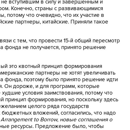
ь не вступившим в силу и завершенным и
тром. Конечно, страны с развивающимися
 потому что очевидно, что их участие в
ские партнеры, китайские. Приняли такое
вязи с тем, что провести 15-й общий пересмотр
ла фонда не получается, принято решение
вый это квотный принцип формирования
мериканские партнеры не хотят увеличивать
а фонда, поэтому было принято решение идти
. Он дороже, и для программ, которые
е худшие условия заимствования, потому что
й принцип формирования, но поскольку здесь
нежеланием целого ряда государств
бюджетных вложений, согласились, что надо
 Arrangement to Borrow, новые соглашения о
ные ресурсы. Предложение было, чтобы