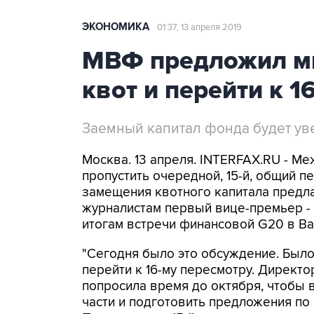
ЭКОНОМИКА
01:37, 13 апреля 2019
МВФ предложил ми
квот и перейти к 1
Заемный капитал фонда будет ув
Москва. 13 апреля. INTERFAX.RU - 
пропустить очередной, 15-й, общий пе
замещения квотного капитала предл
журналистам первый вице-премьер -
итогам встречи финансовой G20 в Ва
"Сегодня было это обсуждение. Был
перейти к 16-му пересмотру. Директ
попросила время до октября, чтобы 
части и подготовить предложения по