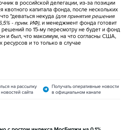
чник в российской делегации, из-за позиции
 квотного капитала фонда, после нескольких
 что "деваться некуда
(для принятия решения
,5% - прим. ИФ),
и менеджмент фонда готовит
 решений по 15-му пересмотру не будет и фонд
он и был, что максимум, на что согласны США,
 ресурсов и то только в случае
ться на рассылку
Получать оперативные новости
 новостей сайта
в официальном канале
о с ростом индекса МосБиржи на 0,1%