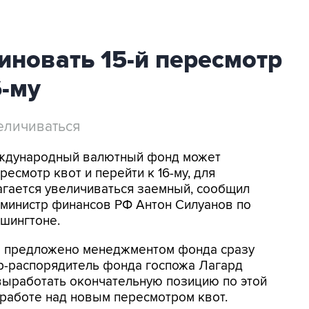
новать 15-й пересмотр
6-му
еличиваться
Международный валютный фонд может
ресмотр квот и перейти к 16-му, для
агается увеличиваться заемный, сообщил
 министр финансов РФ Антон Силуанов по
шингтоне.
о предложено менеджментом фонда сразу
ор-распорядитель фонда госпожа Лагард
выработать окончательную позицию по этой
 работе над новым пересмотром квот.