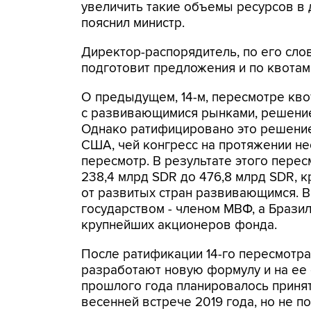
увеличить такие объемы ресурсов в дв
пояснил министр.
Директор-распорядитель, по его слов
подготовит предложения и по квотам,
О предыдущем, 14-м, пересмотре кво
с развивающимися рынками, решение
Однако ратифицировано это решение 
США, чей конгресс на протяжении н
пересмотр. В результате этого перес
238,4 млрд SDR до 476,8 млрд SDR, 
от развитых стран развивающимся. В 
государством - членом МВФ, а Бразил
крупнейших акционеров фонда.
После ратификации 14-го пересмотра
разработают новую формулу и на ее 
прошлого года планировалось принят
весенней встрече 2019 года, но не 