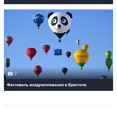
7
Фестиваль воздухоплавания в Бристоле