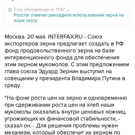
Есть обновление от 11:47
→
Росстат отметил рекордное использование зерна на
корм скоту
Москва. 20 мая. INTERFAX.RU - Союз
экспортеров зерна предлагает создать в РФ
фонд продовольственного зерна на базе
интервенционного фонда для обеспечения
этим зерном мукомолов. С этим предложением
глава союза Эдуард Зернин выступил на
совещании у президента Владимира Путина в
среду.
"На фоне роста цен на зерно и одновременно
при сдерживании роста цен на хлеб наши
мукомолы оказались внутри ценовых ножниц,
угрожающих их финансовой стабильности, -
сказал он. - Для решения проблемы нужен
механизм, который обеспечит их зерном по