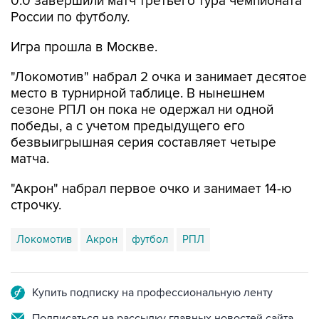
0:0 завершили матч третьего тура чемпионата
России по футболу.
Игра прошла в Москве.
"Локомотив" набрал 2 очка и занимает десятое
место в турнирной таблице. В нынешнем
сезоне РПЛ он пока не одержал ни одной
победы, а с учетом предыдущего его
безвыигрышная серия составляет четыре
матча.
"Акрон" набрал первое очко и занимает 14-ю
строчку.
Локомотив
Акрон
футбол
РПЛ
Купить подписку на профессиональную ленту
Подписаться на рассылку главных новостей сайта