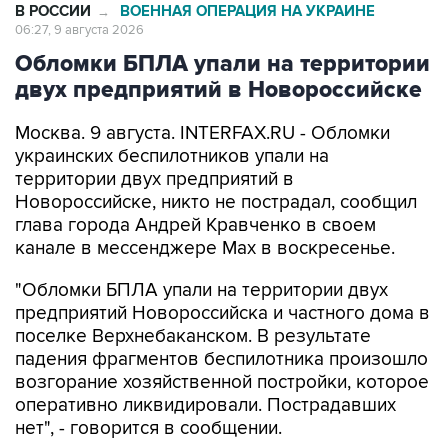
В РОССИИ
ВОЕННАЯ ОПЕРАЦИЯ НА УКРАИНЕ
→
06:27, 9 августа 2026
Обломки БПЛА упали на территории
двух предприятий в Новороссийске
Москва. 9 августа. INTERFAX.RU - Обломки
украинских беспилотников упали на
территории двух предприятий в
Новороссийске, никто не пострадал, сообщил
глава города Андрей Кравченко в своем
канале в мессенджере Max в воскресенье.
"Обломки БПЛА упали на территории двух
предприятий Новороссийска и частного дома в
поселке Верхнебаканском. В результате
падения фрагментов беспилотника произошло
возгорание хозяйственной постройки, которое
оперативно ликвидировали. Пострадавших
нет", - говорится в сообщении.