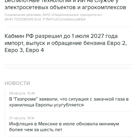
Беспилотные технологии и ИИ на службе у
электросетевых объектов и агрокомплексов
Социальная реклама, АНО «Национальные приоритеты».
ИНН 7725383515 Erid: F7NfYUJCUneVdwcydK6A
Кабмин РФ разрешил до 1 июля 2027 года
импорт, выпуск и обращение бензина Евро 2,
Евро 3, Евро 4
НОВОСТИ
08 августа, 15:45
В "Газпроме" заявили, что ситуация с закачкой газа в
хранилища Европы усугубляется
07 августа, 18:16
Инфляция в Мексике в июле обновила минимум
более чем за шесть лет