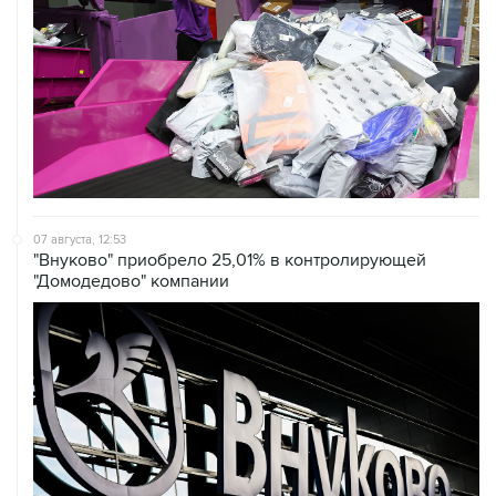
07 августа, 12:53
"Внуково" приобрело 25,01% в контролирующей
"Домодедово" компании