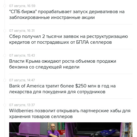
07 августа, 16:59
"СПБ биржа" прорабатывает запуск деривативов на
заблокированные иностранные акции
07 августа, 16:31
Сбер получил 2 тысячи заявок на реструктуризацию
кредитов от пострадавших от БПЛА селлеров
07 августа, 15:43
Власти Крыма ожидают роста объемов продажи
бензина со следующей недели
07 августа, 14:47
Bank of America тратит более $250 млн в год на
лекарства для похудения для сотрудников
07 августа, 13:37
Wildberries позволит открывать партнерские хабы для
хранения товаров селлеров