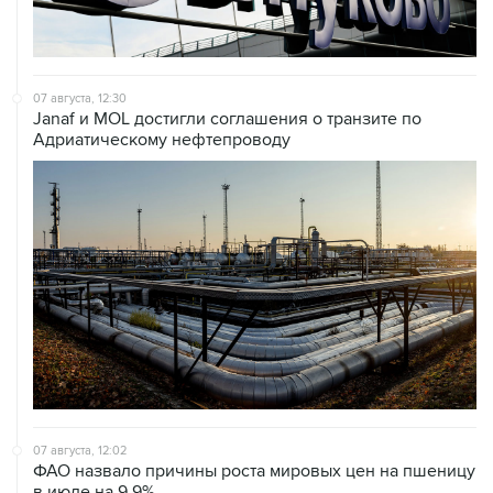
07 августа, 12:30
Janaf и MOL достигли соглашения о транзите по
Адриатическому нефтепроводу
07 августа, 12:02
ФАО назвало причины роста мировых цен на пшеницу
в июле на 9,9%