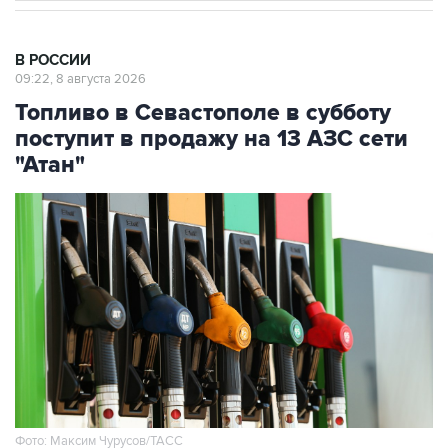
В РОССИИ
09:22, 8 августа 2026
Топливо в Севастополе в субботу
поступит в продажу на 13 АЗС сети
"Атан"
Фото: Максим Чурусов/ТАСС
Москва. 8 августа. INTERFAX.RU - Топливо