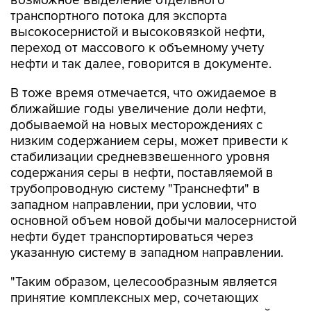
высокосернистой и высоковязкой нефти,
переход от массового к объемному учету
нефти и так далее, говорится в документе.
В тоже время отмечается, что ожидаемое в
ближайшие годы увеличение доли нефти,
добываемой на новых месторождениях с
низким содержанием серы, может привести к
стабилизации средневзвешенного уровня
содержания серы в нефти, поставляемой в
трубопроводную систему "Транснефти" в
западном направлении, при условии, что
основной объем новой добычи малосернистой
нефти будет транспортироваться через
указанную систему в западном направлении.
"Таким образом, целесообразным является
принятие комплексных мер, сочетающих
различные подходы к решению указанной
проблемы, и учитывающих необходимость