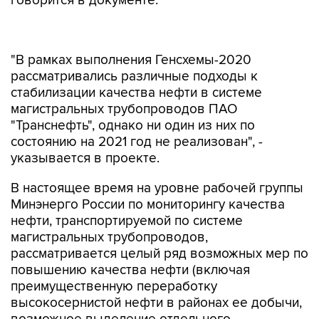
говорится в документе.
"В рамках выполнения Генсхемы-2020
рассматривались различные подходы к
стабилизации качества нефти в системе
магистральных трубопроводов ПАО
"Транснефть", однако ни один из них по
состоянию на 2021 год не реализован", -
указывается в проекте.
В настоящее время на уровне рабочей группы
Минэнерго России по мониторингу качества
нефти, транспортируемой по системе
магистральных трубопроводов,
рассматривается целый ряд возможных мер по
повышению качества нефти (включая
преимущественную переработку
высокосернистой нефти в районах ее добычи,
возможное выделение отдельного
транспортного потока для экспорта