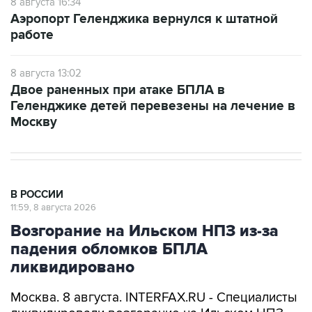
работе
8 августа 13:02
Двое раненных при атаке БПЛА в
Геленджике детей перевезены на лечение в
Москву
В РОССИИ
11:59, 8 августа 2026
Возгорание на Ильском НПЗ из-за
падения обломков БПЛА
ликвидировано
Москва. 8 августа. INTERFAX.RU - Специалисты
ликвидировали возгорание на Ильском НПЗ,
возникшее утром в субботу из-за падения