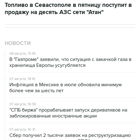
НОВОСТИ
08 августа, 15:45
В "Газпроме" заявили, что ситуация с закачкой газа в
хранилища Европы усугубляется
07 августа, 18:16
Инфляция в Мексике в июле обновила минимум
более чем за шесть лет
07 августа, 16:59
"СПБ биржа" прорабатывает запуск деривативов на
заблокированные иностранные акции
07 августа, 16:31
Сбер получил 2 тысячи заявок на реструктуризацию
кредитов от пострадавших от БПЛА селлеров