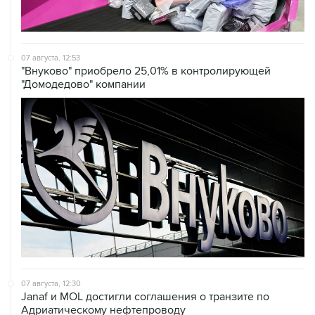
07 августа, 12:53
"Внуково" приобрело 25,01% в контролирующей
"Домодедово" компании
07 августа, 12:30
Janaf и MOL достигли соглашения о транзите по
Адриатическому нефтепроводу