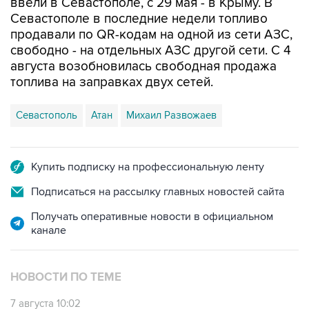
продавали по QR-кодам на одной из сети АЗС,
свободно - на отдельных АЗС другой сети. С 4
августа возобновилась свободная продажа
топлива на заправках двух сетей.
Севастополь
Атан
Михаил Развожаев
Купить подписку на профессиональную ленту
Подписаться на рассылку главных новостей сайта
Получать оперативные новости в официальном
канале
НОВОСТИ ПО ТЕМЕ
7 августа 10:02
Топливо в Севастополе в пятницу поступит в
продажу на десять АЗС сети "Атан"