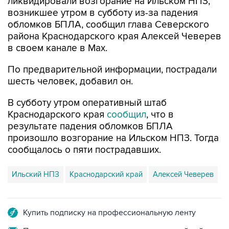
обломков БПЛА, сообщил глава Северского
района Краснодарского края Алексей Чеверев
в своем канале в Max.
По предварительной информации, пострадали
шесть человек, добавил он.
В субботу утром оперативный штаб
Краснодарского края
сообщил
, что в
результате падения обломков БПЛА
произошло возгорание на Ильском НПЗ. Тогда
сообщалось о пяти пострадавших.
Ильский НПЗ
Краснодарский край
Алексей Чеверев
Купить подписку на профессиональную ленту
Подписаться на рассылку главных новостей сайта
Получать оперативные новости в официальном