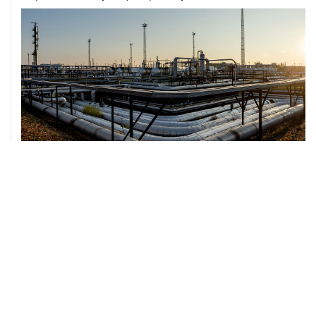
07 августа, 12:02
ФАО назвало причины роста мировых цен на пшеницу
в июле на 9,9%
ХРОНИКИ СОБЫТИЙ