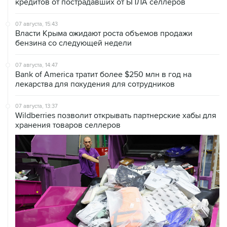
07 августа, 15:43
Власти Крыма ожидают роста объемов продажи
бензина со следующей недели
07 августа, 14:47
Bank of America тратит более $250 млн в год на
лекарства для похудения для сотрудников
07 августа, 13:37
Wildberries позволит открывать партнерские хабы для
хранения товаров селлеров