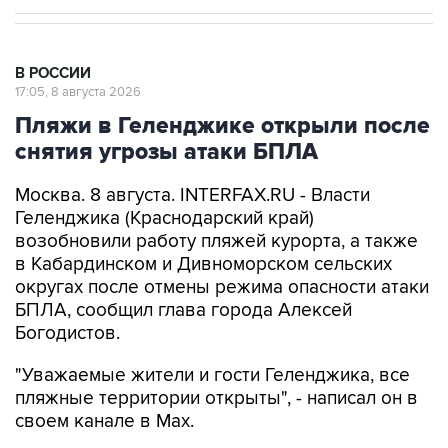
В РОССИИ
17:05, 8 августа 2026
Пляжи в Геленджике открыли после
снятия угрозы атаки БПЛА
Москва. 8 августа. INTERFAX.RU - Власти
Геленджика (Краснодарский край)
возобновили работу пляжей курорта, а также
в Кабардинском и Дивноморском сельских
округах после отмены режима опасности атаки
БПЛА, сообщил глава города Алексей
Богодистов.
"Уважаемые жители и гости Геленджика, все
пляжные территории открыты", - написал он в
своем канале в Max.
В субботу днем Богодистов
сообщал
, что все
пляжи в Геленджике, Кабардинском и