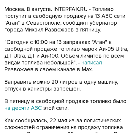
поступит в свободную продажу на 13 АЗС сети
"Атан" в Севастополе, сообщил губернатор
города Михаил Развожаев в пятницу.
"Сегодня с 10:00 на 13 заправках "Атан" в
свободной продаже топливо марок Аи-95 Ultra,
ДТ Ultra, ДТ и Аи-100. Объем лимитов по всем
видам топлива небольшой", -
написал
Развожаев в своем канале в Max.
Заправить можно 20 литров в одну машину,
отпуск в канистры запрещен.
В пятницу в свободной продаже топливо было
на десяти АЗС
этой сети.
Как сообщалось, 22 мая из-за логистических
сложностей ограничения на продажу топлива
ввели в Севастополе, с 29 мая - в Крыму. В
Севастополе в последние недели топливо