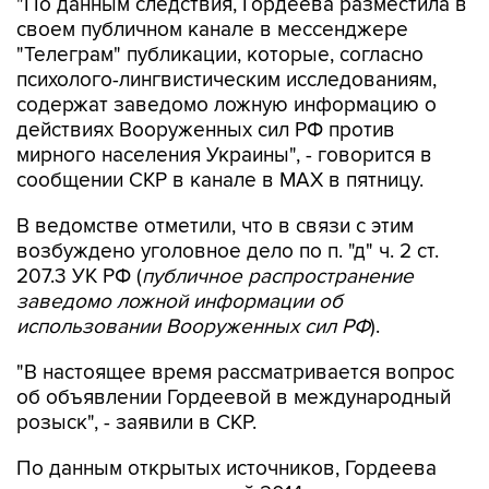
"По данным следствия, Гордеева разместила в
своем публичном канале в мессенджере
"Телеграм" публикации, которые, согласно
психолого-лингвистическим исследованиям,
содержат заведомо ложную информацию о
действиях Вооруженных сил РФ против
мирного населения Украины", - говорится в
сообщении СКР в канале в MAX в пятницу.
В ведомстве отметили, что в связи с этим
возбуждено уголовное дело по п. "д" ч. 2 ст.
207.3 УК РФ (
публичное распространение
заведомо ложной информации об
использовании Вооруженных сил РФ
).
"В настоящее время рассматривается вопрос
об объявлении Гордеевой в международный
розыск", - заявили в СКР.
По данным открытых источников, Гордеева