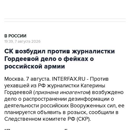
результате атаки ВСУ на Крым
В РОССИИ
19:39, 7 августа 2026
СК возбудил против журналистки
Гордеевой дело о фейках о
российской армии
Москва. 7 августа. INTERFAX.RU - Против
уехавшей из РФ журналистки Катерины
Гордеевой (
признана иноагентом
) возбуждено
дело о распространении дезинформации о
деятельности российских Вооруженных сил, ее
планируется объявить в розыск, сообщили в
Следственном комитете РФ (СКР).