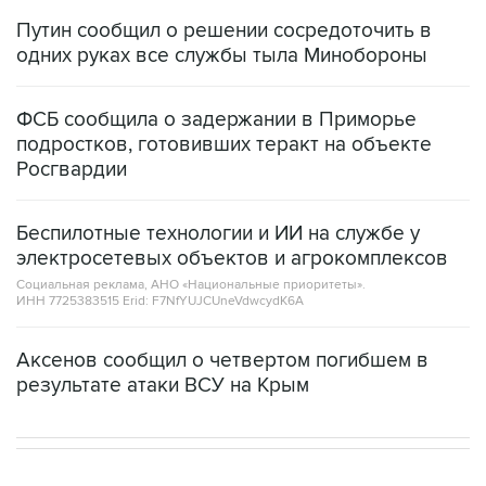
Путин сообщил о решении сосредоточить в
одних руках все службы тыла Минобороны
ФСБ сообщила о задержании в Приморье
подростков, готовивших теракт на объекте
Росгвардии
Беспилотные технологии и ИИ на службе у
электросетевых объектов и агрокомплексов
Социальная реклама, АНО «Национальные приоритеты».
ИНН 7725383515 Erid: F7NfYUJCUneVdwcydK6A
Аксенов сообщил о четвертом погибшем в
результате атаки ВСУ на Крым