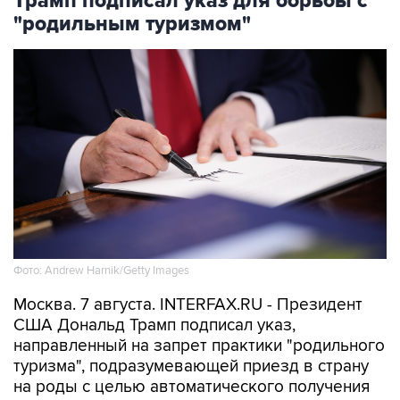
Трамп подписал указ для борьбы с
"родильным туризмом"
Фото: Andrew Harnik/Getty Images
Москва. 7 августа. INTERFAX.RU - Президент
США Дональд Трамп подписал указ,
направленный на запрет практики "родильного
туризма", подразумевающей приезд в страну
на роды с целью автоматического получения