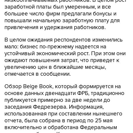
низкооплачиваемых работников. В целом рост
заработной платы был умеренным, и все
большее число фирм предлагали бонусы и
повышали начальную заработную плату для
привлечения и удержания работников.
В целом ожидания респондентов изменились
мало: бизнес по-прежнему надеется на
устойчивый экономический рост. При этом они
ожидают повышения затрат, что приведет к
увеличению цен в ближайшие месяцы,
отмечается в сообщении.
Обзор Beige Book, который формируется на
основе данных двенадцати ФРБ, традиционно
публикуется примерно за две недели до
заседания Федрезерва. Информация,
использованная при составлении нынешнего
отчета, была собрана в период по 25 мая
включительно и обработана Федеральным