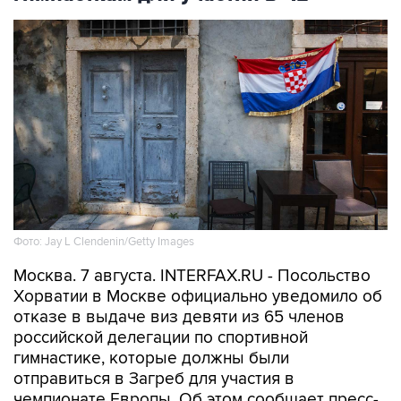
Фото: Jay L Clendenin/Getty Images
Москва. 7 августа. INTERFAX.RU - Посольство
Хорватии в Москве официально уведомило об
отказе в выдаче виз девяти из 65 членов
российской делегации по спортивной
гимнастике, которые должны были
отправиться в Загреб для участия в
чемпионате Европы. Об этом сообщает пресс-