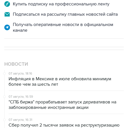
Подписаться на рассылку главных новостей сайта
Получать оперативные новости в официальном
канале
НОВОСТИ
07 августа, 18:16
Инфляция в Мексике в июле обновила минимум
более чем за шесть лет
07 августа, 16:59
"СПБ биржа" прорабатывает запуск деривативов на
заблокированные иностранные акции
07 августа, 16:31
Сбер получил 2 тысячи заявок на реструктуризацию
кредитов от пострадавших от БПЛА селлеров