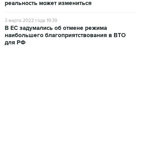
3 марта 2022 года 19:39
В ЕС задумались об отмене режима
наибольшего благоприятствования в ВТО
для РФ
22:34, 7 августа 2026
сообщил