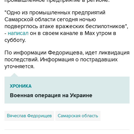
"Одно из промышленных предприятий
Самарской области сегодня ночью
подверглось атаке вражеских беспилотников",
-
написал
он в своем канале в Max утром в
субботу.
По информации Федорищева, идет ликвидация
последствий. Информация о пострадавших
уточняется.
ХРОНИКА
Военная операция на Украине
Вячеслав Федорищев
Самарская область
Купить подписку на профессиональную ленту