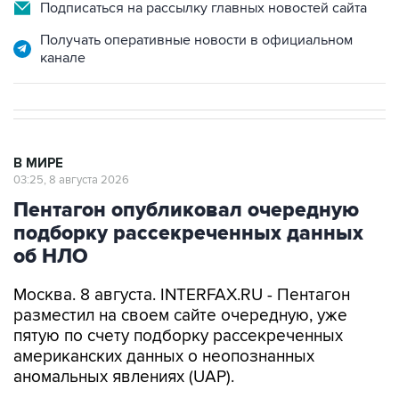
Получать оперативные новости в официальном
канале
В МИРЕ
03:25, 8 августа 2026
Пентагон опубликовал очередную
подборку рассекреченных данных
об НЛО
Москва. 8 августа. INTERFAX.RU - Пентагон
разместил на своем сайте очередную, уже
пятую по счету подборку рассекреченных
американских данных о неопознанных
аномальных явлениях (UAP).
"Министерство войны публикует пятую часть
рассекреченных и исторических файлов,