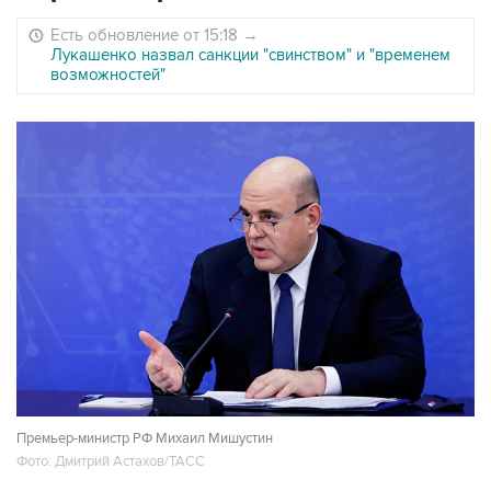
Есть обновление от 15:18
→
Лукашенко назвал санкции "свинством" и "временем
возможностей"
Премьер-министр РФ Михаил Мишустин
Фото: Дмитрий Астахов/ТАСС