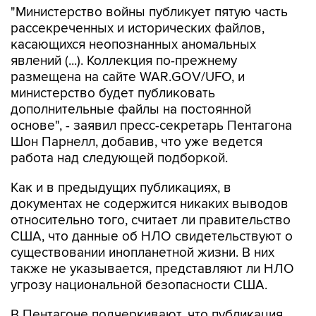
касающихся неопознанных аномальных
явлений (...). Коллекция по-прежнему
размещена на сайте WAR.GOV/UFO, и
министерство будет публиковать
дополнительные файлы на постоянной
основе", - заявил пресс-секретарь Пентагона
Шон Парнелл, добавив, что уже ведется
работа над следующей подборкой.
Как и в предыдущих публикациях, в
документах не содержится никаких выводов
относительно того, считает ли правительство
США, что данные об НЛО свидетельствуют о
существовании инопланетной жизни. В них
также не указывается, представляют ли НЛО
угрозу национальной безопасности США.
В Пентагоне подчеркивают, что публикация
материалов, которая началась 8 мая, "является