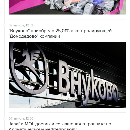
07 августа, 12:53
"Внуково" приобрело 25,01% в контролирующей
"Домодедово" компании
07 августа, 12:30
Janaf и MOL достигли соглашения о транзите по
Адриатическому нефтепроводу