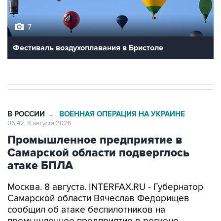
7
Фестиваль воздухоплавания в Бристоле
В РОССИИ
ВОЕННАЯ ОПЕРАЦИЯ НА УКРАИНЕ
→
06:42, 8 августа 2026
Промышленное предприятие в
Самарской области подверглось
атаке БПЛА
Москва. 8 августа. INTERFAX.RU - Губернатор
Самарской области Вячеслав Федорищев
сообщил об атаке беспилотников на
промышленное предприятие в регионе.