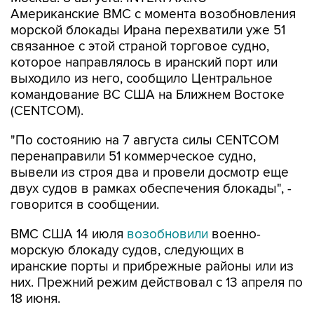
морской блокады Ирана перехватили уже 51
связанное с этой страной торговое судно,
которое направлялось в иранский порт или
выходило из него, сообщило Центральное
командование ВС США на Ближнем Востоке
(CENTCOM).
"По состоянию на 7 августа силы CENTCOM
перенаправили 51 коммерческое судно,
вывели из строя два и провели досмотр еще
двух судов в рамках обеспечения блокады", -
говорится в сообщении.
ВМС США 14 июля
возобновили
военно-
морскую блокаду судов, следующих в
иранские порты и прибрежные районы или из
них. Прежний режим действовал с 13 апреля по
18 июня.
За два месяца силы Центрального