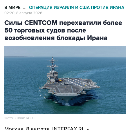
02:20, 8 августа 2026
Силы CENTCOM перехватили более
50 торговых судов после
возобновления блокады Ирана
Фото: Zuma\ТАСС
Москва. 8 августа. INTERFAX.RU -
Американские ВМС с момента возобновления