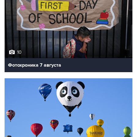
10
Фотохроника 7 августа