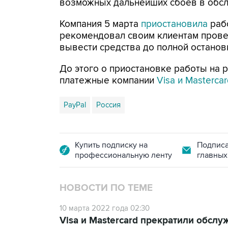
возможных дальнейших сбоев в обсл
Компания 5 марта
приостановила
рабо
рекомендовал своим клиентам прове
вывести средства до полной остановк
До этого о приостановке работы на
платежные компании
Visa и Masterca
PayPal
Россия
Купить подписку на
Подписа
профессиональную ленту
главных
НОВОСТИ ПО ТЕМЕ
10 марта 2022 года 02:30
Visa и Mastercard прекратили обслу