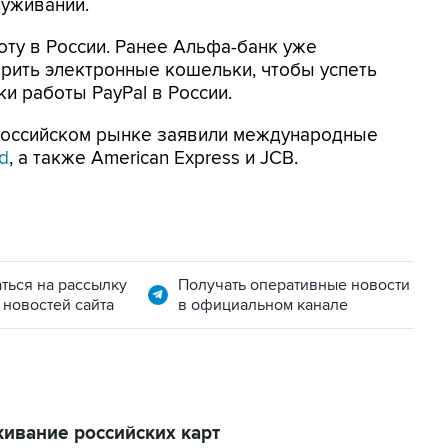
уживании.
ту в России. Ранее Альфа-банк уже
рить электронные кошельки, чтобы успеть
и работы PayPal в России.
 российском рынке заявили международные
rd
, а также American Express и JCB.
ться на рассылку
Получать оперативные новости
 новостей сайта
в официальном канале
живание российских карт