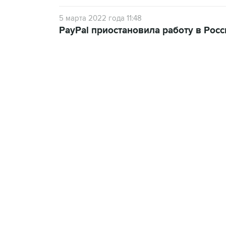
5 марта 2022 года 11:48
PayPal приостановила работу в Росс
13:11, 7 августа 2026