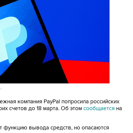
es
тежная компания PayPal попросила российских
их счетов до 18 марта. Об этом
сообщается
на
ют функцию вывода средств, но опасаются