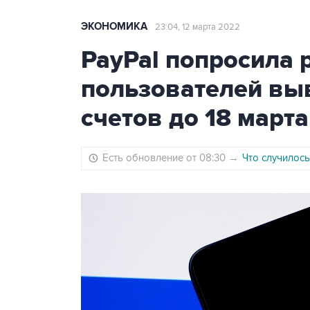
ЭКОНОМИКА
23:04, 12 марта 2022
PayPal попросила 
пользователей выв
счетов до 18 марта
Есть обновление от 08:30
→
Что случилось