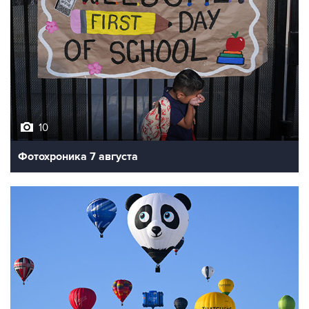
10
Фотохроника 7 августа