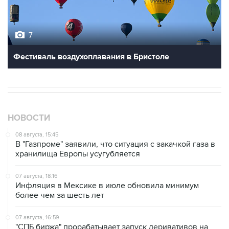
7
Фестиваль воздухоплавания в Бристоле
НОВОСТИ
08 августа, 15:45
В "Газпроме" заявили, что ситуация с закачкой газа в
хранилища Европы усугубляется
07 августа, 18:16
Инфляция в Мексике в июле обновила минимум
более чем за шесть лет
07 августа, 16:59
"СПБ биржа" прорабатывает запуск деривативов на