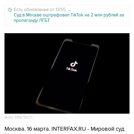
Есть обновление от 13:55
→
Суд в Москве оштрафовал TikTok на 2 млн рублей за
пропаганду ЛГБТ
Фото: ЕРА/ТАСС
Москва. 16 марта. INTERFAX.RU - Мировой суд