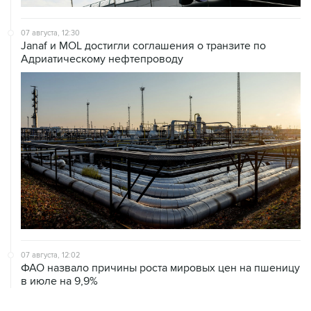
07 августа, 12:30
Janaf и MOL достигли соглашения о транзите по
Адриатическому нефтепроводу
07 августа, 12:02
ФАО назвало причины роста мировых цен на пшеницу
в июле на 9,9%