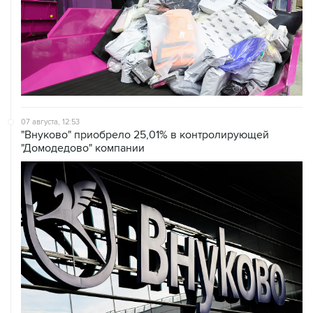
07 августа, 12:53
"Внуково" приобрело 25,01% в контролирующей
"Домодедово" компании