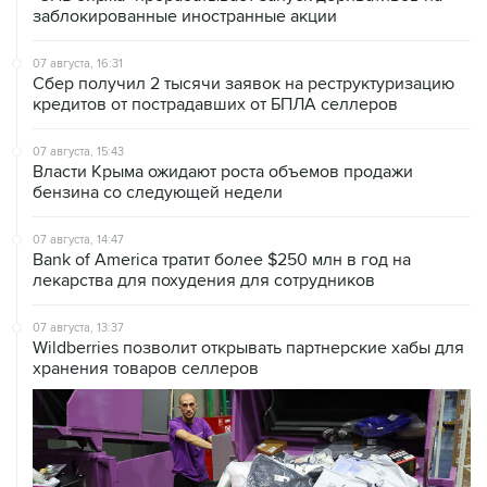
заблокированные иностранные акции
07 августа, 16:31
Сбер получил 2 тысячи заявок на реструктуризацию
кредитов от пострадавших от БПЛА селлеров
07 августа, 15:43
Власти Крыма ожидают роста объемов продажи
бензина со следующей недели
07 августа, 14:47
Bank of America тратит более $250 млн в год на
лекарства для похудения для сотрудников
07 августа, 13:37
Wildberries позволит открывать партнерские хабы для
хранения товаров селлеров