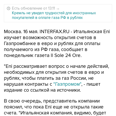
Есть обновление от 13:11
→
Кремль не увидел трудностей для иностранных
покупателей в оплате газа РФ в рублях
Москва. 16 мая. INTERFAX.RU - Итальянская Eni
изучает возможность открытия счетов в
Газпромбанке в евро и рублях для оплаты
получаемого из РФ газа, сообщает в
понедельник газета Il Sole 24 Ore.
"Eni рассматривает вопрос о начале действий,
необходимых для открытия счетов в евро и
рублях, чтобы платить за газ России, не
нарушая контракты с
"Газпромом"
, - пишет
издание со ссылкой на источники.
В свою очередь, представитель компании
пояснил, что пока Eni еще не открыла такие
счета. "Итальянская компания, видимо, будет