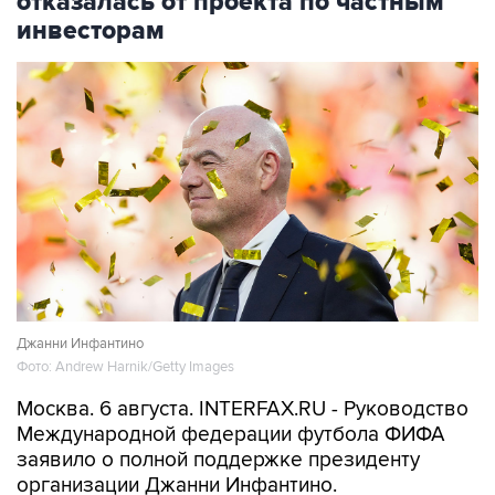
Джанни Инфантино
Фото: Andrew Harnik/Getty Images
Москва. 6 августа. INTERFAX.RU - Руководство
Международной федерации футбола ФИФА
заявило о полной поддержке президенту
организации Джанни Инфантино.
Соответствующее заявление было сделано по
окончании встречи высшего руководства