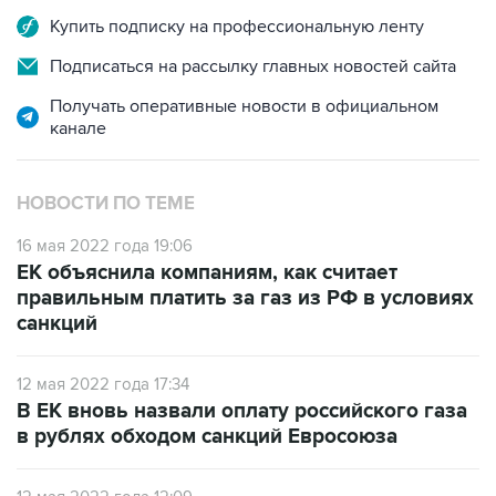
Подписаться на рассылку главных новостей сайта
Получать оперативные новости в официальном
канале
НОВОСТИ ПО ТЕМЕ
16 мая 2022 года 19:06
ЕК объяснила компаниям, как считает
правильным платить за газ из РФ в условиях
санкций
12 мая 2022 года 17:34
В ЕК вновь назвали оплату российского газа
в рублях обходом санкций Евросоюза
12 мая 2022 года 12:09
Bloomberg сообщил о 20 европейских