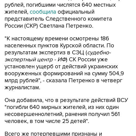
представитель Следственного комитета
России (СКР) Светлана Петренко.
"К настоящему времени осмотрены 186
населенных пунктов Курской области. По
результатам экспертиз в СЭЦ (
судебно-
экспертный центр - ИФ
) СК России уже
установлен ущерб от действий украинских
вооруженных формирований на сумму 504,9
млрд рублей", - сказала Петренко в четверг
журналистам.
Она добавила, что в результате действий ВСУ
"погибли 640 мирных жителей, из них один
несовершеннолетний, ранения получил 561
человек, в том числе 25 детей".
Всего же потерпевшими признаны и
допрошены 87 тыс. 389 человек.