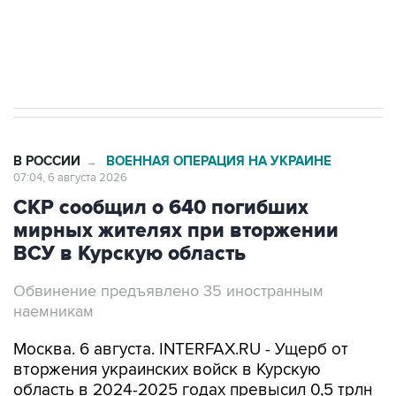
Трамп заявил, что переговоры с Ираном
начнутся в понедельник
В РОССИИ
ВОЕННАЯ ОПЕРАЦИЯ НА УКРАИНЕ
→
07:04, 6 августа 2026
СКР сообщил о 640 погибших
мирных жителях при вторжении
ВСУ в Курскую область
Обвинение предъявлено 35 иностранным
наемникам
Москва. 6 августа. INTERFAX.RU - Ущерб от
вторжения украинских войск в Курскую
область в 2024-2025 годах превысил 0,5 трлн
рублей, погибшими числятся 640 местных
жителей,
сообщила
официальный