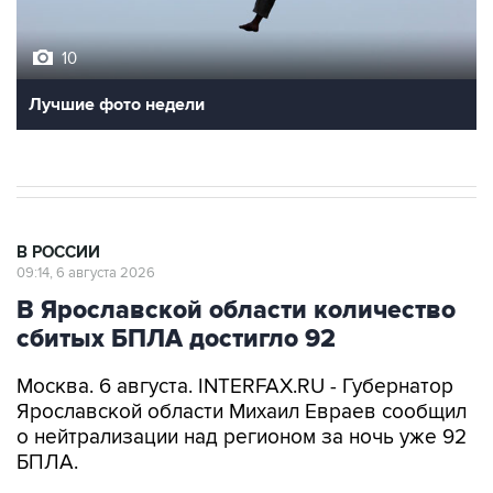
10
Лучшие фото недели
В РОССИИ
09:14, 6 августа 2026
В Ярославской области количество
сбитых БПЛА достигло 92
Москва. 6 августа. INTERFAX.RU - Губернатор
Ярославской области Михаил Евраев сообщил
о нейтрализации над регионом за ночь уже 92
БПЛА.
"Сейчас ликвидированы все 92 вражеских
БПЛА. Из-за упавших обломков произошло