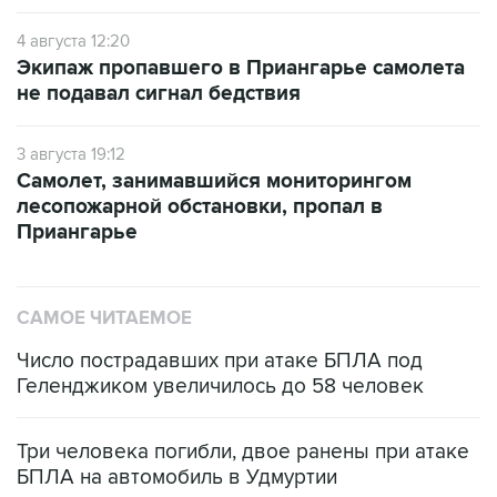
Экипаж пропавшего в Приангарье самолета
не подавал сигнал бедствия
3 августа 19:12
Самолет, занимавшийся мониторингом
лесопожарной обстановки, пропал в
Приангарье
САМОЕ ЧИТАЕМОЕ
Число пострадавших при атаке БПЛА под
Геленджиком увеличилось до 58 человек
Три человека погибли, двое ранены при атаке
БПЛА на автомобиль в Удмуртии
Путин сообщил о решении сосредоточить в