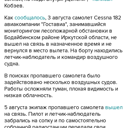
Как
сообщалось
, 3 августа самолет Cessna 182
авиакомпании "Гоставиа", занимавшийся
мониторингом лесопожарной обстановки в
Бодайбинском районе Иркутской области, не
вышел на связь в назначенное время и не
вернулся в место вылета. На борту находились
летчик-наблюдатель и командир воздушного
судна.
В поисках пропавшего самолета было
задействовано несколько воздушных судов.
Работы осложняли туман, плохая видимость и
низкая облачность.
5 августа экипаж пропавшего самолета
вышел
на связь. Пилот и летчик-наблюдатель
забрались на сопку и по самостоятельно
собранной радиостанции передали свои
координаты пролетавшему самолету,