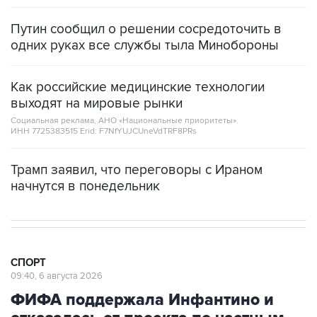
одних руках все службы тыла Минобороны
Как российские медицинские технологии
выходят на мировые рынки
Социальная реклама, АНО «Национальные приоритеты».
ИНН 7725383515 Erid: F7NfYUJCUneVdTRF8PRs
Трамп заявил, что переговоры с Ираном
начнутся в понедельник
СПОРТ
09:40, 6 августа 2026
ФИФА поддержала Инфантино и
отказалась от проекта по частным
инвесторам