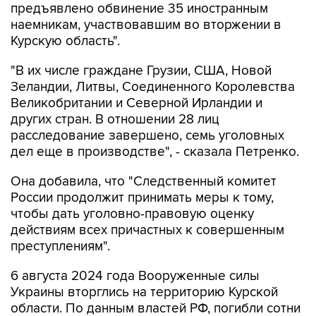
Курскую область".
"В их числе граждане Грузии, США, Новой
Зеландии, Литвы, Соединенного Королевства
Великобритании и Северной Ирландии и
других стран. В отношении 28 лиц
расследование завершено, семь уголовных
дел еще в производстве", - сказала Петренко.
Она добавила, что "Cледственный комитет
России продолжит принимать меры к тому,
чтобы дать уголовно-правовую оценку
действиям всех причастных к совершенным
преступлениям".
6 августа 2024 года Вооруженные силы
Украины вторглись на территорию Курской
области. По данным властей РФ, погибли сотни
мирных жителей, тысячи курян покинули свои
дома в приграничных районах. Кто-то