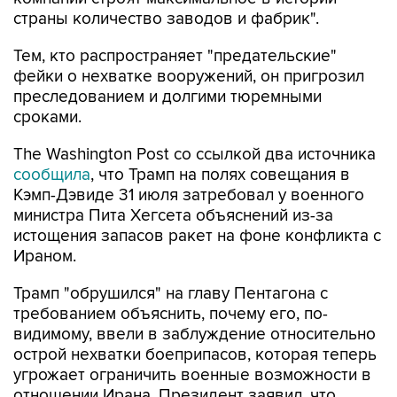
Тем, кто распространяет "предательские"
фейки о нехватке вооружений, он пригрозил
преследованием и долгими тюремными
сроками.
The Washington Post со ссылкой два источника
сообщила
, что Трамп на полях совещания в
Кэмп-Дэвиде 31 июля затребовал у военного
министра Пита Хегсета объяснений из-за
истощения запасов ракет на фоне конфликта с
Ираном.
Трамп "обрушился" на главу Пентагона с
требованием объяснить, почему его, по-
видимому, ввели в заблуждение относительно
острой нехватки боеприпасов, которая теперь
угрожает ограничить военные возможности в
отношении Ирана. Президент заявил, что
думал, что проблема с боеприпасами решена,