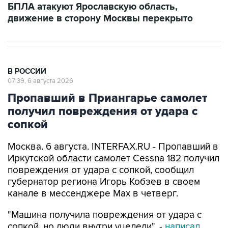
В РОССИИ
07:39, 6 августа 2026
Пропавший в Приангарье самолет
получил повреждения от удара с
сопкой
Москва. 6 августа. INTERFAX.RU - Пропавший в
Иркутской области самолет Cessna 182 получил
повреждения от удара с сопкой, сообщил
губернатор региона Игорь Кобзев в своем
канале в мессенджере Мах в четверг.
"Машина получила повреждения от удара с
сопкой, но люди внутри уцелели", -
написал
Кобзев.