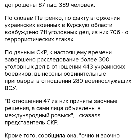
По словам Петренко, по факту вторжения
украинских военных в Курскую области
возбуждено 711 уголовных дел, из них 706 - о
террористических атаках.
По данным СКР, к настоящему времени
завершено расследование более 300
уголовных дел в отношении 443 украинских
боевиков, вынесены обвинительные
приговоры в отношении 280 военнослужащих
ВСУ.
"В отношении 47 из них приняты заочные
решения, а сами лица объявлены в
международный розыск", - сказала
представитель СКР.
Кроме того, сообщила она, "очно и заочно
предъявлено обвинение 35 иностранным
наемникам, участвовавшим во вторжении в