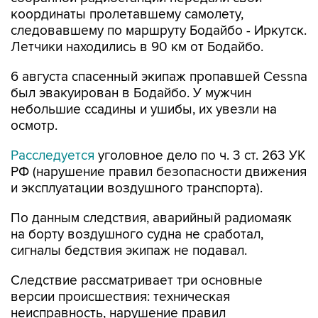
следовавшему по маршруту Бодайбо - Иркутск.
Летчики находились в 90 км от Бодайбо.
6 августа спасенный экипаж пропавшей Cessna
был эвакуирован в Бодайбо. У мужчин
небольшие ссадины и ушибы, их увезли на
осмотр.
Расследуется
уголовное дело по ч. 3 ст. 263 УК
РФ (нарушение правил безопасности движения
и эксплуатации воздушного транспорта).
По данным следствия, аварийный радиомаяк
на борту воздушного судна не сработал,
сигналы бедствия экипаж не подавал.
Следствие рассматривает три основные
версии происшествия: техническая
неисправность, нарушение правил
пилотирования, аварийная посадка
воздушного судна в результате отклонения от