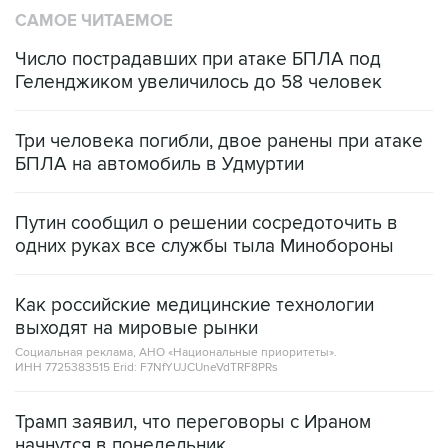
САМОЕ ЧИТАЕМОЕ
Число пострадавших при атаке БПЛА под
Геленджиком увеличилось до 58 человек
Три человека погибли, двое ранены при атаке
БПЛА на автомобиль в Удмуртии
Путин сообщил о решении сосредоточить в
одних руках все службы тыла Минобороны
Как российские медицинские технологии
выходят на мировые рынки
Социальная реклама, АНО «Национальные приоритеты».
ИНН 7725383515 Erid: F7NfYUJCUneVdTRF8PRs
Трамп заявил, что переговоры с Ираном
начнутся в понедельник