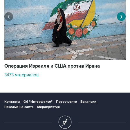
❮
❯
В
Операция Израиля и США против Ирана
1
3473 материалов
Контакты
Об "Интерфаксе"
Пресс-центр
Вакансии
Реклама на сайте
Мероприятия