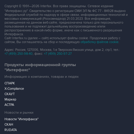
Copyright © 1991—2026 Interfax. Все права защищены. Сетевое издание
"Интерфакс.ру". Свидетельство о регистрации СМИ ЭЛ № ФС 77 - 84928 выдано
Федеральной службой по надзору в сфере связи, информационных технологий и
массовых коммуникаций (Роскомнадзор) 21.03.2023. Вся информация,
размещенная на данном веб-сайте, предназначена только для персонального
пользования и не подлежит дальнейшему воспроизведению и/или
распространению в какой-либо форме, иначе как с письменного разрешения
Интерфакса.
Сайт Interfax.ru (далее – сайт) использует файлы cookie. Продолжая работу с
сайтом, Вы соглашаетесь на сбор и последующую
обработку файлов cookie
.
Адрес: Россия, 127006, Москва, 1-я Тверская-Ямская улица, дом 2, стр.1, тел.:
+7 (499) 250-98-40
, факс:
+7 (499) 250-97-27
Продукты информационной группы
"Интерфакс"
Информация о компаниях, товарах и людях
СПАРК
X-Compliance
СКАУТ
Маркер
АСТРА
Новости и рынки
Новости "Интерфакса"
СКАН
RUDATA