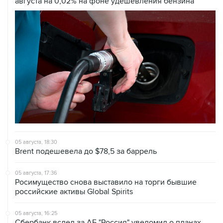
августа на 0,02% на фоне удешевления бензина
05 августа, 18:30
Brent подешевела до $78,5 за баррель
05 августа, 17:36
Росимущество снова выставило на торги бывшие
российские активы Global Spirits
05 августа, 16:25
Сбербанк вслед за АБ "Россия" уведомил о планах