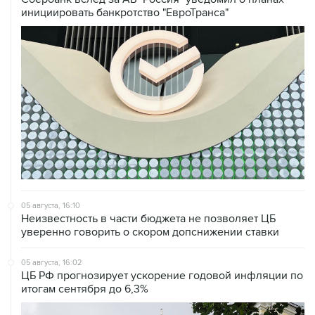
инициировать банкротство "ЕвроТранса"
05 августа, 16:10
Неизвестность в части бюджета не позволяет ЦБ
уверенно говорить о скором допснижении ставки
05 августа, 16:02
ЦБ РФ прогнозирует ускорение годовой инфляции по
итогам сентября до 6,3%