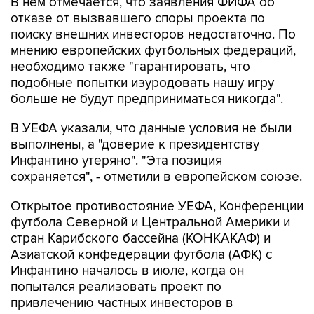
В нем отмечается, что заявления ФИФА об
отказе от вызвавшего споры проекта по
поиску внешних инвесторов недостаточно. По
мнению европейских футбольных федераций,
необходимо также "гарантировать, что
подобные попытки изуродовать нашу игру
больше не будут предприниматься никогда".
В УЕФА указали, что данные условия не были
выполнены, а "доверие к президентству
Инфантино утеряно". "Эта позиция
сохраняется", - отметили в европейском союзе.
Открытое противостояние УЕФА, Конференции
футбола Северной и Центральной Америки и
стран Карибского бассейна (КОНКАКАФ) и
Азиатской конфедерации футбола (АФК) с
Инфантино началось в июле, когда он
попытался реализовать проект по
привлечению частных инвесторов в