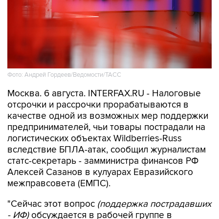
Фото: Андрей Гордеев/Ведомости/ТАСС
Москва. 6 августа. INTERFAX.RU - Налоговые
отсрочки и рассрочки прорабатываются в
качестве одной из возможных мер поддержки
предпринимателей, чьи товары пострадали на
логистических объектах Wildberries-Russ
вследствие БПЛА-атак, сообщил журналистам
статс-секретарь - замминистра финансов РФ
Алексей Сазанов в кулуарах Евразийского
межправсовета (ЕМПС).
"Сейчас этот вопрос
(поддержка пострадавших
- ИФ)
обсуждается в рабочей группе в