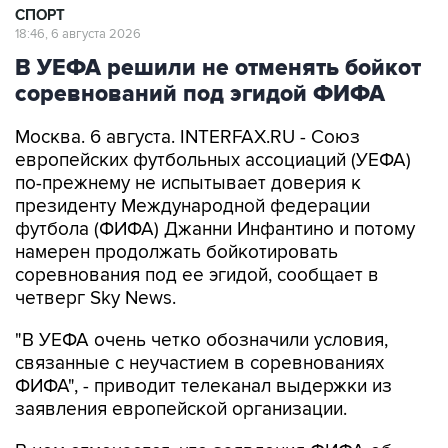
СПОРТ
18:46, 6 августа 2026
В УЕФА решили не отменять бойкот
соревнований под эгидой ФИФА
Москва. 6 августа. INTERFAX.RU - Союз
европейских футбольных ассоциаций (УЕФА)
по-прежнему не испытывает доверия к
президенту Международной федерации
футбола (ФИФА) Джанни Инфантино и потому
намерен продолжать бойкотировать
соревнования под ее эгидой, сообщает в
четверг Sky News.
"В УЕФА очень четко обозначили условия,
связанные с неучастием в соревнованиях
ФИФА", - приводит телеканал выдержки из
заявления европейской организации.