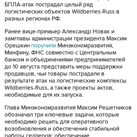
БПЛА-атак пострадал целый ряд
логистических объектов Wildberries-Russ в
разных регионах РФ.
Ранее вице-премьер Александр Новак и
замглавы администрации президента Максим
Орешкин
поручили
Минэкономразвития,
Минфину, ФНС совместно с Центральным
банком и объединениями предпринимателей
до 10 августа представить меры поддержки
продавцов, чьи товары пострадали в
результате атак на логистические комплексы
Wildberries-Russ, а также проекты актов,
необходимые для их запуска.
Глава Минэкономразвития Максим Решетников
обозначал три ключевые задачи, которые
необходимо решить для оперативного
возобновления и обеспечения стабильной
работы селлеров: обеспечение