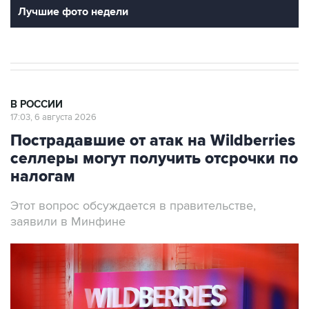
Лучшие фото недели
В РОССИИ
17:03, 6 августа 2026
Пострадавшие от атак на Wildberries
селлеры могут получить отсрочки по
налогам
Этот вопрос обсуждается в правительстве,
заявили в Минфине