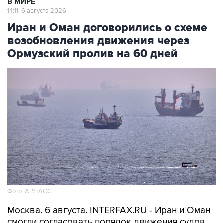
В МИРЕ
14:11, 6 августа 2026
Иран и Оман договорились о схеме
возобновления движения через
Ормузский пролив на 60 дней
Фото: AP/ТАСС
Москва. 6 августа. INTERFAX.RU - Иран и Оман
смогли согласовать порядок движения судов