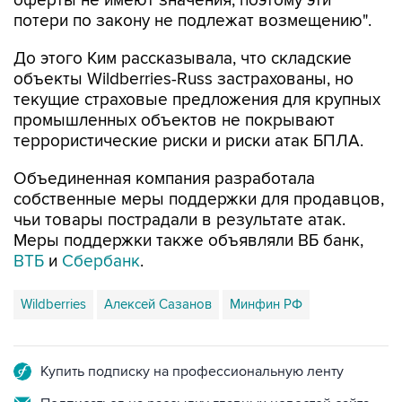
оферты не имеют значения, поэтому эти
потери по закону не подлежат возмещению".
До этого Ким рассказывала, что складские
объекты Wildberries-Russ застрахованы, но
текущие страховые предложения для крупных
промышленных объектов не покрывают
террористические риски и риски атак БПЛА.
Объединенная компания разработала
собственные меры поддержки для продавцов,
чьи товары пострадали в результате атак.
Меры поддержки также объявляли ВБ банк,
ВТБ
и
Сбербанк
.
Wildberries
Алексей Сазанов
Минфин РФ
Купить подписку на профессиональную ленту