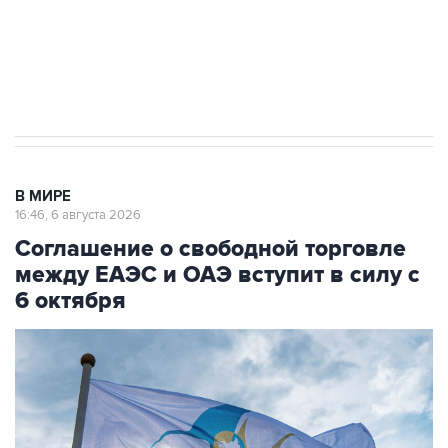
ИНН 7725383515 Erid: F7NfYUJCUneVdTRF8PRs
Трамп заявил, что переговоры с Ираном
начнутся в понедельник
В МИРЕ
16:46, 6 августа 2026
Соглашение о свободной торговле
между ЕАЭС и ОАЭ вступит в силу с
6 октября