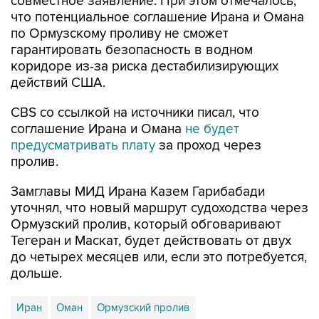
совместное заявление. При этом отмечалось,
что потенциальное соглашение Ирана и Омана
по Ормузскому проливу не сможет
гарантировать безопасность в водном
коридоре из-за риска дестабилизирующих
действий США.
CBS со ссылкой на источники писал, что
соглашение Ирана и Омана
не будет
предусматривать плату
за проход через
пролив.
Замглавы МИД Ирана Казем Гарибабади
уточнял, что новый маршрут судоходства через
Ормузский пролив, который обговаривают
Тегеран и Маскат, будет действовать от двух
до четырех месяцев или, если это потребуется,
дольше.
Иран
Оман
Ормузский пролив