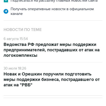
Подписаться на рассылку главных новостей сайта
Получать оперативные новости в официальном
канале
НОВОСТИ ПО ТЕМЕ
6 августа 15:54
Ведомства РФ предложат меры поддержки
предпринимателей, пострадавших от атак на
логокомплексы
30 июля 18:26
Новак и Орешкин поручили подготовить
меры поддержки бизнеса, пострадавшего от
атак на "РВБ"