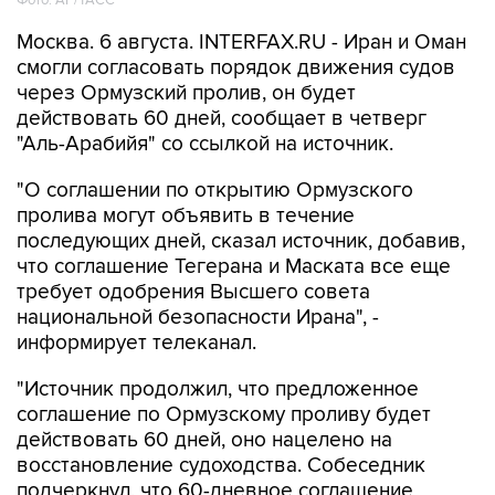
Фото: AP/ТАСС
Москва. 6 августа. INTERFAX.RU - Иран и Оман
смогли согласовать порядок движения судов
через Ормузский пролив, он будет
действовать 60 дней, сообщает в четверг
"Аль-Арабийя" со ссылкой на источник.
"О соглашении по открытию Ормузского
пролива могут объявить в течение
последующих дней, сказал источник, добавив,
что соглашение Тегерана и Маската все еще
требует одобрения Высшего совета
национальной безопасности Ирана", -
информирует телеканал.
"Источник продолжил, что предложенное
соглашение по Ормузскому проливу будет
действовать 60 дней, оно нацелено на
восстановление судоходства. Собеседник
подчеркнул, что 60-дневное соглашение