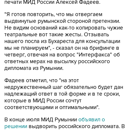
печати МИД России Алексей Фадеев.
"Я готов повторить, что мы отвергаем
выдвинутые румынской стороной претензии.
Не видим оснований как-то копировать чужие
театральные вот такие жесты. Отзывать
нашего посла из Бухареста для консультации
мы не планируем", - сказал он на брифинге в
четверг, отвечая на вопрос "Интерфакса" об
ответных мерах на высылку российского
дипломата из Румынии.
Фадеев отметил, что "на этот
недружественный шаг обязательно будет дан
надлежащий ответ в той форме и в те сроки,
которые в МИД России сочтут
соответствующими и оптимальными".
В конце июля МИД Румынии
объявил о
решении
выдворить российского дипломата. В