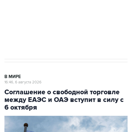
Как российские медицинские технологии
выходят на мировые рынки
Социальная реклама, АНО «Национальные приоритеты».
ИНН 7725383515 Erid: F7NfYUJCUneVdTRF8PRs
Трамп заявил, что переговоры с Ираном
начнутся в понедельник
В МИРЕ
16:46, 6 августа 2026
Соглашение о свободной торговле
между ЕАЭС и ОАЭ вступит в силу с
6 октября