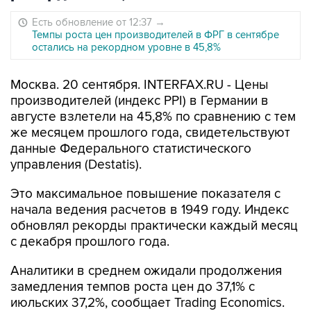
Есть обновление от 12:37
→
Темпы роста цен производителей в ФРГ в сентябре
остались на рекордном уровне в 45,8%
Москва. 20 сентября. INTERFAX.RU - Цены
производителей (индекс PPI) в Германии в
августе взлетели на 45,8% по сравнению с тем
же месяцем прошлого года, свидетельствуют
данные Федерального статистического
управления (Destatis).
Это максимальное повышение показателя с
начала ведения расчетов в 1949 году. Индекс
обновлял рекорды практически каждый месяц
с декабря прошлого года.
Аналитики в среднем ожидали продолжения
замедления темпов роста цен до 37,1% с
июльских 37,2%, сообщает Trading Economics.