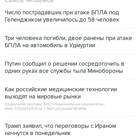
САМОЕ ЧИТАЕМОЕ
Число пострадавших при атаке БПЛА под
Геленджиком увеличилось до 58 человек
Три человека погибли, двое ранены при атаке
БПЛА на автомобиль в Удмуртии
Путин сообщил о решении сосредоточить в
одних руках все службы тыла Минобороны
Как российские медицинские технологии
выходят на мировые рынки
Социальная реклама, АНО «Национальные приоритеты».
ИНН 7725383515 Erid: F7NfYUJCUneVdTRF8PRs
Трамп заявил, что переговоры с Ираном
начнутся в понедельник