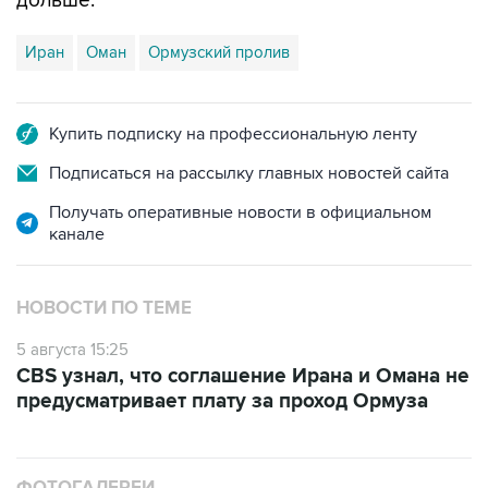
дольше.
Иран
Оман
Ормузский пролив
Купить подписку на профессиональную ленту
Подписаться на рассылку главных новостей сайта
Получать оперативные новости в официальном
канале
НОВОСТИ ПО ТЕМЕ
5 августа 15:25
CBS узнал, что соглашение Ирана и Омана не
предусматривает плату за проход Ормуза