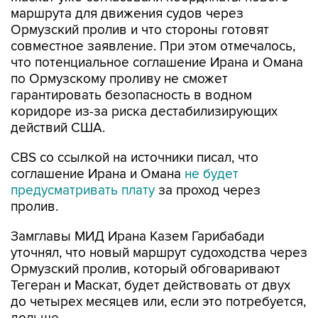
маршрута для движения судов через
Ормузский пролив и что стороны готовят
совместное заявление. При этом отмечалось,
что потенциальное соглашение Ирана и Омана
по Ормузскому проливу не сможет
гарантировать безопасность в водном
коридоре из-за риска дестабилизирующих
действий США.
CBS со ссылкой на источники писал, что
соглашение Ирана и Омана
не будет
предусматривать плату
за проход через
пролив.
Замглавы МИД Ирана Казем Гарибабади
уточнял, что новый маршрут судоходства через
Ормузский пролив, который обговаривают
Тегеран и Маскат, будет действовать от двух
до четырех месяцев или, если это потребуется,