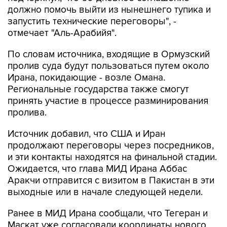
должно помочь выйти из нынешнего тупика и
запустить технические переговоры", -
отмечает "Аль-Арабийя".
По словам источника, входящие в Ормузский
пролив суда будут пользоваться путем около
Ирана, покидающие - возле Омана.
Региональные государства также смогут
принять участие в процессе разминирования
пролива.
Источник добавил, что США и Иран
продолжают переговоры через посредников,
и эти контакты находятся на финальной стадии.
Ожидается, что глава МИД Ирана Аббас
Аракчи отправится с визитом в Пакистан в эти
выходные или в начале следующей недели.
Ранее в МИД Ирана сообщали, что Тегеран и
Маскат уже согласовали координаты нового