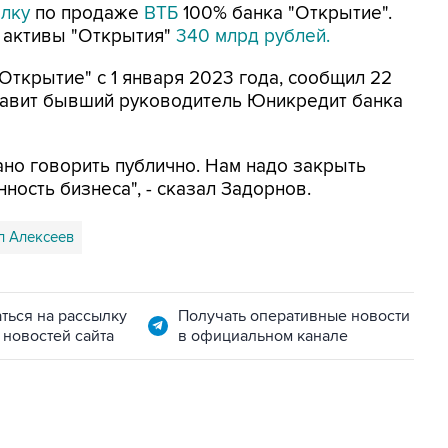
елку
по продаже
ВТБ
100% банка "Открытие".
а активы "Открытия"
340 млрд рублей.
Открытие" с 1 января 2023 года, сообщил 22
главит бывший руководитель Юникредит банка
ано говорить публично. Нам надо закрыть
ность бизнеса", - сказал Задорнов.
л Алексеев
ться на рассылку
Получать оперативные новости
 новостей сайта
в официальном канале