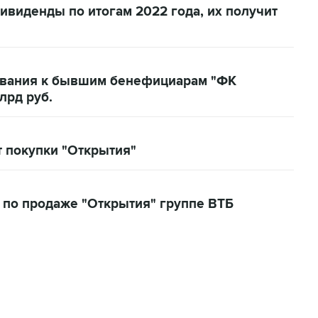
ивиденды по итогам 2022 года, их получит
бования к бывшим бенефициарам "ФК
лрд руб.
т покупки "Открытия"
 по продаже "Открытия" группе ВТБ
06:42, 8 августа 2026