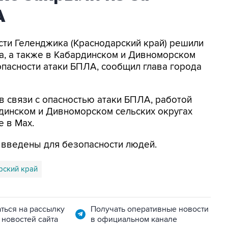
А
асти Геленджика (Краснодарский край) решили
а, а также в Кабардинском и Дивноморском
опасности атаки БПЛА, сообщил глава города
в связи с опасностью атаки БПЛА, работой
динском и Дивноморском сельских округах
е в Max.
я введены для безопасности людей.
рский край
ться на рассылку
Получать оперативные новости
 новостей сайта
в официальном канале