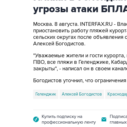
угрозы атаки БПЛ
Москва. 8 августа. INTERFAX.RU - Вл
приостановить работу пляжей курорт
сельских округах после объявления 
Алексей Богодистов.
"Уважаемые жители и гости курорта, 
ПВО, все пляжи в Геленджике, Кабар
закрыты", - написал он в своем канал
Богодистов уточнил, что ограничени
Геленджик
Алексей Богодистов
Краснода
Купить подписку на
Подписа
профессиональную ленту
главных