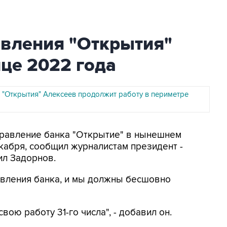
авления "Открытия"
нце 2022 года
 "Открытия" Алексеев продолжит работу в периметре
Правление банка "Открытие" в нынешнем
екабря, сообщил журналистам президент -
ил Задорнов.
авления банка, и мы должны бесшовно
вою работу 31-го числа", - добавил он.