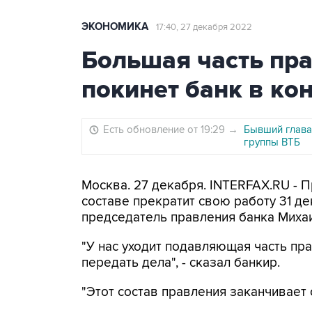
ЭКОНОМИКА
17:40, 27 декабря 2022
Большая часть пр
покинет банк в ко
Есть обновление от 19:29
→
Бывший глава
группы ВТБ
Москва. 27 декабря. INTERFAX.RU - 
составе прекратит свою работу 31 д
председатель правления банка Миха
"У нас уходит подавляющая часть пр
передать дела", - сказал банкир.
"Этот состав правления заканчивает с