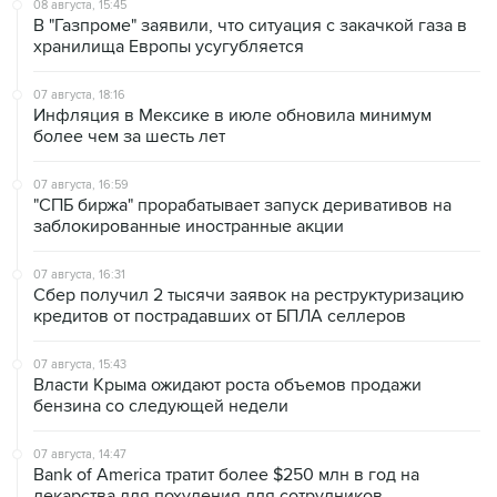
08 августа, 15:45
В "Газпроме" заявили, что ситуация с закачкой газа в
хранилища Европы усугубляется
07 августа, 18:16
Инфляция в Мексике в июле обновила минимум
более чем за шесть лет
07 августа, 16:59
"СПБ биржа" прорабатывает запуск деривативов на
заблокированные иностранные акции
07 августа, 16:31
Сбер получил 2 тысячи заявок на реструктуризацию
кредитов от пострадавших от БПЛА селлеров
07 августа, 15:43
Власти Крыма ожидают роста объемов продажи
бензина со следующей недели
07 августа, 14:47
Bank of America тратит более $250 млн в год на
лекарства для похудения для сотрудников