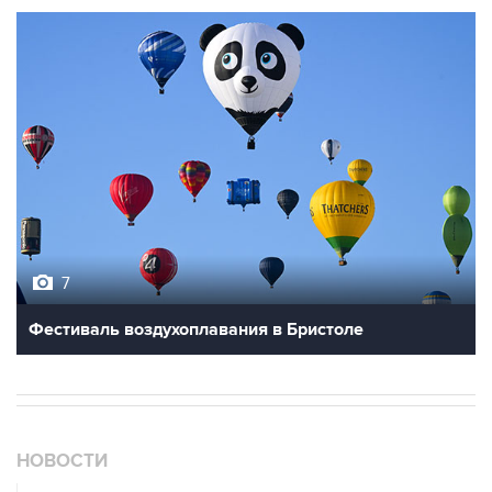
7
Фестиваль воздухоплавания в Бристоле
НОВОСТИ