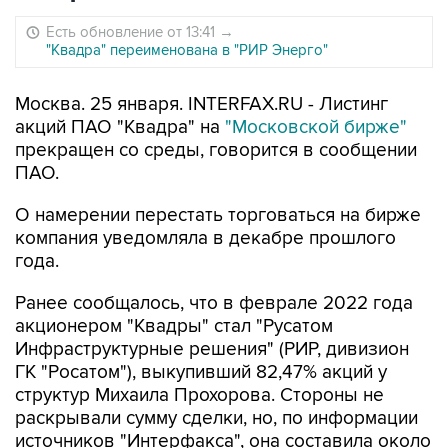
Есть обновление от 13:41
→
"Квадра" переименована в "РИР Энерго"
Москва. 25 января. INTERFAX.RU - Листинг
акций ПАО "Квадра" на
"Московской бирже"
прекращен со среды, говорится в сообщении
ПАО.
О намерении перестать торговаться на бирже
компания уведомляла в декабре прошлого
года.
Ранее сообщалось, что в феврале 2022 года
акционером "Квадры" стал "Русатом
Инфраструктурные решения" (РИР, дивизион
ГК "Росатом"), выкупивший 82,47% акций у
структур Михаила Прохорова. Стороны не
раскрывали сумму сделки, но, по информации
источников "Интерфакса", она составила около