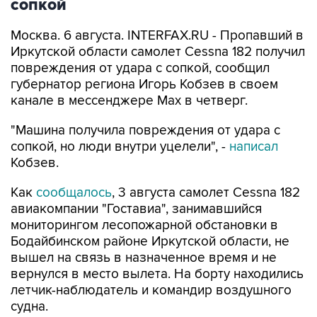
сопкой
Москва. 6 августа. INTERFAX.RU - Пропавший в
Иркутской области самолет Cessna 182 получил
повреждения от удара с сопкой, сообщил
губернатор региона Игорь Кобзев в своем
канале в мессенджере Мах в четверг.
"Машина получила повреждения от удара с
сопкой, но люди внутри уцелели", -
написал
Кобзев.
Как
сообщалось
, 3 августа самолет Cessna 182
авиакомпании "Гоставиа", занимавшийся
мониторингом лесопожарной обстановки в
Бодайбинском районе Иркутской области, не
вышел на связь в назначенное время и не
вернулся в место вылета. На борту находились
летчик-наблюдатель и командир воздушного
судна.