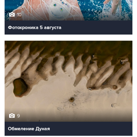
10
Фотохроника 5 августа
9
Обмеление Дуная