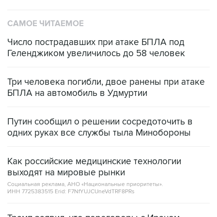
САМОЕ ЧИТАЕМОЕ
Число пострадавших при атаке БПЛА под
Геленджиком увеличилось до 58 человек
Три человека погибли, двое ранены при атаке
БПЛА на автомобиль в Удмуртии
Путин сообщил о решении сосредоточить в
одних руках все службы тыла Минобороны
Как российские медицинские технологии
выходят на мировые рынки
Социальная реклама, АНО «Национальные приоритеты».
ИНН 7725383515 Erid: F7NfYUJCUneVdTRF8PRs