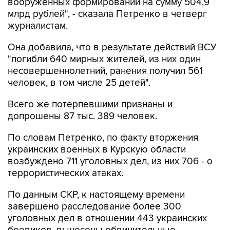
вооруженных формирований на сумму 504,9
млрд рублей", - сказала Петренко в четверг
журналистам.
Она добавила, что в результате действий ВСУ
"погибли 640 мирных жителей, из них один
несовершеннолетний, ранения получил 561
человек, в том числе 25 детей".
Всего же потерпевшими признаны и
допрошены 87 тыс. 389 человек.
По словам Петренко, по факту вторжения
украинских военных в Курскую области
возбуждено 711 уголовных дел, из них 706 - о
террористических атаках.
По данным СКР, к настоящему времени
завершено расследование более 300
уголовных дел в отношении 443 украинских