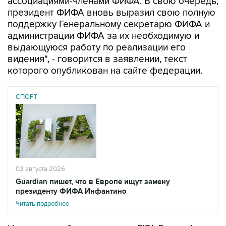
ассоциациями-членами ФИФА. В свою очередь,
президент ФИФА вновь выразил свою полную
поддержку Генеральному секретарю ФИФА и
администрации ФИФА за их необходимую и
выдающуюся работу по реализации его
видения", - говорится в заявлении, текст
которого опубликован на сайте федерации.
СПОРТ
02 августа 2026
Guardian пишет, что в Европе ищут замену
президенту ФИФА Инфантино
Читать подробнее