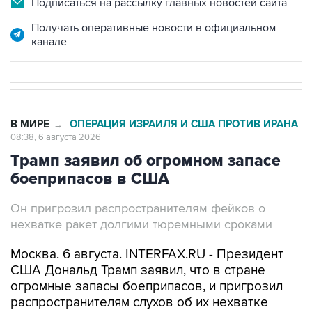
Подписаться на рассылку главных новостей сайта
Получать оперативные новости в официальном
канале
В МИРЕ
ОПЕРАЦИЯ ИЗРАИЛЯ И США ПРОТИВ ИРАНА
→
08:38, 6 августа 2026
Трамп заявил об огромном запасе
боеприпасов в США
Он пригрозил распространителям фейков о
нехватке ракет долгими тюремными сроками
Москва. 6 августа. INTERFAX.RU - Президент
США Дональд Трамп заявил, что в стране
огромные запасы боеприпасов, и пригрозил
распространителям слухов об их нехватке