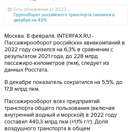
Есть обновление от 20:23
→
Грузооборот российского транспорта снизился в
декабре на 4,6%
Москва. 8 февраля. INTERFAX.RU -
Пассажирооборот российских авиакомпаний в
2022 году снизился на 6,3% в сравнении с
результатом 2021 года, до 228 млрд
пассажиро-километров (пкм), следует из
данных Росстата.
В декабре показатель сократился на 5,5%, до
17,8 млрд пкм.
Пассажирооборот всех предприятий
транспорта общего пользования (включая
внутренний водный и морской) в 2022 году
составил 440,3 млрд пкм (+1,1% г/г). Доля
воздушного транспорта в общем