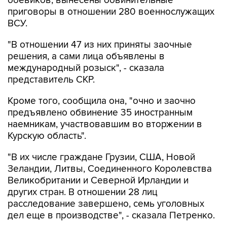
боевиков, вынесены обвинительные
приговоры в отношении 280 военнослужащих
ВСУ.
"В отношении 47 из них приняты заочные
решения, а сами лица объявлены в
международный розыск", - сказала
представитель СКР.
Кроме того, сообщила она, "очно и заочно
предъявлено обвинение 35 иностранным
наемникам, участвовавшим во вторжении в
Курскую область".
"В их числе граждане Грузии, США, Новой
Зеландии, Литвы, Соединенного Королевства
Великобритании и Северной Ирландии и
других стран. В отношении 28 лиц
расследование завершено, семь уголовных
дел еще в производстве", - сказала Петренко.