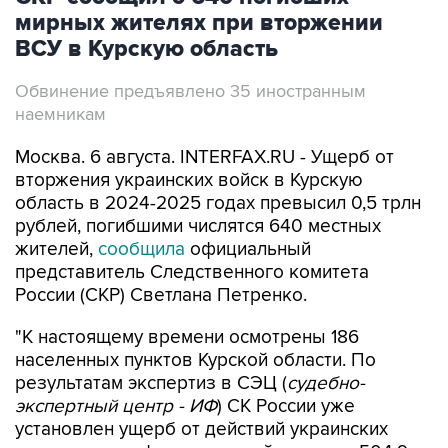
мирных жителях при вторжении
ВСУ в Курскую область
Обвинение предъявлено 35 иностранным
наемникам
Москва. 6 августа. INTERFAX.RU - Ущерб от
вторжения украинских войск в Курскую
область в 2024-2025 годах превысил 0,5 трлн
рублей, погибшими числятся 640 местных
жителей,
сообщила
официальный
представитель Следственного комитета
России (СКР) Светлана Петренко.
"К настоящему времени осмотрены 186
населенных пунктов Курской области. По
результатам экспертиз в СЭЦ (
судебно-
экспертный центр - ИФ
) СК России уже
установлен ущерб от действий украинских