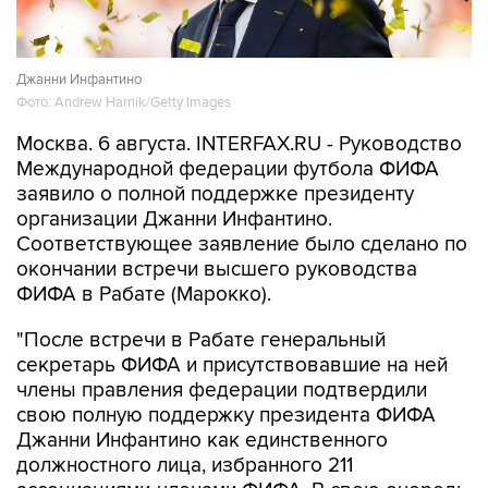
Джанни Инфантино
Фото: Andrew Harnik/Getty Images
Москва. 6 августа. INTERFAX.RU - Руководство
Международной федерации футбола ФИФА
заявило о полной поддержке президенту
организации Джанни Инфантино.
Соответствующее заявление было сделано по
окончании встречи высшего руководства
ФИФА в Рабате (Марокко).
"После встречи в Рабате генеральный
секретарь ФИФА и присутствовавшие на ней
члены правления федерации подтвердили
свою полную поддержку президента ФИФА
Джанни Инфантино как единственного
должностного лица, избранного 211