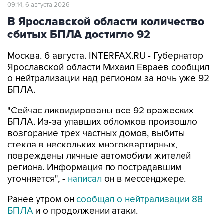
09:14, 6 августа 2026
В Ярославской области количество
сбитых БПЛА достигло 92
Москва. 6 августа. INTERFAX.RU - Губернатор
Ярославской области Михаил Евраев сообщил
о нейтрализации над регионом за ночь уже 92
БПЛА.
"Сейчас ликвидированы все 92 вражеских
БПЛА. Из-за упавших обломков произошло
возгорание трех частных домов, выбиты
стекла в нескольких многоквартирных,
повреждены личные автомобили жителей
региона. Информация по пострадавшим
уточняется", -
написал
он в мессенджере.
Ранее утром он
сообщал о нейтрализации 88
БПЛА
и о продолжении атаки.