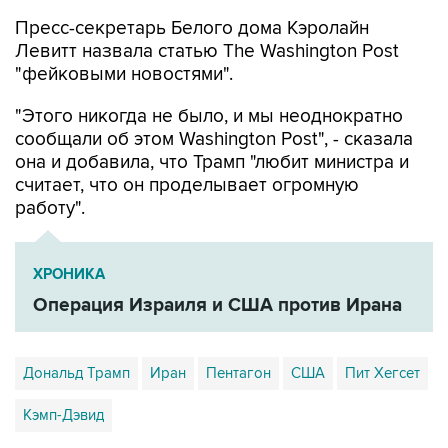
Пресс-секретарь Белого дома Кэролайн
Левитт назвала статью The Washington Post
"фейковыми новостями".
"Этого никогда не было, и мы неоднократно
сообщали об этом Washington Post", - сказала
она и добавила, что Трамп "любит министра и
считает, что он проделывает огромную
работу".
ХРОНИКА
Операция Израиля и США против Ирана
Дональд Трамп
Иран
Пентагон
США
Пит Хегсет
Кэмп-Дэвид