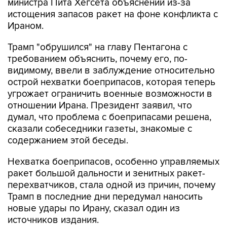
министра Пита Хегсета объяснений из-за
истощения запасов ракет на фоне конфликта с
Ираном.
Трамп "обрушился" на главу Пентагона с
требованием объяснить, почему его, по-
видимому, ввели в заблуждение относительно
острой нехватки боеприпасов, которая теперь
угрожает ограничить военные возможности в
отношении Ирана. Президент заявил, что
думал, что проблема с боеприпасами решена,
сказали собеседники газеты, знакомые с
содержанием этой беседы.
Нехватка боеприпасов, особенно управляемых
ракет большой дальности и зенитных ракет-
перехватчиков, стала одной из причин, почему
Трамп в последние дни передумал наносить
новые удары по Ирану, сказал один из
источников издания.