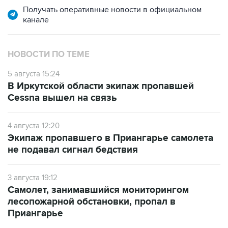
Получать оперативные новости в официальном
канале
НОВОСТИ ПО ТЕМЕ
5 августа 15:24
В Иркутской области экипаж пропавшей
Cessna вышел на связь
4 августа 12:20
Экипаж пропавшего в Приангарье самолета
не подавал сигнал бедствия
3 августа 19:12
Самолет, занимавшийся мониторингом
лесопожарной обстановки, пропал в
Приангарье