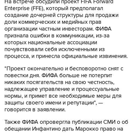
На встрече обсудили проект FIFA Forward
Enterprise (FFE), который предполагал
создание дочерней структуры для продажи
доли коммерческих и медийных прав
организации частным инвесторам. ФИФА
признала ошибки в коммуникации, из-за
которых национальные ассоциации
почувствовали себя исключенными из
процесса, и принесла официальные извинения.
"Проект окончательно и бесповоротно снят с
повестки дня. ФИФА больше не потерпит
никаких посягательств на свою честность,
надлежащее управление и процессуальные
нормы, и примет все необходимые меры для
защиты своего имени и репутации", —
говорится в заявлении.
Также ФИФА опровергла публикации СМИ о об
обещании Инфантино дать Марокко право на