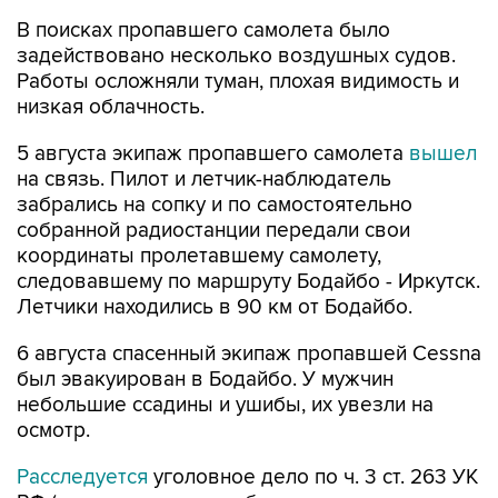
В поисках пропавшего самолета было
задействовано несколько воздушных судов.
Работы осложняли туман, плохая видимость и
низкая облачность.
5 августа экипаж пропавшего самолета
вышел
на связь. Пилот и летчик-наблюдатель
забрались на сопку и по самостоятельно
собранной радиостанции передали свои
координаты пролетавшему самолету,
следовавшему по маршруту Бодайбо - Иркутск.
Летчики находились в 90 км от Бодайбо.
6 августа спасенный экипаж пропавшей Cessna
был эвакуирован в Бодайбо. У мужчин
небольшие ссадины и ушибы, их увезли на
осмотр.
Расследуется
уголовное дело по ч. 3 ст. 263 УК