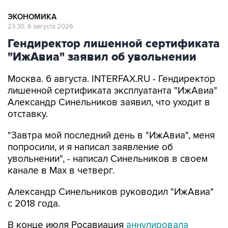
23:30, 6 августа 2026
Гендиректор лишенной сертификата
"ИжАвиа" заявил об увольнении
Москва. 6 августа. INTERFAX.RU - Гендиректор
лишенной сертификата эксплуатанта "ИжАвиа"
Александр Синельников заявил, что уходит в
отставку.
"Завтра мой последний день в "ИжАвиа", меня
попросили, и я написал заявление об
увольнении", - написал Синельников в своем
канале в Max в четверг.
Александр Синельников руководил "ИжАвиа"
с 2018 года.
В конце июля Росавиация
аннулировала
сертификат эксплуатанта "ИжАвиа" из-за
претензий к организации безопасности