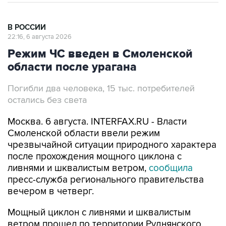
В РОССИИ
22:16, 6 августа 2026
Режим ЧС введен в Смоленской
области после урагана
Погибли два человека, 15 тыс. потребителей
остались без света
Москва. 6 августа. INTERFAX.RU - Власти
Смоленской области ввели режим
чрезвычайной ситуации природного характера
после прохождения мощного циклона с
ливнями и шквалистым ветром,
сообщила
пресс-служба регионального правительства
вечером в четверг.
Мощный циклон с ливнями и шквалистым
ветром прошел по территории Руднянского,
Демидовского, Духовщинского, Ярцевского,