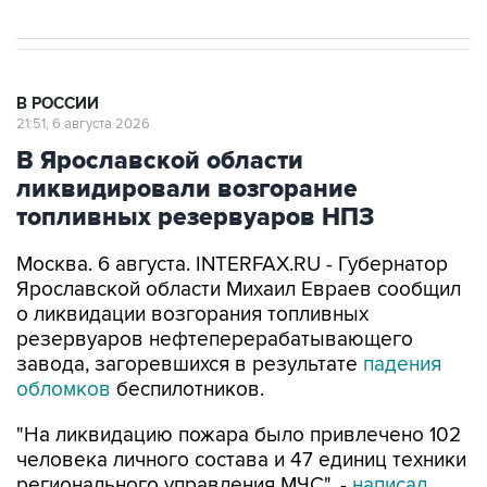
В РОССИИ
21:51, 6 августа 2026
В Ярославской области
ликвидировали возгорание
топливных резервуаров НПЗ
Москва. 6 августа. INTERFAX.RU - Губернатор
Ярославской области Михаил Евраев сообщил
о ликвидации возгорания топливных
резервуаров нефтеперерабатывающего
завода, загоревшихся в результате
падения
обломков
беспилотников.
"На ликвидацию пожара было привлечено 102
человека личного состава и 47 единиц техники
регионального управления МЧС", -
написал
Евраев в мессенджере Мах в четверг.