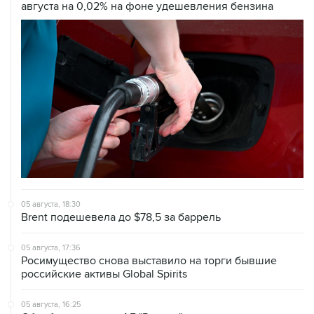
05 августа, 18:30
Brent подешевела до $78,5 за баррель
05 августа, 17:36
Росимущество снова выставило на торги бывшие
российские активы Global Spirits
05 августа, 16:25
Сбербанк вслед за АБ "Россия" уведомил о планах
инициировать банкротство "ЕвроТранса"