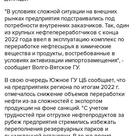
рынках предприятия подстраивались под
потребности внутренних заказчиков. Так, один
из крупных нефтепереработчиков с конца
2022 года ввел в эксплуатацию комплекс по
переработке нефтесырья в химические
вещества и продукты, востребованные в
условиях активизации импортозамещения", -
сообщает Волго-Вятское ГУ.
В свою очередь Южное ГУ ЦБ сообщает, что
на предприятиях региона по итогам 2022 г.
отмечалось снижение объемов переработки
нефти из-за сложностей с экспортом
продукции на фоне санкций. "С учетом
трудностей при отгрузке нефтепродуктов за
рубеж предприятия стремились избежать
переполнения резервуарных парков и
вынужденной остановки. В то же время
компании продолжают модернизацию