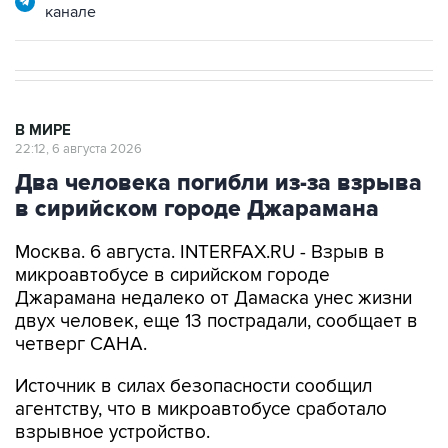
В МИРЕ
22:12, 6 августа 2026
Два человека погибли из-за взрыва
в сирийском городе Джарамана
Москва. 6 августа. INTERFAX.RU - Взрыв в
микроавтобусе в сирийском городе
Джарамана недалеко от Дамаска унес жизни
двух человек, еще 13 пострадали, сообщает в
четверг САНА.
Источник в силах безопасности сообщил
агентству, что в микроавтобусе сработало
взрывное устройство.
В министерстве здравоохранения заявили, что