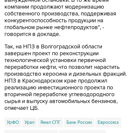
собственного производства, поддерживая
конкурентоспособность продукции на
глобальном рынке нефтепродуктов", -
говорится в докладе.
Так, на НПЗ в Волгоградской области
завершен проект по реконструкции
технологической установки первичной
переработки нефти, что позволит нарастить
производство керосина и дизельных фракций.
НПЗ в Краснодарском крае продолжил
реализацию инвестиционного проекта по
вторичной переработке углеводородного
сырья и выпуску автомобильных бензинов,
отмечает ЦБ.
УрФО
Урал
Ямал СПГ
Банк России
Евросоюз
Волгоградская область
Краснодарский край