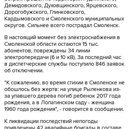
Дорогобужского, Глинковского,
Кардымовского и Смоленского муниципальных
округов. Сильнее всего пострадал Смоленск.
В настоящий момент без электроснабжения в
Смоленской области остаются 15 тыс.
абонентов, повреждены 34 линии
электропередачи (6 и 10 кВ). За последний час
в диспетчерские службы поступило 846 заявок
об отключении.
"К сожалению, во время стихии в Смоленске не
обошлось без жертв: на улице Рыленкова из-
за упавшего дерева погиб ребенок 2017 года
рождения, а в Лопатинском саду - женщина
1960 года рождения", - говорится в сообщении.
К ликвидации последствий непогоды
привлечены 42 аварийные бригады в составе
128 специалистов и 51 единицы техники. В