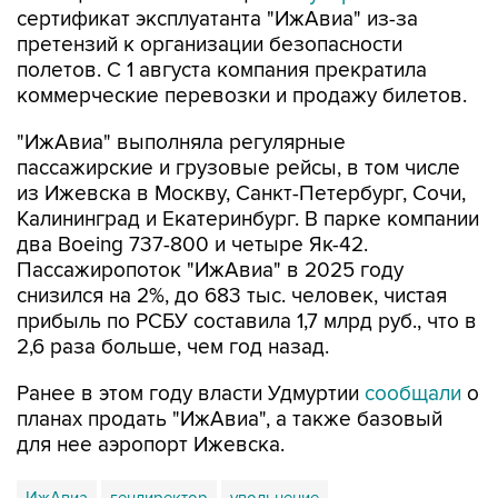
полетов. С 1 августа компания прекратила
коммерческие перевозки и продажу билетов.
"ИжАвиа" выполняла регулярные
пассажирские и грузовые рейсы, в том числе
из Ижевска в Москву, Санкт-Петербург, Сочи,
Калининград и Екатеринбург. В парке компании
два Boeing 737-800 и четыре Як-42.
Пассажиропоток "ИжАвиа" в 2025 году
снизился на 2%, до 683 тыс. человек, чистая
прибыль по РСБУ составила 1,7 млрд руб., что в
2,6 раза больше, чем год назад.
Ранее в этом году власти Удмуртии
сообщали
о
планах продать "ИжАвиа", а также базовый
для нее аэропорт Ижевска.
ИжАвиа
гендиректор
увольнение