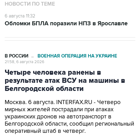
6 августа 11:32
Обломки БПЛА поразили НПЗ в Ярославле
В РОССИИ
ВОЕННАЯ ОПЕРАЦИЯ НА УКРАИНЕ
→
21:58, 6 августа 2026
Четыре человека ранены в
результате атак ВСУ на машины в
Белгородской области
Москва. 6 августа. INTERFAX.RU - Четверо
мирных жителей пострадали при атаках
украинских дронов на автотранспорт в
Белгородской области, сообщил региональный
оперативный штаб в четверг.
"В хуторе Масычево Грайворонского округа
FPV-дрон атаковал автомобиль. Двух женщин и