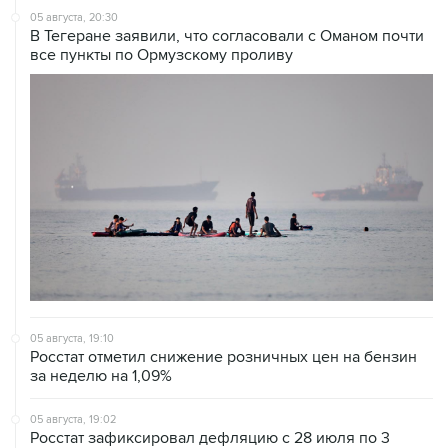
все пункты по Ормузскому проливу
05 августа, 19:10
Росстат отметил снижение розничных цен на бензин
за неделю на 1,09%
05 августа, 19:02
Росстат зафиксировал дефляцию с 28 июля по 3
августа на 0,02% на фоне удешевления бензина