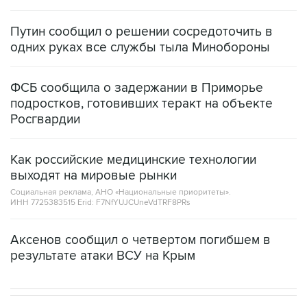
Путин сообщил о решении сосредоточить в
одних руках все службы тыла Минобороны
ФСБ сообщила о задержании в Приморье
подростков, готовивших теракт на объекте
Росгвардии
Как российские медицинские технологии
выходят на мировые рынки
Социальная реклама, АНО «Национальные приоритеты».
ИНН 7725383515 Erid: F7NfYUJCUneVdTRF8PRs
Аксенов сообщил о четвертом погибшем в
результате атаки ВСУ на Крым
ЭКОНОМИКА