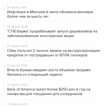
07 августа, 18:16
Инфляция в Мексике в июле обновила минимум
более чем за шесть лет
07 августа, 16:59
"СПБ биржа" прорабатывает запуск деривативов на
заблокированные иностранные акции
07 августа, 16:31
Сбер получил 2 тысячи заявок на реструктуризацию
кредитов от пострадавших от БПЛА селлеров
07 августа, 15:43
Власти Крыма ожидают роста объемов продажи
бензина со следующей недели
07 августа, 14:47
Bank of America тратит более $250 млн в год на
лекарства для похудения для сотрудников
07 августа, 13:37