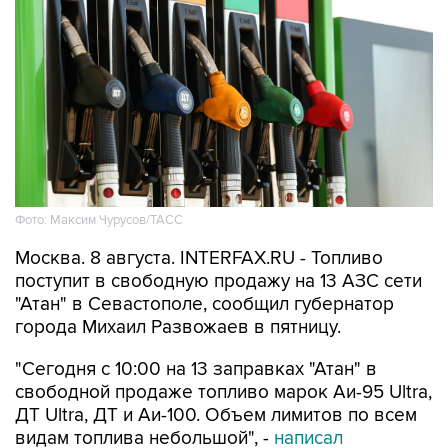
Фото: Максим Чурусов/ТАСС
Москва. 8 августа. INTERFAX.RU - Топливо
поступит в свободную продажу на 13 АЗС сети
"Атан" в Севастополе, сообщил губернатор
города Михаил Развожаев в пятницу.
"Сегодня с 10:00 на 13 заправках "Атан" в
свободной продаже топливо марок Аи-95 Ultra,
ДТ Ultra, ДТ и Аи-100. Объем лимитов по всем
видам топлива небольшой", -
написал