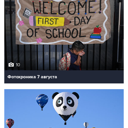
10
Фотохроника 7 августа