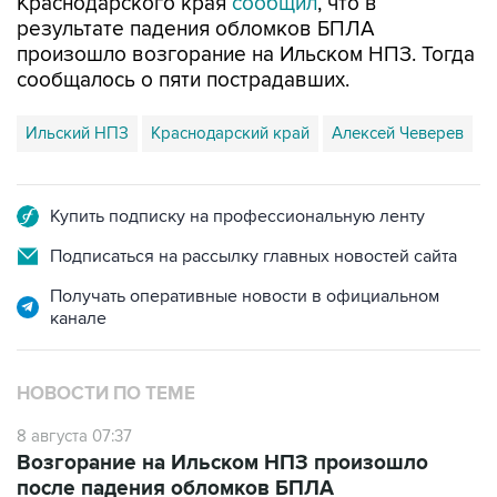
Краснодарского края
сообщил
, что в
результате падения обломков БПЛА
произошло возгорание на Ильском НПЗ. Тогда
сообщалось о пяти пострадавших.
Ильский НПЗ
Краснодарский край
Алексей Чеверев
Купить подписку на профессиональную ленту
Подписаться на рассылку главных новостей сайта
Получать оперативные новости в официальном
канале
НОВОСТИ ПО ТЕМЕ
8 августа 07:37
Возгорание на Ильском НПЗ произошло
после падения обломков БПЛА