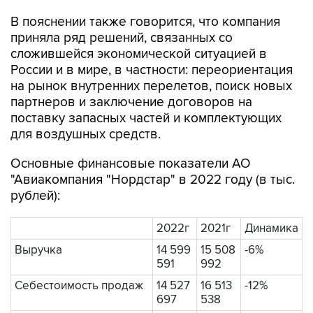
В пояснении также говорится, что компания
приняла ряд решений, связанных со
сложившейся экономической ситуацией в
России и в мире, в частности: переориентация
на рынок внутренних перелетов, поиск новых
партнеров и заключение договоров на
поставку запасных частей и комплектующих
для воздушных средств.
Основные финансовые показатели АО
"Авиакомпания "Нордстар" в 2022 году (в тыс.
рублей):
2022г
2021г
Динамика
Выручка
14 599
15 508
-6%
591
992
Себестоимость продаж
14 527
16 513
-12%
697
538