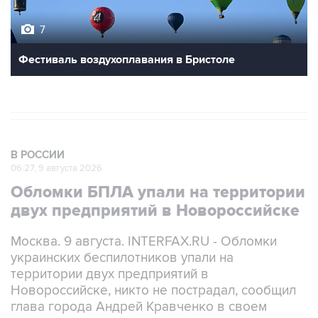
7
Фестиваль воздухоплавания в Бристоле
В РОССИИ
06:27, 9 августа 2026
Обломки БПЛА упали на территории
двух предприятий в Новороссийске
Москва. 9 августа. INTERFAX.RU - Обломки
украинских беспилотников упали на
территории двух предприятий в
Новороссийске, никто не пострадал, сообщил
глава города Андрей Кравченко в своем