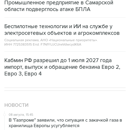
Промышленное предприятие в Самарской
области подверглось атаке БПЛА
Беспилотные технологии и ИИ на службе у
электросетевых объектов и агрокомплексов
Социальная реклама, АНО «Национальные приоритеты».
ИНН 7725383515 Erid: F7NfYUJCUneVdwcydK6A
Кабмин РФ разрешил до 1 июля 2027 года
импорт, выпуск и обращение бензина Евро 2,
Евро 3, Евро 4
НОВОСТИ
08 августа, 15:45
В "Газпроме" заявили, что ситуация с закачкой газа в
хранилища Европы усугубляется