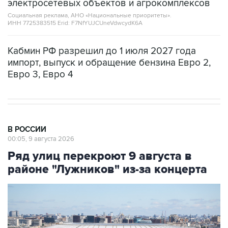
электросетевых объектов и агрокомплексов
Социальная реклама, АНО «Национальные приоритеты».
ИНН 7725383515 Erid: F7NfYUJCUneVdwcydK6A
Кабмин РФ разрешил до 1 июля 2027 года
импорт, выпуск и обращение бензина Евро 2,
Евро 3, Евро 4
В РОССИИ
00:05, 9 августа 2026
Ряд улиц перекроют 9 августа в
районе "Лужников" из-за концерта