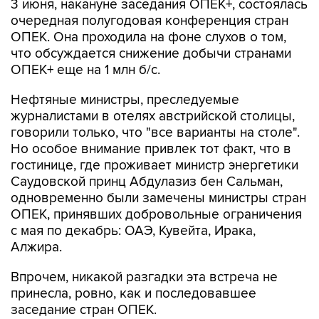
3 июня, накануне заседания ОПЕК+, состоялась
очередная полугодовая конференция стран
ОПЕК. Она проходила на фоне слухов о том,
что обсуждается снижение добычи странами
ОПЕК+ еще на 1 млн б/с.
Нефтяные министры, преследуемые
журналистами в отелях австрийской столицы,
говорили только, что "все варианты на столе".
Но особое внимание привлек тот факт, что в
гостинице, где проживает министр энергетики
Саудовской принц Абдулазиз бен Сальман,
одновременно были замечены министры стран
ОПЕК, принявших добровольные ограничения
с мая по декабрь: ОАЭ, Кувейта, Ирака,
Алжира.
Впрочем, никакой разгадки эта встреча не
принесла, ровно, как и последовавшее
заседание стран ОПЕК.