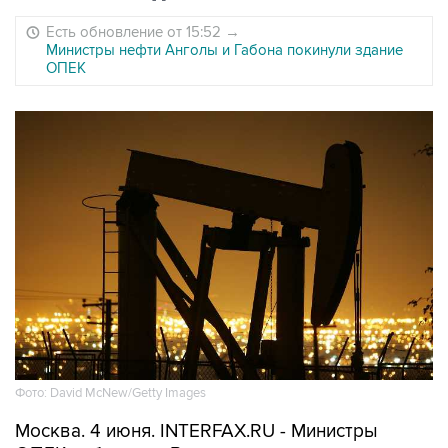
Есть обновление от 15:52
→
Министры нефти Анголы и Габона покинули здание
ОПЕК
Фото: David McNew/Getty Images
Москва. 4 июня. INTERFAX.RU - Министры