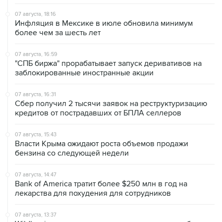
07 августа, 18:16
Инфляция в Мексике в июле обновила минимум
более чем за шесть лет
07 августа, 16:59
"СПБ биржа" прорабатывает запуск деривативов на
заблокированные иностранные акции
07 августа, 16:31
Сбер получил 2 тысячи заявок на реструктуризацию
кредитов от пострадавших от БПЛА селлеров
07 августа, 15:43
Власти Крыма ожидают роста объемов продажи
бензина со следующей недели
07 августа, 14:47
Bank of America тратит более $250 млн в год на
лекарства для похудения для сотрудников
07 августа, 13:37