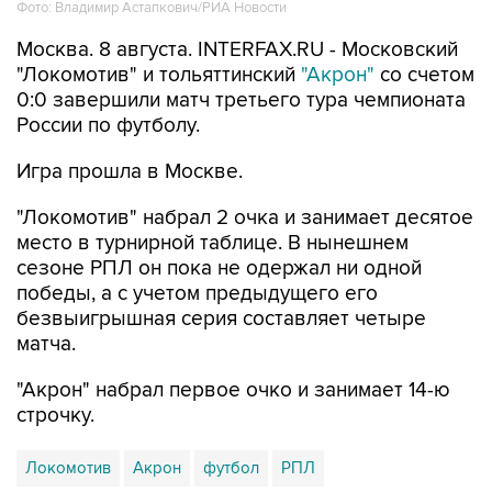
Фото: Владимир Астапкович/РИА Новости
Москва. 8 августа. INTERFAX.RU - Московский
"Локомотив" и тольяттинский
"Акрон"
со счетом
0:0 завершили матч третьего тура чемпионата
России по футболу.
Игра прошла в Москве.
"Локомотив" набрал 2 очка и занимает десятое
место в турнирной таблице. В нынешнем
сезоне РПЛ он пока не одержал ни одной
победы, а с учетом предыдущего его
безвыигрышная серия составляет четыре
матча.
"Акрон" набрал первое очко и занимает 14-ю
строчку.
Локомотив
Акрон
футбол
РПЛ