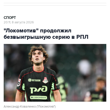
СПОРТ
20:11, 8 августа 2026
"Локомотив" продолжил
безвыигрышную серию в РПЛ
Александр Коваленко ("Локомотив")