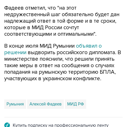
Фадеев отметил, что "на этот
недружественный шаг обязательно будет дан
надлежащий ответ в той форме и в те сроки,
которые в МИД России сочтут
соответствующими и оптимальными".
В конце июля МИД Румынии
объявил о
решении
выдворить российского дипломата. В
министерстве пояснили, что решили принять
такие меры в ответ на сообщения о случаях
попадания на румынскую территорию БПЛА,
участвующих в украинском конфликте.
Румыния
Алексей Фадеев
МИД РФ
Купить подписку на профессиональную ленту