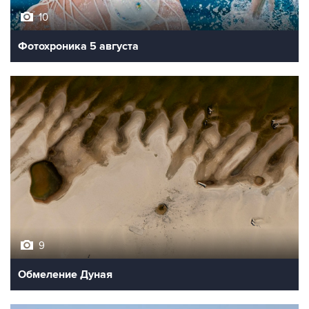
10
Фотохроника 5 августа
9
Обмеление Дуная