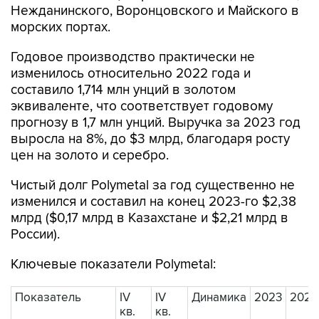
Нежданинского, Воронцовского и Майского в
морских портах.
Годовое производство практически не
изменилось относительно 2022 года и
составило 1,714 млн унций в золотом
эквиваленте, что соответствует годовому
прогнозу в 1,7 млн унций. Выручка за 2023 год
выросла на 8%, до $3 млрд, благодаря росту
цен на золото и серебро.
Чистый долг Polymetal за год существенно не
изменился и составил на конец 2023-го $2,38
млрд ($0,17 млрд в Казахстане и $2,21 млрд в
России).
Ключевые показатели Polymetal:
Показатель
IV
IV
Динамика
2023
2022
кв.
кв.