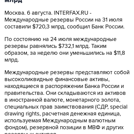
млрд
Москва. 6 августа. INTERFAX.RU -
Международные резервы России на 31 июля
составили $720,3 млрд, сообщил Банк России.
По состоянию на 24 июля международные
резервы равнялись $732,1 млрд. Таким
образом, за неделю они уменьшились на $11,8
млрд.
Международные резервы представляют собой
высоколиквидные финансовые активы,
находящиеся в распоряжении Банка России и
правительства. Они складываются из активов
в иностранной валюте, монетарного золота,
специальных прав заимствования (СДР, special
drawing rights, расчетная денежная единица,
используемая Международным валютным
фондом), резервной позиции в МВФ и других