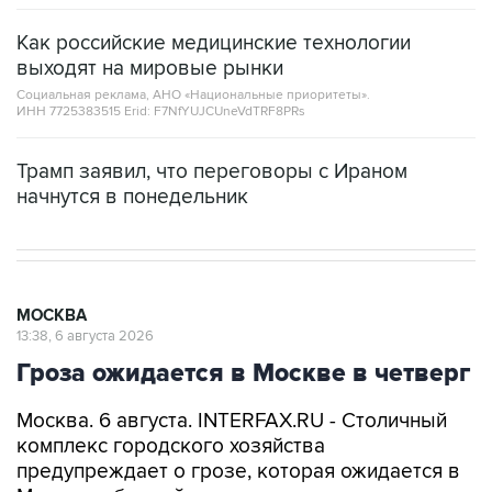
Как российские медицинские технологии
выходят на мировые рынки
Социальная реклама, АНО «Национальные приоритеты».
ИНН 7725383515 Erid: F7NfYUJCUneVdTRF8PRs
Трамп заявил, что переговоры с Ираном
начнутся в понедельник
МОСКВА
13:38, 6 августа 2026
Гроза ожидается в Москве в четверг
Москва. 6 августа. INTERFAX.RU - Столичный
комплекс городского хозяйства
предупреждает о грозе, которая ожидается в