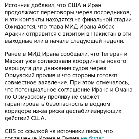
Источник добавил, что США и Иран
продолжают переговоры через посредников,
и эти контакты находятся на финальной стадии.
Ожидается, что глава МИД Ирана Аббас
Аракчи отправится с визитом в Пакистан в эти
выходные или в начале следующей недели.
Ранее в МИД Ирана сообщали, что Тегеран и
Маскат уже согласовали координаты нового
маршрута для движения судов через
Ормузский пролив и что стороны готовят
совместное заявление. При этом отмечалось,
что потенциальное соглашение Ирана и Омана
по Ормузскому проливу не сможет
гарантировать безопасность в водном
коридоре из-за риска дестабилизирующих
действий США.
CBS со ссылкой на источники писал, что
соглашение Ирана и Омана
не будет