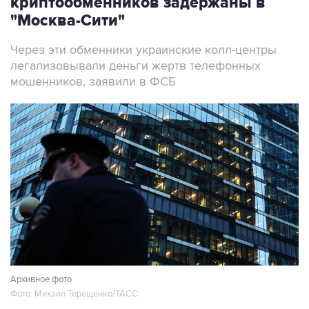
Через эти обменники украинские колл-центры
легализовывали деньги жертв телефонных
мошенников, заявили в ФСБ
Архивное фото
Фото: Михаил Терещенко/ТАСС
Москва. 7 августа. INTERFAX.RU - ФСБ
сообщила о задержании в Москве более 20