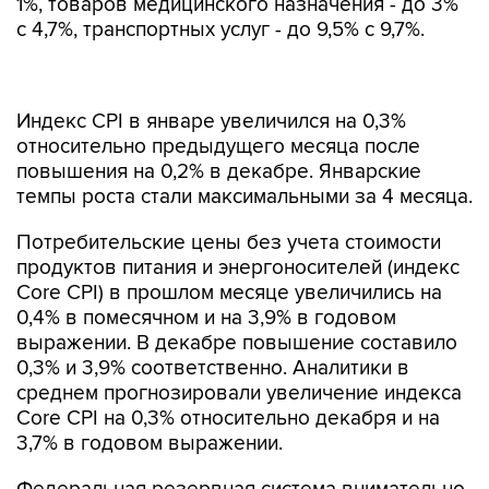
1%, товаров медицинского назначения - до 3%
с 4,7%, транспортных услуг - до 9,5% с 9,7%.
Индекс CPI в январе увеличился на 0,3%
относительно предыдущего месяца после
повышения на 0,2% в декабре. Январские
темпы роста стали максимальными за 4 месяца.
Потребительские цены без учета стоимости
продуктов питания и энергоносителей (индекс
Core CPI) в прошлом месяце увеличились на
0,4% в помесячном и на 3,9% в годовом
выражении. В декабре повышение составило
0,3% и 3,9% соответственно. Аналитики в
среднем прогнозировали увеличение индекса
Core CPI на 0,3% относительно декабря и на
3,7% в годовом выражении.
Федеральная резервная система внимательно
следит за данными о темпах роста