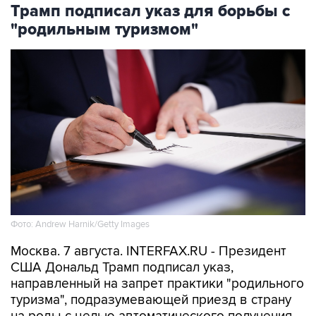
"родильным туризмом"
Фото: Andrew Harnik/Getty Images
Москва. 7 августа. INTERFAX.RU - Президент
США Дональд Трамп подписал указ,
направленный на запрет практики "родильного
туризма", подразумевающей приезд в страну
на роды с целью автоматического получения
ребенком американского гражданства,