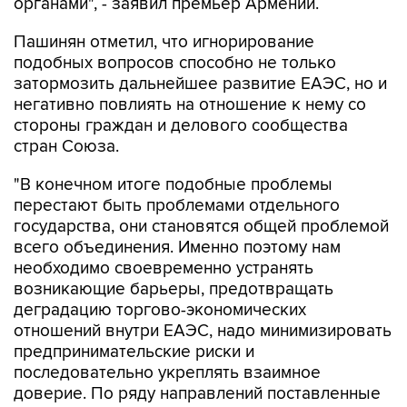
Пашинян отметил, что игнорирование
подобных вопросов способно не только
затормозить дальнейшее развитие ЕАЭС, но и
негативно повлиять на отношение к нему со
стороны граждан и делового сообщества
стран Союза.
"В конечном итоге подобные проблемы
перестают быть проблемами отдельного
государства, они становятся общей проблемой
всего объединения. Именно поэтому нам
необходимо своевременно устранять
возникающие барьеры, предотвращать
деградацию торгово-экономических
отношений внутри ЕАЭС, надо минимизировать
предпринимательские риски и
последовательно укреплять взаимное
доверие. По ряду направлений поставленные
стратегические цели пока не достигнуты в
полном объеме. Это означает, что надо