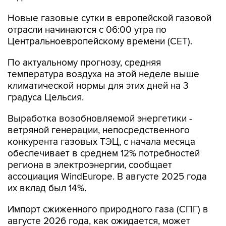
отрасли начинаются c 06:00 утра по
Центральноевропейскому времени (CET).
По актуальному прогнозу, средняя
температура воздуха на этой неделе выше
климатической нормы для этих дней на 3
градуса Цельсия.
Выработка возобновляемой энергетики -
ветряной генерации, непосредственного
конкурента газовых ТЭЦ, с начала месяца
обеспечивает в среднем 12% потребностей
региона в электроэнергии, сообщает
ассоциация WindEurope. В августе 2025 года
их вклад был 14%.
Импорт сжиженного природного газа (СПГ) в
августе 2026 года, как ожидается, может
составить 6,4 млн тонн, что на 14% ниже, чем
годом ранее.