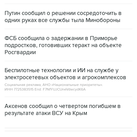
Путин сообщил о решении сосредоточить в
одних руках все службы тыла Минобороны
ФСБ сообщила о задержании в Приморье
подростков, готовивших теракт на объекте
Росгвардии
Беспилотные технологии и ИИ на службе у
электросетевых объектов и агрокомплексов
Социальная реклама, АНО «Национальные приоритеты».
ИНН 7725383515 Erid: F7NfYUJCUneVdwcydK6A
Аксенов сообщил о четвертом погибшем в
результате атаки ВСУ на Крым
ИНТЕРВЬЮ