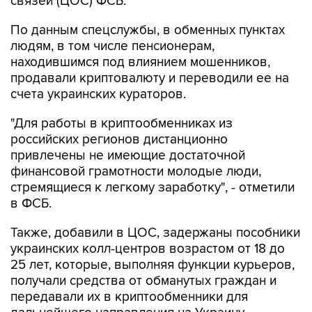
По данным спецслужбы, в обменных пунктах
людям, в том числе пенсионерам,
находившимся под влиянием мошенников,
продавали криптовалюту и переводили ее на
счета украинских кураторов.
"Для работы в криптообменниках из
российских регионов дистанционно
привлечены не имеющие достаточной
финансовой грамотности молодые люди,
стремящиеся к легкому заработку", - отметили
в ФСБ.
Также, добавили в ЦОС, задержаны пособники
украинских колл-центров возрастом от 18 до
25 лет, которые, выполняя функции курьеров,
получали средства от обманутых граждан и
передавали их в криптообменники для
дальнейшего направления на Украину.