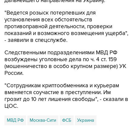
"Ведется розыск потерпевших для
установления всех обстоятельств
противоправной деятельности, проверки
показаний и возможного возмещения ущерба",
- заявили в спецслужбе.
Следственными подразделениями МВД РФ
возбуждены уголовные дела по ч. 4 ст. 159
(мошенничество в особо крупном размере) УК
России.
"Сотрудникам криптообменника и курьерам
вменяется соучастие в преступлении. Им
грозит до 10 лет лишения свободы", - сказали в
ЦОС.
МВД РФ
Москва-Сити
ФСБ
Украина
Купить подписку на профессиональную ленту