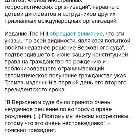
детьми дипломатов и сотрудников других
признанных международных организаций.
Издание The Hill
обращает внимание
, что эти
указы, "по всей видимости, являются попыткой
обойти недавнее решение Верховного суда",
подтвердившего в июне защиту конституцией
права на гражданство по рождению и
заблокировавшего ограничивающий
автоматическое получение гражданства указ
Трампа, изданный в первый день его второго
президентского срока.
"В Верховном суде было принято очень
неудачное решение по вопросу о праве
рождения. (...) Поэтому мы вносим коррективы,
потому что это очень несправедливо", -
пояснил президент.
Газета отмечает, что два новых указа