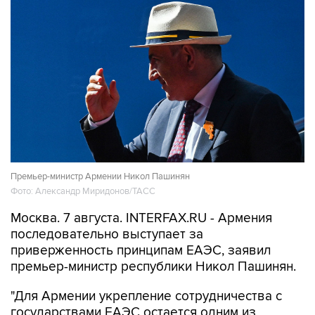
Премьер-министр Армении Никол Пашинян
Фото: Александр Миридонов/ТАСС
Москва. 7 августа. INTERFAX.RU - Армения
последовательно выступает за
приверженность принципам ЕАЭС, заявил
премьер-министр республики Никол Пашинян.
"Для Армении укрепление сотрудничества с
государствами ЕАЭС остается одним из
внешнеполитических и внешнеэкономических