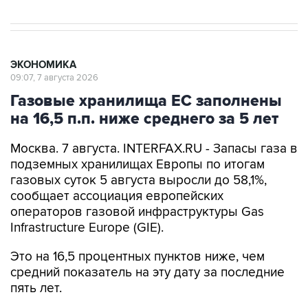
ЭКОНОМИКА
09:07, 7 августа 2026
Газовые хранилища ЕС заполнены
на 16,5 п.п. ниже среднего за 5 лет
Москва. 7 августа. INTERFAX.RU - Запасы газа в
подземных хранилищах Европы по итогам
газовых суток 5 августа выросли до 58,1%,
сообщает ассоциация европейских
операторов газовой инфраструктуры Gas
Infrastructure Europe (GIE).
Это на 16,5 процентных пунктов ниже, чем
средний показатель на эту дату за последние
пять лет.
За последние семь дней в среднем нетто-
закачка составил 269 млн куб. м в сутки, что на