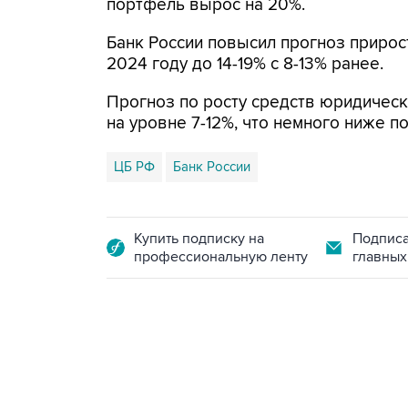
портфель вырос на 20%.
Банк России повысил прогноз прирост
2024 году до 14-19% с 8-13% ранее.
Прогноз по росту средств юридическ
на уровне 7-12%, что немного ниже по
ЦБ РФ
Банк России
Купить подписку на
Подписа
профессиональную ленту
главных
12:56, 9 августа 2026