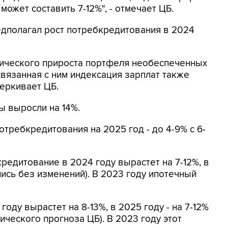
ожет составить 7-12%", - отмечает ЦБ.
дполагал рост потребкредитования в 2024
ического прироста портфеля необеспеченных
связанная с ним индексация зарплат также
черкивает ЦБ.
ы выросли на 14%.
отребкредитования на 2025 год - до 4-9% с 6-
кредитование в 2024 году вырастет на 7-12%, в
лись без изменений). В 2023 году ипотечный
оду вырастет на 8-13%, в 2025 году - на 7-12%
ческого прогноза ЦБ). В 2023 году этот