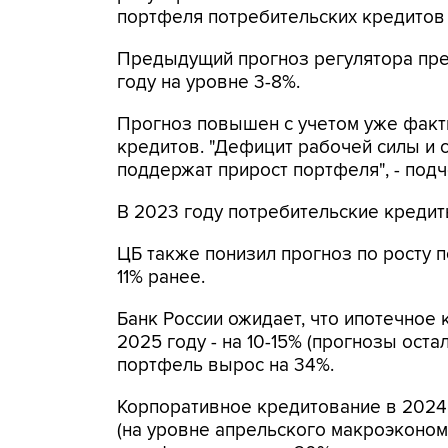
портфеля потребительских кредитов м
Предыдущий прогноз регулятора пре
году на уровне 3-8%.
Прогноз повышен с учетом уже факт
кредитов. "Дефицит рабочей силы и 
поддержат прирост портфеля", - под
В 2023 году потребительские кредит
ЦБ также понизил прогноз по росту п
11% ранее.
Банк России ожидает, что ипотечное 
2025 году - на 10-15% (прогнозы оста
портфель вырос на 34%.
Корпоративное кредитование в 2024 г
(на уровне апрельского макроэкономи