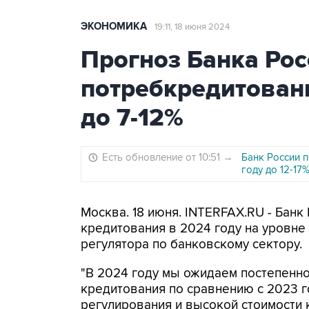
ЭКОНОМИКА
19:11, 18 июня 2024
Прогноз Банка Рос
потребкредитовани
до 7-12%
Есть обновление от 10:51
→
Банк России 
году до 12-17
Москва. 18 июня. INTERFAX.RU - Банк
кредитования в 2024 году на уровне 
регулятора по банковскому сектору.
"В 2024 году мы ожидаем постепенн
кредитования по сравнению с 2023 
регулирования и высокой стоимости 