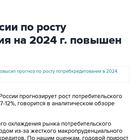
сии по росту
я на 2024 г. повышен
повысил прогноз по росту потребкредитования в 2024
%
 России прогнозирует рост потребительского
7-12%, говорится в аналитическом обзоре
ого охлаждения рынка потребительского
годом из-за жесткого макропруденциального
кредитов. По нашим оценкам, годовой прирост