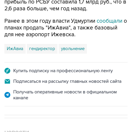
прибыль по РСБУ составила 1,7 млрд руб., что в
2,6 раза больше, чем год назад.
Ранее в этом году власти Удмуртии
сообщали
о
планах продать "ИжАвиа", а также базовый
для нее аэропорт Ижевска.
ИжАвиа
гендиректор
увольнение
Купить подписку на профессиональную ленту
Подписаться на рассылку главных новостей сайта
Получать оперативные новости в официальном
канале