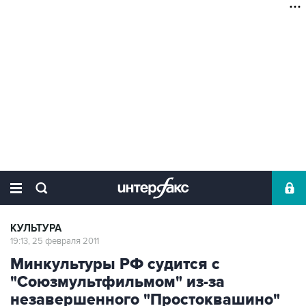
КУЛЬТУРА
19:13, 25 февраля 2011
Минкультуры РФ судится с
"Союзмультфильмом" из-за
незавершенного "Простоквашино"