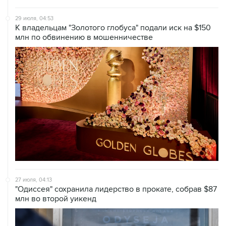
29 июля, 04:53
К владельцам "Золотого глобуса" подали иск на $150
млн по обвинению в мошенничестве
27 июля, 04:13
"Одиссея" сохранила лидерство в прокате, собрав $87
млн во второй уикенд