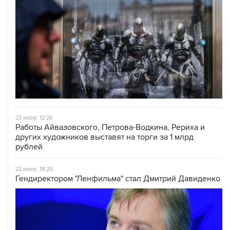
23 июля, 12:26
Работы Айвазовского, Петрова-Водкина, Рериха и
других художников выставят на торги за 1 млрд
рублей
22 июля, 18:20
Гендиректором "Ленфильма" стал Дмитрий Давиденко