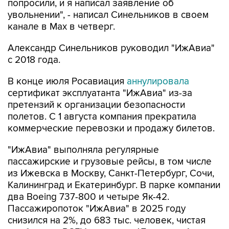
попросили, и я написал заявление об
увольнении", - написал Синельников в своем
канале в Max в четверг.
Александр Синельников руководил "ИжАвиа"
с 2018 года.
В конце июля Росавиация
аннулировала
сертификат эксплуатанта "ИжАвиа" из-за
претензий к организации безопасности
полетов. С 1 августа компания прекратила
коммерческие перевозки и продажу билетов.
"ИжАвиа" выполняла регулярные
пассажирские и грузовые рейсы, в том числе
из Ижевска в Москву, Санкт-Петербург, Сочи,
Калининград и Екатеринбург. В парке компании
два Boeing 737-800 и четыре Як-42.
Пассажиропоток "ИжАвиа" в 2025 году
снизился на 2%, до 683 тыс. человек, чистая