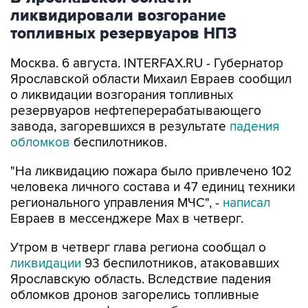
ликвидировали возгорание
топливных резервуаров НПЗ
Москва. 6 августа. INTERFAX.RU - Губернатор
Ярославской области Михаил Евраев сообщил
о ликвидации возгорания топливных
резервуаров нефтеперерабатывающего
завода, загоревшихся в результате
падения
обломков
беспилотников.
"На ликвидацию пожара было привлечено 102
человека личного состава и 47 единиц техники
регионального управления МЧС", -
написал
Евраев в мессенджере Мах в четверг.
Утром в четверг глава региона сообщал о
ликвидации
93 беспилотников, атаковавших
Ярославскую область. Вследствие падения
обломков дронов загорелись топливные