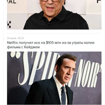
31 июля, 05:21
Netflix получил иск на $105 млн из-за утраты копии
фильма с Кейджем