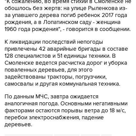
"К сожалению, во время стихии в Смоленске не
обошлось без жертв: на улице Рыленкова из-
за упавшего дерева погиб ребенок 2017 года
рождения, а в Лопатинском саду - женщина
1960 года рождения", - говорится в сообщении.
К ликвидации последствий непогоды
привлечены 42 аварийные бригады в составе
128 специалистов и 51 единицы техники. В
Смоленске ведется расчистка дорог и уборка
поваленных деревьев, для этого
задействованы тракторы, погрузчики,
самосвалы и другая коммунальная техника.
По данным МЧС, завтра ожидается
аналогичная погода. Основными негативными
факторами остаются порывы ветра до 18 м/с,
перебои электроснабжения, падение
деревьев.