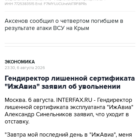
ИНН 7725383515 Erid: F7NfYUJCUneVdTRF8PRs
Аксенов сообщил о четвертом погибшем в
результате атаки ВСУ на Крым
ЭКОНОМИКА
23:30, 6 августа 2026
Гендиректор лишенной сертификата
"ИжАвиа" заявил об увольнении
Москва. 6 августа. INTERFAX.RU - Гендиректор
лишенной сертификата эксплуатанта "ИжАвиа"
Александр Синельников заявил, что уходит в
отставку.
"Завтра мой последний день в "ИжАвиа", меня