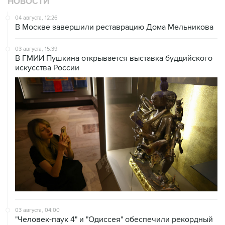
НОВОСТИ
04 августа, 12:26
В Москве завершили реставрацию Дома Мельникова
03 августа, 15:39
В ГМИИ Пушкина открывается выставка буддийского
искусства России
03 августа, 04:00
"Человек-паук 4" и "Одиссея" обеспечили рекордный