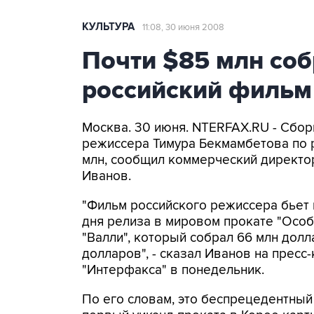
КУЛЬТУРА
11:08, 30 июня 2008
Почти $85 млн соб
российский фильм
Москва. 30 июня. NTERFAX.RU - Сбор
режиссера Тимура Бекмамбетова по р
млн, сообщил коммерческий директор к
Иванов.
"Фильм российского режиссера бьет
дня релиза в мировом прокате "Особ
"Валли", который собрал 66 млн долл
долларов", - сказал Иванов на прес
"Интерфакса" в понедельник.
По его словам, это беспрецедентный 