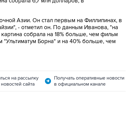
на собрала 6,7 млн долларов, в
чной Азии. Он стал первым на Филлипинах, в
йзии", - отметил он. По данным Иванова, "на
картина собрала на 18% больше, чем фильм
м "Ультиматум Борна" и на 40% больше, чем
ться на рассылку
Получать оперативные новости
 новостей сайта
в официальном канале
22:34, 7 августа 2026