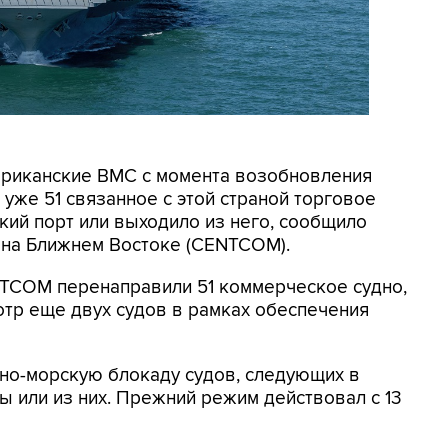
мериканские ВМС с момента возобновления
уже 51 связанное с этой страной торговое
кий порт или выходило из него, сообщило
на Ближнем Востоке (CENTCOM).
NTCOM перенаправили 51 коммерческое судно,
отр еще двух судов в рамках обеспечения
но-морскую блокаду судов, следующих в
 или из них. Прежний режим действовал с 13