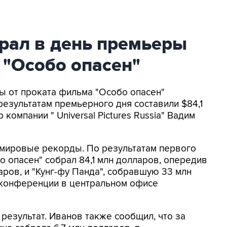
рал в день премьеры
 "Особо опасен"
ы от проката фильма "Особо опасен"
езультатам премьерного дня составили $84,1
омпании " Universal Pictures Russia" Вадим
 мировые рекорды. По результатам первого
о опасен" собрал 84,1 млн долларов, опередив
аров, и "Кунг-фу Панда", собравшую 33 млн
с-конференции в центральном офисе
результат. Иванов также сообщил, что за