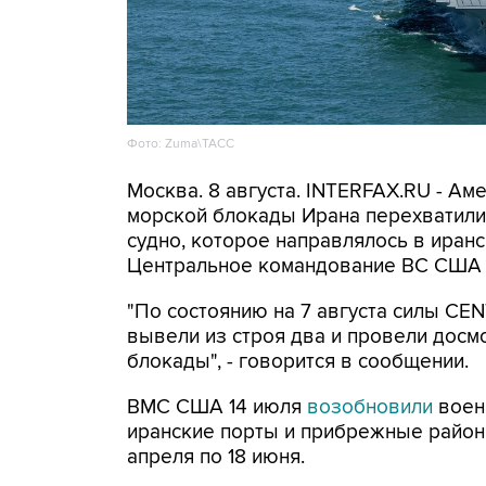
Фото: Zuma\ТАСС
Москва. 8 августа. INTERFAX.RU - А
морской блокады Ирана перехватили 
судно, которое направлялось в иранс
Центральное командование ВС США 
"По состоянию на 7 августа силы CE
вывели из строя два и провели досм
блокады", - говорится в сообщении.
ВМС США 14 июля
возобновили
воен
иранские порты и прибрежные районы
апреля по 18 июня.