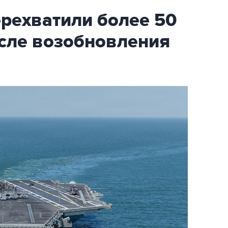
ехватили более 50
осле возобновления