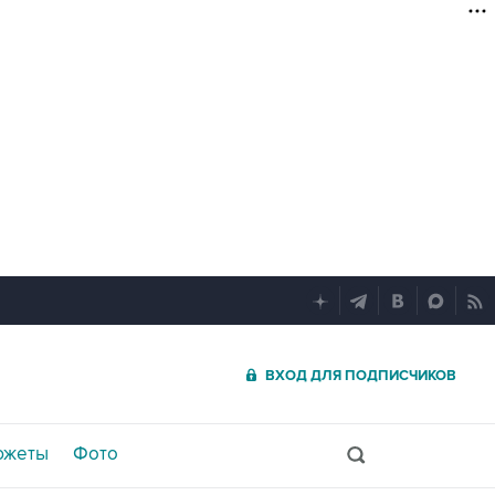
ВХОД ДЛЯ ПОДПИСЧИКОВ
южеты
Фото