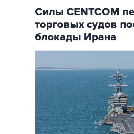
Силы CENTCOM пер
торговых судов п
блокады Ирана