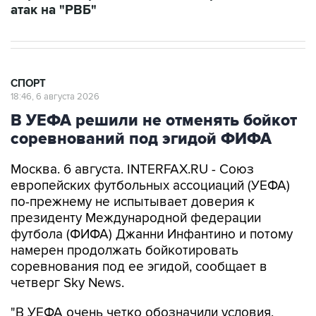
атак на "РВБ"
СПОРТ
18:46, 6 августа 2026
В УЕФА решили не отменять бойкот
соревнований под эгидой ФИФА
Москва. 6 августа. INTERFAX.RU - Союз
европейских футбольных ассоциаций (УЕФА)
по-прежнему не испытывает доверия к
президенту Международной федерации
футбола (ФИФА) Джанни Инфантино и потому
намерен продолжать бойкотировать
соревнования под ее эгидой, сообщает в
четверг Sky News.
"В УЕФА очень четко обозначили условия,