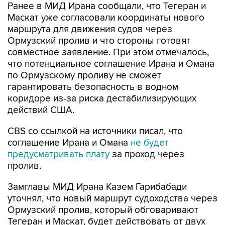
Ранее в МИД Ирана сообщали, что Тегеран и
Маскат уже согласовали координаты нового
маршрута для движения судов через
Ормузский пролив и что стороны готовят
совместное заявление. При этом отмечалось,
что потенциальное соглашение Ирана и Омана
по Ормузскому проливу не сможет
гарантировать безопасность в водном
коридоре из-за риска дестабилизирующих
действий США.
CBS со ссылкой на источники писал, что
соглашение Ирана и Омана
не будет
предусматривать плату
за проход через
пролив.
Замглавы МИД Ирана Казем Гарибабади
уточнял, что новый маршрут судоходства через
Ормузский пролив, который обговаривают
Тегеран и Маскат, будет действовать от двух