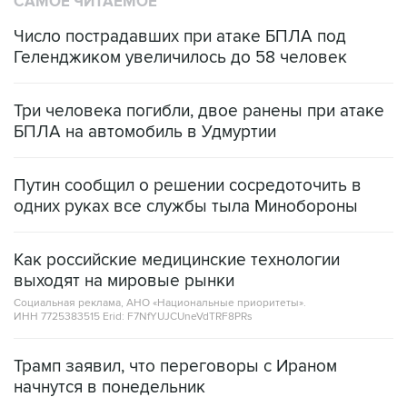
САМОЕ ЧИТАЕМОЕ
Число пострадавших при атаке БПЛА под
Геленджиком увеличилось до 58 человек
Три человека погибли, двое ранены при атаке
БПЛА на автомобиль в Удмуртии
Путин сообщил о решении сосредоточить в
одних руках все службы тыла Минобороны
Как российские медицинские технологии
выходят на мировые рынки
Социальная реклама, АНО «Национальные приоритеты».
ИНН 7725383515 Erid: F7NfYUJCUneVdTRF8PRs
Трамп заявил, что переговоры с Ираном
начнутся в понедельник