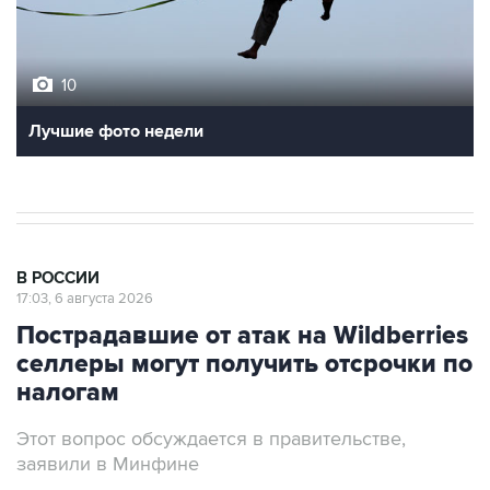
10
Лучшие фото недели
В РОССИИ
17:03, 6 августа 2026
Пострадавшие от атак на Wildberries
селлеры могут получить отсрочки по
налогам
Этот вопрос обсуждается в правительстве,
заявили в Минфине