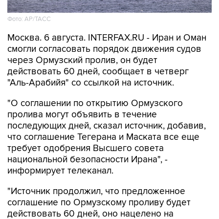
Фото: AP/ТАСС
Москва. 6 августа. INTERFAX.RU - Иран и Оман
смогли согласовать порядок движения судов
через Ормузский пролив, он будет
действовать 60 дней, сообщает в четверг
"Аль-Арабийя" со ссылкой на источник.
"О соглашении по открытию Ормузского
пролива могут объявить в течение
последующих дней, сказал источник, добавив,
что соглашение Тегерана и Маската все еще
требует одобрения Высшего совета
национальной безопасности Ирана", -
информирует телеканал.
"Источник продолжил, что предложенное
соглашение по Ормузскому проливу будет
действовать 60 дней, оно нацелено на