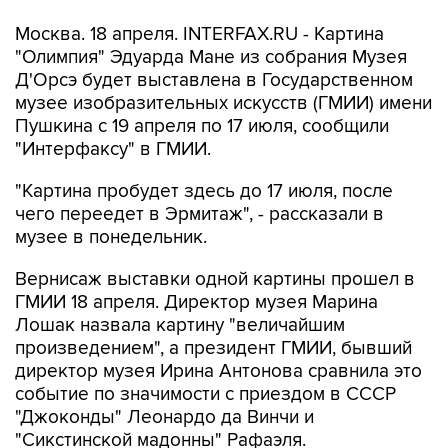
Москва. 18 апреля. INTERFAX.RU - Картина
"Олимпия" Эдуарда Мане из собрания Музея
Д'Орсэ будет выставлена в Государственном
музее изобразительных искусств (ГМИИ) имени
Пушкина с 19 апреля по 17 июля, сообщили
"Интерфаксу" в ГМИИ.
"Картина пробудет здесь до 17 июля, после
чего переедет в Эрмитаж", - рассказали в
музее в понедельник.
Вернисаж выставки одной картины прошел в
ГМИИ 18 апреля. Директор музея Марина
Лошак назвала картину "величайшим
произведением", а президент ГМИИ, бывший
директор музея Ирина Антонова сравнила это
событие по значимости с приездом в СССР
"Джоконды" Леонардо да Винчи и
"Сикстинской мадонны" Рафаэля.