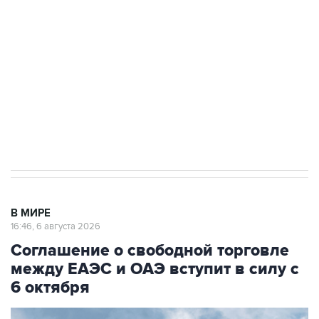
Как российские медицинские технологии
выходят на мировые рынки
Социальная реклама, АНО «Национальные приоритеты».
ИНН 7725383515 Erid: F7NfYUJCUneVdTRF8PRs
Трамп заявил, что переговоры с Ираном
начнутся в понедельник
В МИРЕ
16:46, 6 августа 2026
Соглашение о свободной торговле
между ЕАЭС и ОАЭ вступит в силу с
6 октября