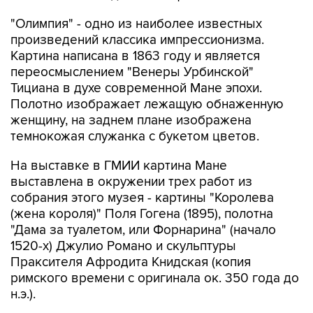
"Олимпия" - одно из наиболее известных
произведений классика импрессионизма.
Картина написана в 1863 году и является
переосмыслением "Венеры Урбинской"
Тициана в духе современной Мане эпохи.
Полотно изображает лежащую обнаженную
женщину, на заднем плане изображена
темнокожая служанка с букетом цветов.
На выставке в ГМИИ картина Мане
выставлена в окружении трех работ из
собрания этого музея - картины "Королева
(жена короля)" Поля Гогена (1895), полотна
"Дама за туалетом, или Форнарина" (начало
1520-х) Джулио Романо и скульптуры
Праксителя Афродита Книдская (копия
римского времени с оригинала ок. 350 года до
н.э.).