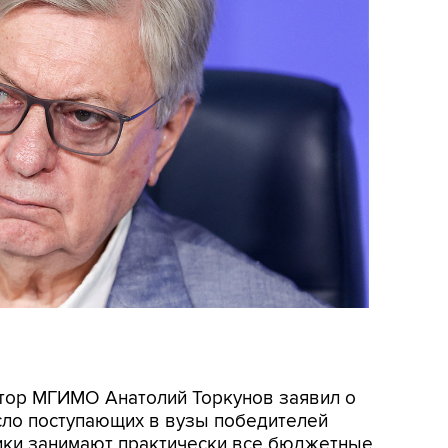
ектор МГИМО Анатолий Торкунов заявил о
сло поступающих в вузы победителей
ники занимают практически все бюджетные