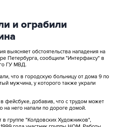
ли и ограбили
ина
ция выясняет обстоятельства нападения на
ре Петербурга, сообщили "Интерфаксу" в
го ГУ МВД.
и, что в городскую больницу от дома 9 по
тый мужчина, у которого также украли
в фейсбуке, добавив, что с трудом может
о на него напали по дороге домой.
т в группе "Колдовских Художников",
999 года участник группы НОМ. Работы