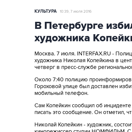
КУЛЬТУРА
10:39, 7 июля 2016
В Петербурге изби
художника Копейк
Москва. 7 июля. INTERFAX.RU - Поли
художника Николая Копейкина в цент
четверг в пресс-службе регионально
Около 7:40 полицию проинформировал
Гороховой улице был доставлен изби
мобильный телефон.
Сам Копейкин сообщил об инциденте 
писать это сообщение. Он отметил, чт
Николай Копейкин - художник, состои
кинорежиссер студии НОМФИЛЬМ. С 1