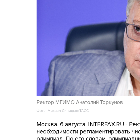
Ректор МГИМО Анатолий Торкунов
Фото: Михаил Синицын/ТАСС
Москва. 6 августа. INTERFAX.RU - Р
необходимости регламентировать чи
олимпиад. По его словам, олимпиад