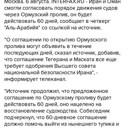
Москва. 6 августа. INTERFAX.RU - Иран и Оман
смогли согласовать порядок движения судов
через Ормузский пролив, он будет
действовать 60 дней, сообщает в четверг
"Аль-Арабийя" со ссылкой на источник.
"О соглашении по открытию Ормузского
пролива могут объявить в течение
последующих дней, сказал источник, добавив,
что соглашение Тегерана и Маската все еще
требует одобрения Высшего совета
национальной безопасности Ирана", -
информирует телеканал.
"Источник продолжил, что предложенное
соглашение по Ормузскому проливу будет
действовать 60 дней, оно нацелено на
восстановление судоходства. Собеседник
подчеркнул, что 60-дневное соглашение
должно помочь выйти из нынешнего тупика и