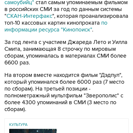
самоубийц"
стал самым упоминаемым фильмом
в российских СМИ за год по данным системы
"
СКАН-Интерфакс
", которая проанализировала
топ-10 кассовых картин кинопроката
по
информации ресурса "Кинопоиск"
.
За год лента с участием Джареда Лето и Уилла
Смита, занимающая 8 строчку по мировым
сборам, упоминалась в материалах СМИ более
6600 раз.
На втором вместе находится фильм "Дэдпул",
который упоминался более 6000 раз (7 место
по сборам). На третьей позиции -
полнометражный мультфильм "Зверополис" с
более 4300 упоминаний в СМИ (3 место по
сборам).
КУЛЬТУРА