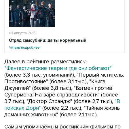
04 августа 2016
Отряд самоубийц: да ты нормальный
Читать подробнее
Далее в рейтинге разместились:
"Фантастические твари и где они обитают"
(более 3,3 тыс. упоминаний), "Первый мститель:
Противостояние" (более 3,1 тыс.), "Книга
Джунглей" (более 3,8 тыс.), "Бэтмен против
Супермена: На заре справедливости" (более
3,7 тыс.), "Доктор Стрэндж" (более 2,7 тыс.),
"В
поисках Дори"
(более 2,2 тыс.), "Тайная жизнь
домашних животных" (более 2,1 тыс.).
Самым упоминаемым российским фильмом по