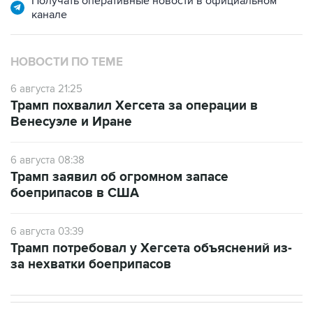
Получать оперативные новости в официальном
канале
НОВОСТИ ПО ТЕМЕ
6 августа 21:25
Трамп похвалил Хегсета за операции в
Венесуэле и Иране
6 августа 08:38
Трамп заявил об огромном запасе
боеприпасов в США
6 августа 03:39
Трамп потребовал у Хегсета объяснений из-
за нехватки боеприпасов