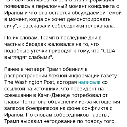
появилась в переломный момент конфликта с
Ираном и что она остается обсуждаемой темой
в момент, когда он хочет демонстрировать
силу", - рассказали собеседники телеканала.
По их словам, Трамп в последние дни в
частных беседах жаловался на то, что
подобные утечки приводят к тому, что "США
выглядят слабыми".
Ранее в четверг Трамп обвинил в
распространении ложной информации газету
The Washington Post, которая
написала
со
ссылкой на источники, что президент на
совещании в Кэмп-Дэвиде потребовал от
главы Пентагона объяснений из-за истощения
запасов боеприпасов на фоне конфликта с
Ираном. По словам собеседников газеты,
Трамп выразил негодование по поводу того,