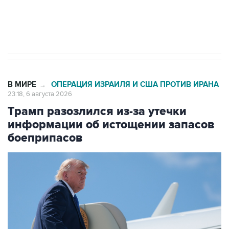
Аксенов сообщил о четвертом погибшем в
результате атаки ВСУ на Крым
В МИРЕ
ОПЕРАЦИЯ ИЗРАИЛЯ И США ПРОТИВ ИРАНА
→
23:18, 6 августа 2026
Трамп разозлился из-за утечки
информации об истощении запасов
боеприпасов