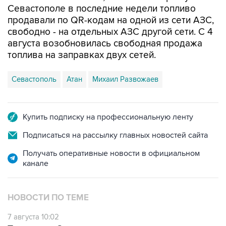
свободно - на отдельных АЗС другой сети. С 4
августа возобновилась свободная продажа
топлива на заправках двух сетей.
Севастополь
Атан
Михаил Развожаев
Купить подписку на профессиональную ленту
Подписаться на рассылку главных новостей сайта
Получать оперативные новости в официальном
канале
НОВОСТИ ПО ТЕМЕ
7 августа 10:02
Топливо в Севастополе в пятницу поступит в
продажу на десять АЗС сети "Атан"