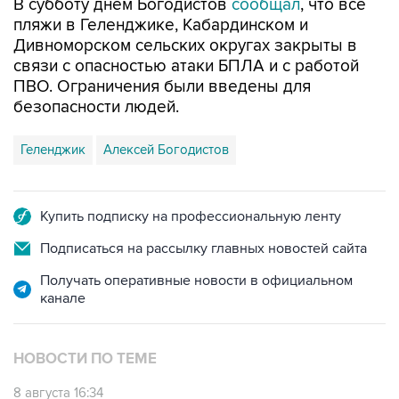
Дивноморском сельских округах закрыты в
связи с опасностью атаки БПЛА и с работой
ПВО. Ограничения были введены для
безопасности людей.
Геленджик
Алексей Богодистов
Купить подписку на профессиональную ленту
Подписаться на рассылку главных новостей сайта
Получать оперативные новости в официальном
канале
НОВОСТИ ПО ТЕМЕ
8 августа 16:34
Аэропорт Геленджика вернулся к штатной
работе