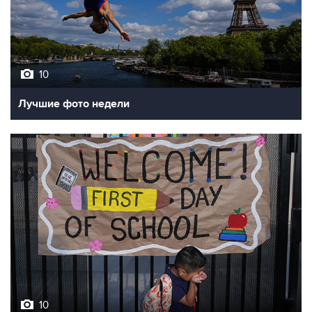
10
Лучшие фото недели
10
Фотохроника 7 августа