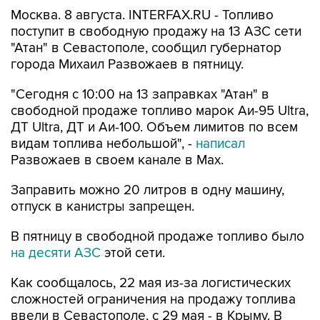
поступит в свободную продажу на 13 АЗС сети
"Атан" в Севастополе, сообщил губернатор
города Михаил Развожаев в пятницу.
"Сегодня с 10:00 на 13 заправках "Атан" в
свободной продаже топливо марок Аи-95 Ultra,
ДТ Ultra, ДТ и Аи-100. Объем лимитов по всем
видам топлива небольшой", -
написал
Развожаев в своем канале в Max.
Заправить можно 20 литров в одну машину,
отпуск в канистры запрещен.
В пятницу в свободной продаже топливо было
на десяти АЗС
этой сети.
Как сообщалось, 22 мая из-за логистических
сложностей ограничения на продажу топлива
ввели в Севастополе, с 29 мая - в Крыму. В
Севастополе в последние недели топливо
продавали по QR-кодам на одной из сети АЗС,