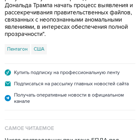
связанных с неопознанными аномальными
явлениями, в интересах обеспечения полной
прозрачности".
Пентагон
США
Купить подписку на профессиональную ленту
Подписаться на рассылку главных новостей сайта
Получать оперативные новости в официальном
канале
САМОЕ ЧИТАЕМОЕ
Число пострадавших при атаке БПЛА под
Геленджиком увеличилось до 58 человек