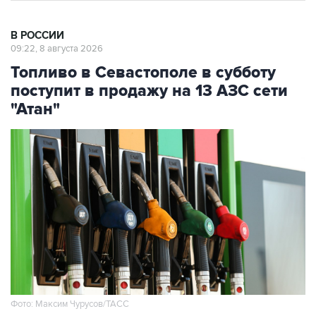
В РОССИИ
09:22, 8 августа 2026
Топливо в Севастополе в субботу
поступит в продажу на 13 АЗС сети
"Атан"
Фото: Максим Чурусов/ТАСС
Москва. 8 августа. INTERFAX.RU - Топливо