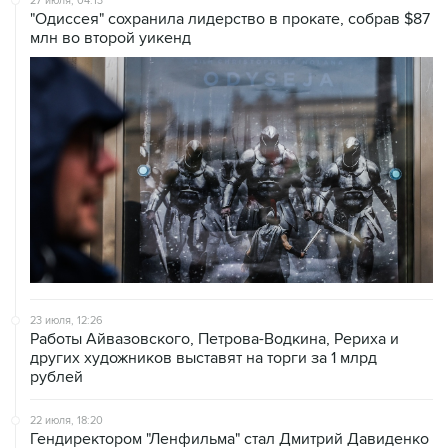
23 июля, 12:26
Работы Айвазовского, Петрова-Водкина, Рериха и
других художников выставят на торги за 1 млрд
рублей
22 июля, 18:20
Гендиректором "Ленфильма" стал Дмитрий Давиденко