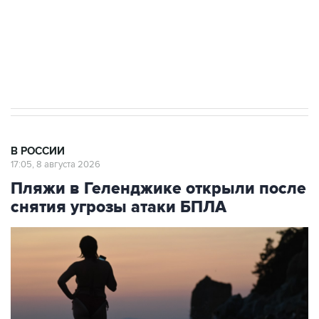
Кабмин РФ разрешил до 1 июля 2027 года
импорт, выпуск и обращение бензина Евро 2,
Евро 3, Евро 4
В РОССИИ
17:05, 8 августа 2026
Пляжи в Геленджике открыли после
снятия угрозы атаки БПЛА