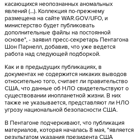
размещена на сайте WAR.GOV/UFO, и
министерство будет публиковать
дополнительные файлы на постоянной
основе", - заявил пресс-секретарь Пентагона
Шон Парнелл, добавив, что уже ведется
работа над следующей подборкой.
Как и в предыдущих публикациях, в
документах не содержится никаких выводов
относительно того, считает ли правительство
США, что данные об НЛО свидетельствуют о
существовании инопланетной жизни. В них
также не указывается, представляют ли НЛО
угрозу национальной безопасности США.
В Пентагоне подчеркивают, что публикация
материалов, которая началась 8 мая, "является
результатом указания президента США
Дональда Трампа начать процесс выявления и
рассекречивания правительственных файлов,