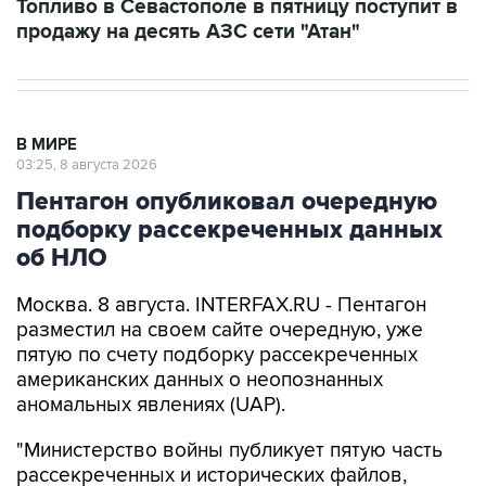
В МИРЕ
03:25, 8 августа 2026
Пентагон опубликовал очередную
подборку рассекреченных данных
об НЛО
Москва. 8 августа. INTERFAX.RU - Пентагон
разместил на своем сайте очередную, уже
пятую по счету подборку рассекреченных
американских данных о неопознанных
аномальных явлениях (UAP).
"Министерство войны публикует пятую часть
рассекреченных и исторических файлов,
касающихся неопознанных аномальных
явлений (...). Коллекция по-прежнему