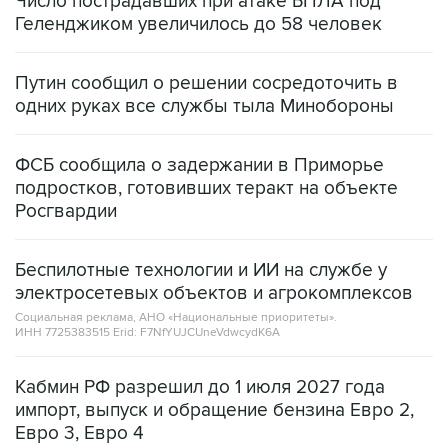
Путин сообщил о решении сосредоточить в
одних руках все службы тыла Минобороны
ФСБ сообщила о задержании в Приморье
подростков, готовивших теракт на объекте
Росгвардии
Беспилотные технологии и ИИ на службе у
электросетевых объектов и агрокомплексов
Социальная реклама, АНО «Национальные приоритеты».
ИНН 7725383515 Erid: F7NfYUJCUneVdwcydK6A
Кабмин РФ разрешил до 1 июля 2027 года
импорт, выпуск и обращение бензина Евро 2,
Евро 3, Евро 4