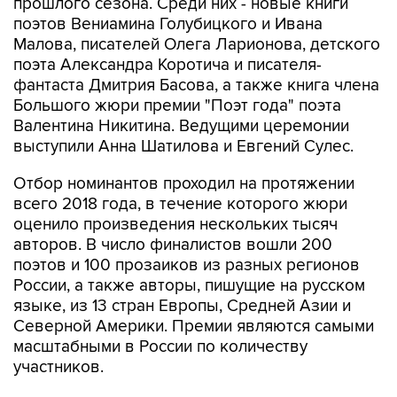
Малова, писателей Олега Ларионова, детского
поэта Александра Коротича и писателя-
фантаста Дмитрия Басова, а также книга члена
Большого жюри премии "Поэт года" поэта
Валентина Никитина. Ведущими церемонии
выступили Анна Шатилова и Евгений Сулес.
Отбор номинантов проходил на протяжении
всего 2018 года, в течение которого жюри
оценило произведения нескольких тысяч
авторов. В число финалистов вошли 200
поэтов и 100 прозаиков из разных регионов
России, а также авторы, пишущие на русском
языке, из 13 стран Европы, Средней Азии и
Северной Америки. Премии являются самыми
масштабными в России по количеству
участников.
В Большое жюри премий вошли литераторы и
деятели культуры: Владислав Артёмов, Павел