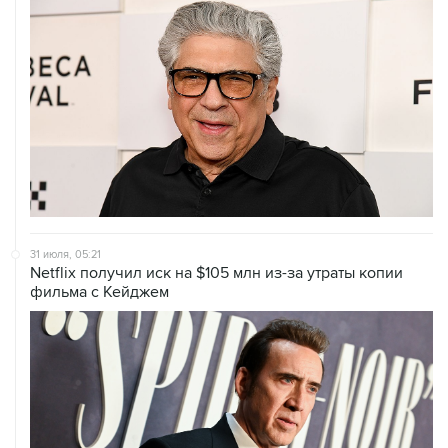
31 июля, 05:21
Netflix получил иск на $105 млн из-за утраты копии
фильма с Кейджем