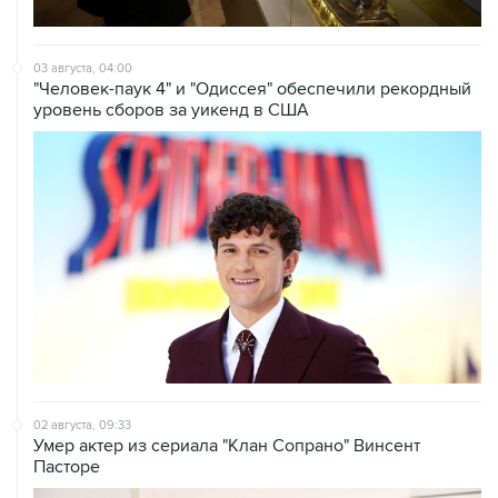
03 августа, 04:00
"Человек-паук 4" и "Одиссея" обеспечили рекордный
уровень сборов за уикенд в США
02 августа, 09:33
Умер актер из сериала "Клан Сопрано" Винсент
Пасторе