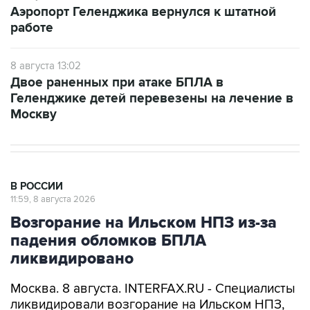
8 августа 13:02
Двое раненных при атаке БПЛА в
Геленджике детей перевезены на лечение в
Москву
В РОССИИ
11:59, 8 августа 2026
Возгорание на Ильском НПЗ из-за
падения обломков БПЛА
ликвидировано
Москва. 8 августа. INTERFAX.RU - Специалисты
ликвидировали возгорание на Ильском НПЗ,
возникшее утром в субботу из-за падения
обломков БПЛА, сообщил глава Северского