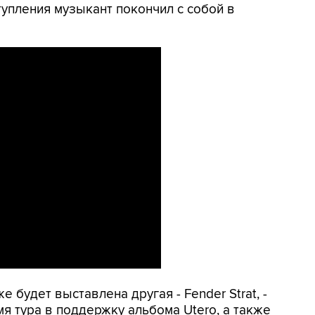
тупления музыкант покончил с собой в
 будет выставлена другая - Fender Strat, -
я тура в поддержку альбома Utero, а также