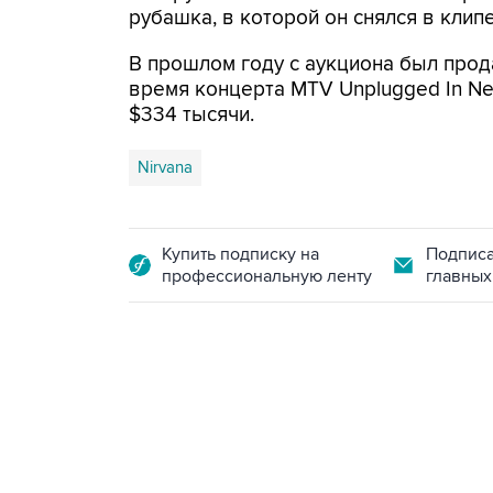
рубашка, в которой он снялся в клипе
В прошлом году с аукциона был прод
время концерта MTV Unplugged In Ne
$334 тысячи.
Nirvana
Купить подписку на
Подписа
профессиональную ленту
главных
10:40, 9 августа 2026