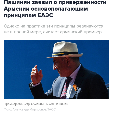
принципам ЕАЭС
Однако на практике эти принципы реализуются
не в полной мере, считает армянский премьер
Премьер-министр Армении Никол Пашинян
Фото: Александр Миридонов/ТАСС
Москва. 7 августа. INTERFAX.RU - Армения