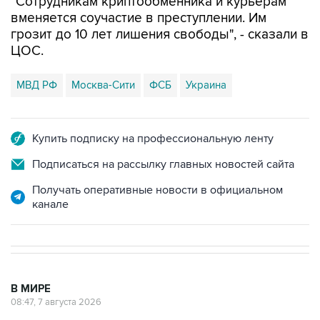
грозит до 10 лет лишения свободы", - сказали в
ЦОС.
МВД РФ
Москва-Сити
ФСБ
Украина
Купить подписку на профессиональную ленту
Подписаться на рассылку главных новостей сайта
Получать оперативные новости в официальном
канале
В МИРЕ
08:47, 7 августа 2026
Пашинян заявил о приверженности
Армении основополагающим