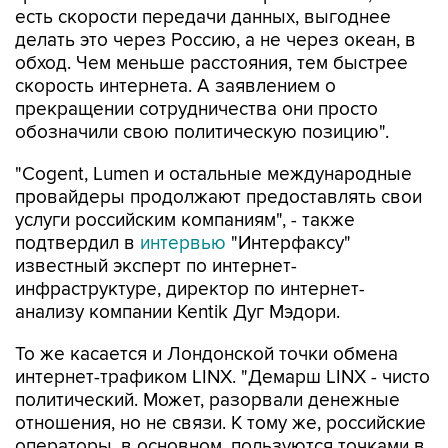
есть скорости передачи данных, выгоднее
делать это через Россию, а не через океан, в
обход. Чем меньше расстояния, тем быстрее
скорость интернета. А заявлением о
прекращении сотрудничества они просто
обозначили свою политическую позицию".
"Cogent, Lumen и остальные международные
провайдеры продолжают предоставлять свои
услуги российским компаниям", - также
подтвердил в
интервью
"Интерфаксу"
известный эксперт по интернет-
инфраструктуре, директор по интернет-
анализу компании Kentik Дуг Мэдори.
То же касается и Лондонской точки обмена
интернет-трафиком LINX. "Демарш LINX - чисто
политический. Может, разорвали денежные
отношения, но не связи. К тому же, российские
операторы, в основном, пользуются точками в