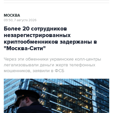
МОСКВА
09:50, 7 августа 2026
Более 20 сотрудников
незарегистрированных
криптообменников задержаны в
"Москва-Сити"
Через эти обменники украинские колл-центры
легализовывали деньги жертв телефонных
мошенников, заявили в ФСБ