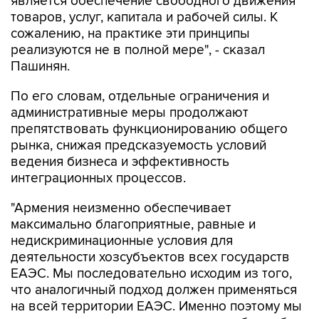
сожалению, на практике эти принципы
реализуются не в полной мере", - сказал
Пашинян.
По его словам, отдельные ограничения и
административные меры продолжают
препятствовать функционированию общего
рынка, снижая предсказуемость условий
ведения бизнеса и эффективность
интеграционных процессов.
"Армения неизменно обеспечивает
максимально благоприятные, равные и
недискриминационные условия для
деятельности хозсубъектов всех государств
ЕАЭС. Мы последовательно исходим из того,
что аналогичный подход должен применяться
на всей территории ЕАЭС. Именно поэтому мы
считаем принципиально важным, чтобы любые
меры, способные повлиять на доступ товаров