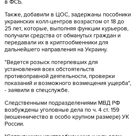
Также, добавили в ЦОС, задержаны пособники
украинских колл-центров возрастом от 18 до
25 лет, которые, выполняя функции курьеров,
получали средства от обманутых граждан и
передавали их в криптообменники для
дальнейшего направления на Украину.
"Ведется розыск потерпевших для
установления всех обстоятельств
противоправной деятельности, проверки
показаний и возможного возмещения ущерба",
- заявили в спецслужбе.
Следственными подразделениями МВД РФ
возбуждены уголовные дела по ч. 4 ст. 159
(мошенничество в особо крупном размере) УК
России.
"Сотрудникам криптообменника и курьерам
вменяется соучастие в преступлении. Им