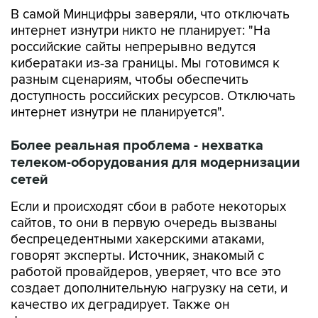
интернет изнутри никто не планирует: "На
российские сайты непрерывно ведутся
кибератаки из-за границы. Мы готовимся к
разным сценариям, чтобы обеспечить
доступность российских ресурсов. Отключать
интернет изнутри не планируется".
Более реальная проблема - нехватка
телеком-оборудования для модернизации
сетей
Если и происходят сбои в работе некоторых
сайтов, то они в первую очередь вызваны
беспрецедентными хакерскими атаками,
говорят эксперты. Источник, знакомый с
работой провайдеров, уверяет, что все это
создает дополнительную нагрузку на сети, и
качество их деградирует. Также он
фиксировал попытки взломов операторских
сетей. "И был даже успешный инцидент у