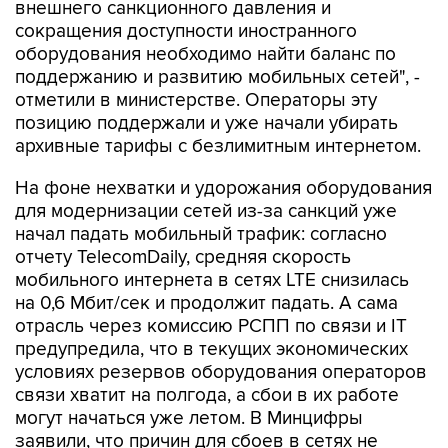
оборудования необходимо найти баланс по
поддержанию и развитию мобильных сетей", -
отметили в министерстве. Операторы эту
позицию поддержали и уже начали убирать
архивные тарифы с безлимитным интернетом.
На фоне нехватки и удорожания оборудования
для модернизации сетей из-за санкций уже
начал падать мобильный трафик: согласно
отчету TelecomDaily, средняя скорость
мобильного интернета в сетях LTE снизилась
на 0,6 Мбит/сек и продолжит падать. А сама
отрасль через комиссию РСПП по связи и IT
предупредила, что в текущих экономических
условиях резервов оборудования операторов
связи хватит на полгода, а сбои в их работе
могут начаться уже летом. В Минцифры
заявили, что причин для сбоев в сетях не
видят.