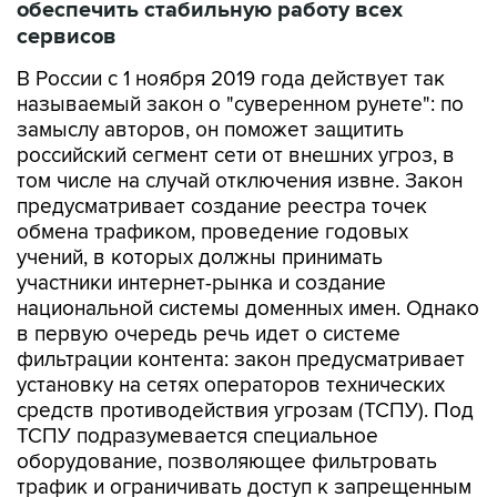
В России с 1 ноября 2019 года действует так
называемый закон о "суверенном рунете": по
замыслу авторов, он поможет защитить
российский сегмент сети от внешних угроз, в
том числе на случай отключения извне. Закон
предусматривает создание реестра точек
обмена трафиком, проведение годовых
учений, в которых должны принимать
участники интернет-рынка и создание
национальной системы доменных имен. Однако
в первую очередь речь идет о системе
фильтрации контента: закон предусматривает
установку на сетях операторов технических
средств противодействия угрозам (ТСПУ). Под
ТСПУ подразумевается специальное
оборудование, позволяющее фильтровать
трафик и ограничивать доступ к запрещенным
сайтам, как например, оборудование DPI (Deep
Packet Inspection). За их установку и