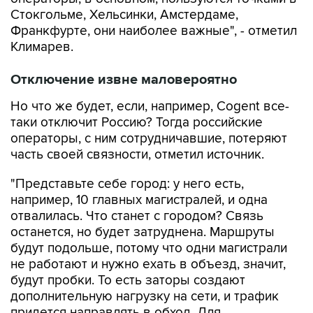
Стокгольме, Хельсинки, Амстердаме,
Франкфурте, они наиболее важные", - отметил
Климарев.
Отключение извне маловероятно
Но что же будет, если, например, Cogent все-
таки отключит Россию? Тогда российские
операторы, с ним сотрудничавшие, потеряют
часть своей связности, отметил источник.
"Представьте себе город: у него есть,
например, 10 главных магистралей, и одна
отвалилась. Что станет с городом? Связь
останется, но будет затруднена. Маршруты
будут подольше, потому что одни магистрали
не работают и нужно ехать в объезд, значит,
будут пробки. То есть заторы создают
дополнительную нагрузку на сети, и трафик
придется направлять в обход. Для