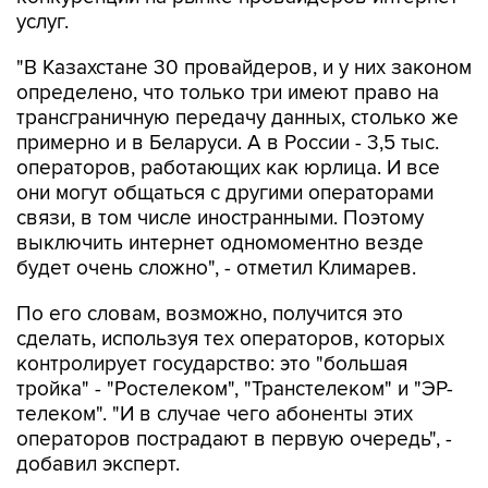
"В Казахстане 30 провайдеров, и у них законом
определено, что только три имеют право на
трансграничную передачу данных, столько же
примерно и в Беларуси. А в России - 3,5 тыс.
операторов, работающих как юрлица. И все
они могут общаться с другими операторами
связи, в том числе иностранными. Поэтому
выключить интернет одномоментно везде
будет очень сложно", - отметил Климарев.
По его словам, возможно, получится это
сделать, используя тех операторов, которых
контролирует государство: это "большая
тройка" - "Ростелеком", "Транстелеком" и "ЭР-
телеком". "И в случае чего абоненты этих
операторов пострадают в первую очередь", -
добавил эксперт.
В самой Минцифры заверяли, что отключать