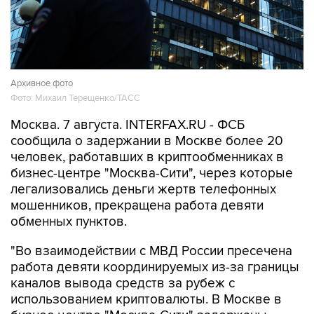
Архивное фото
Фото: Михаил Терещенко/ТАСС
Москва. 7 августа. INTERFAX.RU - ФСБ
сообщила о задержании в Москве более 20
человек, работавших в криптообменниках в
бизнес-центре "Москва-Сити", через которые
легализовались деньги жертв телефонных
мошенников, прекращена работа девяти
обменных пунктов.
"Во взаимодействии с МВД России пресечена
работа девяти координируемых из-за границы
каналов вывода средств за рубеж с
использованием криптовалюты. В Москве в
бизнес-центре "Москва-Сити" задержаны
более 20 сотрудников незарегистрированных