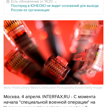
Есть обновление от 14:20
→
Постпред в ЮНЕСКО не видит оснований для выхода
России из организации
Фото: Photo Library Wales/Construction Photography/Avalon/Getty Images
Москва. 4 апреля. INTERFAX.RU - С момента
начала "специальной военной операции" на