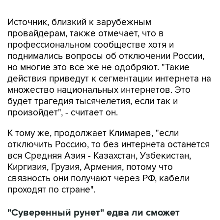
Источник, близкий к зарубежным
провайдерам, также отмечает, что в
профессиональном сообществе хотя и
поднимались вопросы об отключении России,
но многие это все же не одобряют. "Такие
действия приведут к сегментации интернета на
множество национальных интернетов. Это
будет трагедия тысячелетия, если так и
произойдет", - считает он.
К тому же, продолжает Климарев, "если
отключить Россию, то без интернета останется
вся Средняя Азия - Казахстан, Узбекистан,
Киргизия, Грузия, Армения, потому что
связность они получают через РФ, кабели
проходят по стране".
"Суверенный рунет" едва ли сможет
обеспечить стабильную работу всех
сервисов