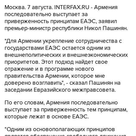
последовательно выступает за
приверженность принципам ЕАЭС, заявил
премьер-министр республики Никол Пашинян.
"Для Армении укрепление сотрудничества с
государствами ЕАЭС остается одним из
внешнеполитических и внешнеэкономических
приоритетов. Этот подход найдет свое
отражение и в программе нового
правительства Армении, которое мне
доверено возглавить", - сказал Пашинян на
заседании Евразийского межправсовета.
По его словам, Армения последовательно
выступает за приверженность тем принципам,
которые лежат в основе ЕАЭС.
"Одним из основополагающих принципов
является обеспечение свободного движения
товаров, услуг, капитала и рабочей силы. К