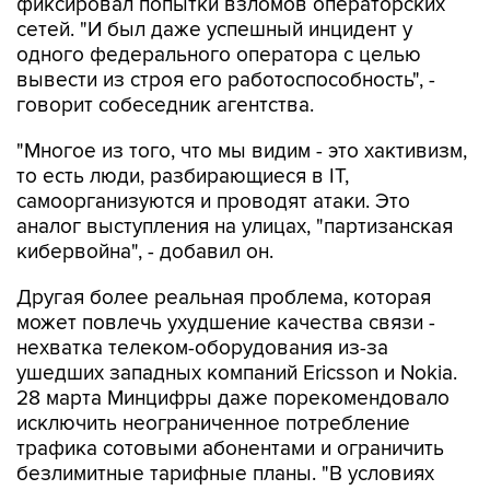
одного федерального оператора с целью
вывести из строя его работоспособность", -
говорит собеседник агентства.
"Многое из того, что мы видим - это хактивизм,
то есть люди, разбирающиеся в IT,
самоорганизуются и проводят атаки. Это
аналог выступления на улицах, "партизанская
кибервойна", - добавил он.
Другая более реальная проблема, которая
может повлечь ухудшение качества связи -
нехватка телеком-оборудования из-за
ушедших западных компаний Ericsson и Nokia.
28 марта Минцифры даже порекомендовало
исключить неограниченное потребление
трафика сотовыми абонентами и ограничить
безлимитные тарифные планы. "В условиях
внешнего санкционного давления и
сокращения доступности иностранного