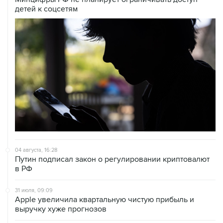
детей к соцсетям
04 августа, 16:28
Путин подписал закон о регулировании криптовалют
в РФ
31 июля, 09:09
Аpple увеличила квартальную чистую прибыль и
выручку хуже прогнозов