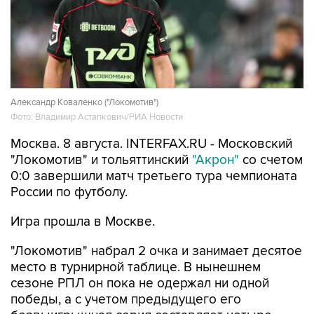
Александр Коваленко ("Локомотив")
Фото: Владимир Астапкович/РИА Новости
Москва. 8 августа. INTERFAX.RU - Московский
"Локомотив" и тольяттинский
"Акрон"
со счетом
0:0 завершили матч третьего тура чемпионата
России по футболу.
Игра прошла в Москве.
"Локомотив" набрал 2 очка и занимает десятое
место в турнирной таблице. В нынешнем
сезоне РПЛ он пока не одержал ни одной
победы, а с учетом предыдущего его