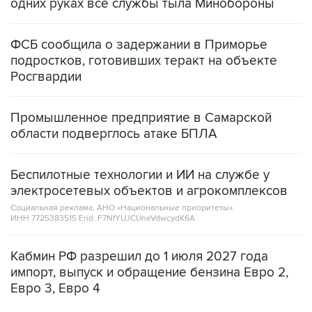
одних руках все службы тыла Минобороны
ФСБ сообщила о задержании в Приморье
подростков, готовивших теракт на объекте
Росгвардии
Промышленное предприятие в Самарской
области подверглось атаке БПЛА
Беспилотные технологии и ИИ на службе у
электросетевых объектов и агрокомплексов
Социальная реклама, АНО «Национальные приоритеты».
ИНН 7725383515 Erid: F7NfYUJCUneVdwcydK6A
Кабмин РФ разрешил до 1 июля 2027 года
импорт, выпуск и обращение бензина Евро 2,
Евро 3, Евро 4