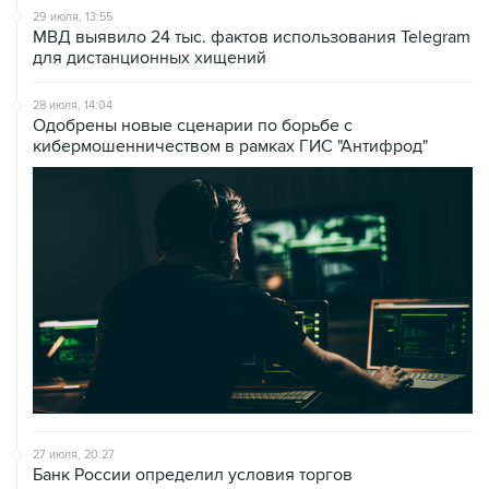
29 июля, 13:55
МВД выявило 24 тыс. фактов использования Telegram
для дистанционных хищений
28 июля, 14:04
Одобрены новые сценарии по борьбе с
кибермошенничеством в рамках ГИС "Антифрод"
27 июля, 20:27
Банк России определил условия торгов