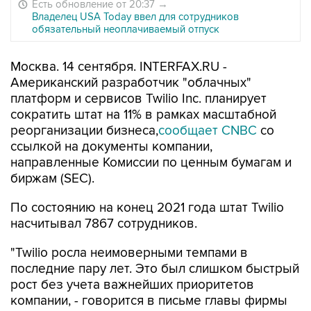
Есть обновление от 20:37
→
Владелец USA Today ввел для сотрудников
обязательный неоплачиваемый отпуск
Москва. 14 сентября. INTERFAX.RU -
Американский разработчик "облачных"
платформ и сервисов Twilio Inc. планирует
сократить штат на 11% в рамках масштабной
реорганизации бизнеса,
сообщает CNBC
со
ссылкой на документы компании,
направленные Комиссии по ценным бумагам и
биржам (SEC).
По состоянию на конец 2021 года штат Twilio
насчитывал 7867 сотрудников.
"Twilio росла неимоверными темпами в
последние пару лет. Это был слишком быстрый
рост без учета важнейших приоритетов
компании, - говорится в письме главы фирмы