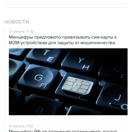
НОВОСТИ
07 августа, 17:30
Минцифры предложило привязывать сим-карты к
M2M-устройствам для защиты от мошенничества
07 августа, 11:52
Минцифры РФ не планирует ограничивать доступ