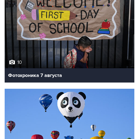
10
Фотохроника 7 августа