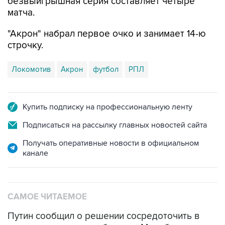
безвыигрышная серия составляет четыре
матча.
"Акрон" набрал первое очко и занимает 14-ю
строчку.
Локомотив
Акрон
футбол
РПЛ
Купить подписку на профессиональную ленту
Подписаться на рассылку главных новостей сайта
Получать оперативные новости в официальном
канале
САМОЕ ЧИТАЕМОЕ
Путин сообщил о решении сосредоточить в