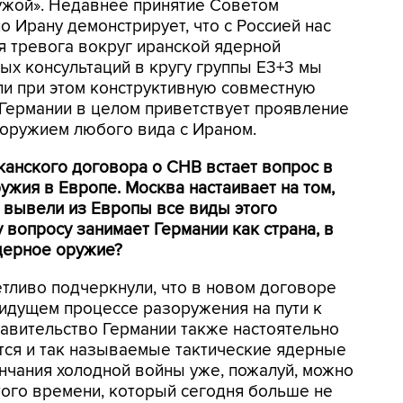
чужой». Недавнее принятие Советом
 Ирану демонстрирует, что с Россией нас
я тревога вокруг иранской ядерной
ых консультаций в кругу группы Е3+3 мы
ли при этом конструктивную совместную
Германии в целом приветствует проявление
 оружием любого вида с Ираном.
канского договора о СНВ встает вопрос в
ужия в Европе. Москва настаивает на том,
 вывели из Европы все виды этого
 вопросу занимает Германии как страна, в
дерное оружие?
тливо подчеркнули, что в новом договоре
идущем процессе разоружения на пути к
авительство Германии также настоятельно
тся и так называемые тактические ядерные
нчания холодной войны уже, пожалуй, можно
того времени, который сегодня больше не