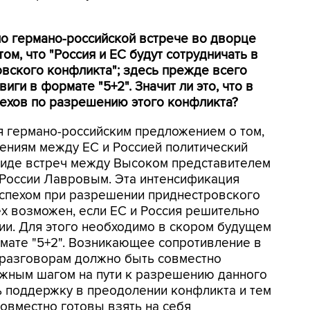
но германо-российской встрече во дворце
м, что "Россия и ЕС будут сотрудничать в
вского конфликта"; здесь прежде всего
ги в формате "5+2". Значит ли это, что в
пехов по разрешению этого конфликта?
я германо-российским предложением о том,
ениям между ЕС и Россией политический
 виде встреч между Высоком представителем
 России Лавровым. Эта интенсификация
успехом при разрешении приднестровского
ех возможен, если ЕС и Россия решительно
нии. Для этого необходимо в скором будущем
мате "5+2". Возникающее сопротивление в
 разговорам должно быть совместно
жным шагом на пути к разрешению данного
ть поддержку в преодолении конфликта и тем
овместно готовы взять на себя