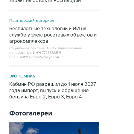
теракт на объекте Росгвардии
Партнерский материал
Беспилотные технологии и ИИ на
службе у электросетевых объектов и
агрокомплексов
Социальная реклама, АНО «Национальные
приоритеты».
ИНН 7725383515
Erid: F7NfYUJCUneVdwcydK6A
ЭКОНОМИКА
Кабмин РФ разрешил до 1 июля 2027
года импорт, выпуск и обращение
бензина Евро 2, Евро 3, Евро 4
Фотогалереи