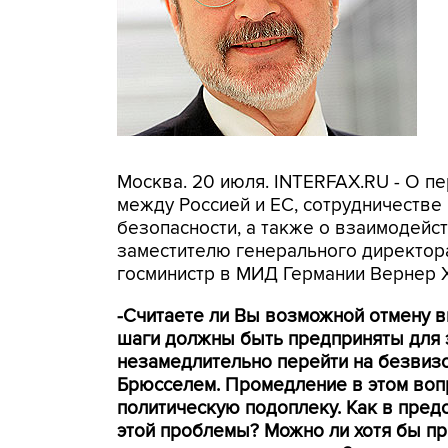
Москва. 20 июля. INTERFAX.RU - О 
между Россией и ЕС, сотрудничестве
безопасности, а также о взаимодейс
заместителю генерального директора
госминистр в МИД Германии Вернер 
-Считаете ли Вы возможной отмену в
шаги должны быть предприняты для э
незамедлительно перейти на безвиз
Брюсселем. Промедление в этом вопр
политическую подоплеку. Как в пре
этой проблемы? Можно ли хотя бы п