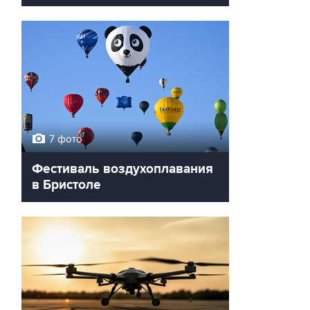
7 фото
Фестиваль воздухоплавания
в Бристоле