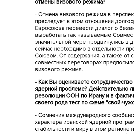
отмены визового режима?
- Отмена визового режима в перспек
преследует в этом отношении долго
Евросоюза перевести диалог о безв
выработать так называемые Совмест
значительной мере продвинулись в д
сейчас необходимо в отдельности пр
Союзом. От содержания, а также от 
совместных переговорах предпосыло
визового режима.
- Как Вы оцениваете сотрудничество
ядерной проблеме? Действительно л
резолюции ООН по Ирану и в фактич
своего рода тест по схеме "свой-чуж
- Сомнения международного сообщес
характера иранской ядерной програм
стабильности и миру в этом регионе н