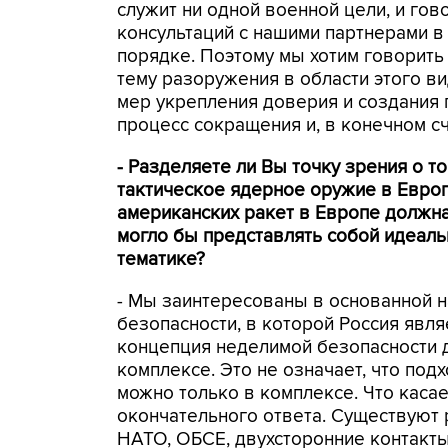
служит ни одной военной цели, и гов
консультаций с нашими партнерами в 
порядке. Поэтому мы хотим говорить
тему разоружения в области этого в
мер укрепления доверия и создания 
процесс сокращения и, в конечном с
- Разделяете ли Вы точку зрения о т
тактическое ядерное оружие в Евро
американских ракет в Европе должна
могло бы представлять собой идеаль
тематике?
- Мы заинтересованы в основанной н
безопасности, в которой Россия явл
концепция неделимой безопасности 
комплексе. Это не означает, что по
можно только в комплексе. Что касае
окончательного ответа. Существуют 
НАТО, ОБСЕ, двухсторонние контакты