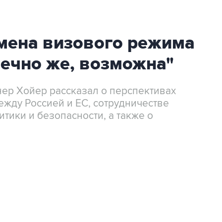
тмена визового режима
нечно же, возможна"
ер Хойер рассказал о перспективах
жду Россией и ЕС, сотрудничестве
тики и безопасности, а также о