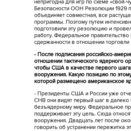
непригодна для игр по схеме «свой-
Безопасности ООН Резолюции 1929 по
объединяет совместная, все растуща
программы. Поэтому путем интенсивн
подготовили эту резолюцию и прове
работу. Федеральное правительство 
сдержанности в отношении торговли
- После подписания российско-амери
отношении тактического ядерного ор
чтобы США в качестве первого шага
вооружения. Какую позицию по этому
которой размещено американское я
- Президенты США и России уже отче
СНВ они видят первый шаг в далеко 
безъядерному миру. Федеральное пр
поддерживает эту цель. Сюда относя
вооружения. Двадцать лет после око
говорить об устранении пережитка э