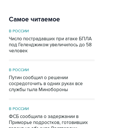
Самое читаемое
В РОССИИ
Число пострадавших при атаке БПЛА
под Геленджиком увеличилось до 58
человек
В РОССИИ
Путин сообщил о решении
сосредоточить в одних руках все
службы тыла Минобороны
В РОССИИ
ФСБ сообщила о задержании в
Приморье подростков, готовивших