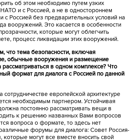
орить об этом необходимо путем узких
НАТО и с Россией, а не в одностороннем
 и с Россией без предварительных условий на
ида вооружений. Это касается в особенности
прозрачности, которые могут облегчить
чете, процесс ликвидации этих вооружений.
ом, что тема безопасности, включая
пе, обычные вооружения и размещение
 рассматриваться в одном комплексе? Что
ный формат для диалога с Россией по данной
а сотрудничестве европейской архитектуре
яется необходимым партнером. Устойчивая
должна постоянно рассматривать вещи в
дходить к решению названных Вами вопросов
тся вопроса о формате, то здесь нет
различные форумы для диалога: Совет Россия-
, которые могут все вместе вносить свой