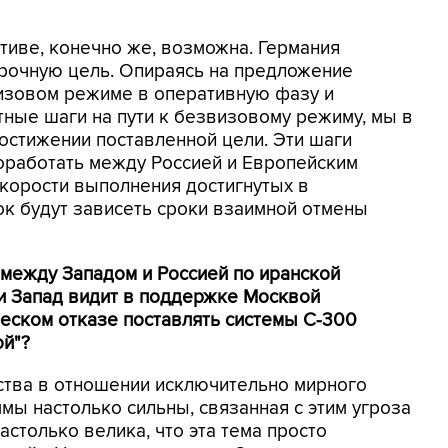
тиве, конечно же, возможна. Германия
срочную цель. Опираясь на предложение
изовом режиме в оперативную фазу и
ные шаги на пути к безвизовому режиму, мы в
остижении поставленной цели. Эти шаги
оработать между Россией и Европейским
скорости выполнения достигнутых в
к будут зависеть сроки взаимной отмены
 между Западом и Россией по иранской
и Запад видит в поддержке Москвой
еском отказе поставлять системы С-300
ой"?
тва в отношении исключительно мирного
мы настолько сильны, связанная с этим угроза
астолько велика, что эта тема просто