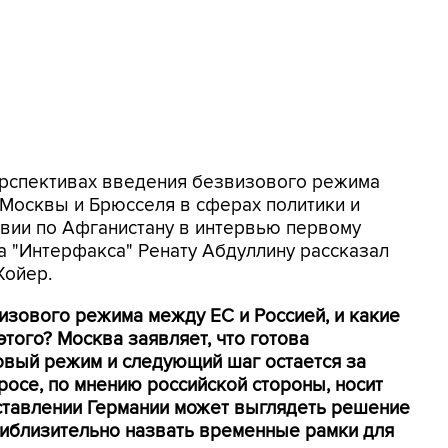
перспективах введения безвизового режима
 Москвы и Брюсселя в сферах политики и
твии по Афганистану в интервью первому
 "Интерфакса" Ренату Абдуллину рассказал
Хойер.
изового режима между ЕС и Россией, и какие
того? Москва заявляет, что готова
овый режим и следующий шаг остается за
осе, по мнению российской стороны, носит
дставлении Германии может выглядеть решение
риблизительно назвать временные рамки для