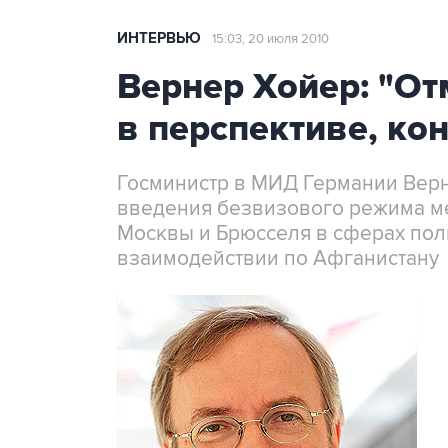
ИНТЕРВЬЮ
15:03, 20 июля 2010
Вернер Хойер: "О
в перспективе, ко
Госминистр в МИД Германии Верн
введения безвизового режима ме
Москвы и Брюсселя в сферах поли
взаимодействии по Афганистану