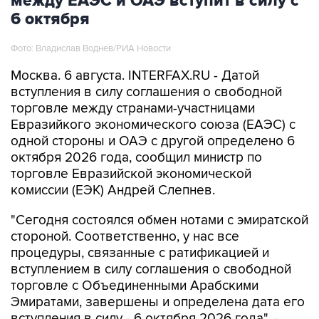
между ЕАЭС и ОАЭ вступит в силу с
6 октября
Фото: Владислав Воднев/РИА Новости
Москва. 6 августа. INTERFAX.RU - Датой
вступления в силу соглашения о свободной
торговле между странами-участницами
Евразийкого экономического союза (ЕАЭС) с
одной стороны и ОАЭ с другой определено 6
октября 2026 года, сообщил министр по
торговле Евразийской экономической
комиссии (ЕЭК) Андрей Слепнев.
"Сегодня состоялся обмен нотами с эмиратской
стороной. Соответственно, у нас все
процедуры, связанные с ратификацией и
вступлением в силу соглашения о свободной
торговле с Объединенными Арабскими
Эмиратами, завершены и определена дата его
вступления в силу - 6 октября 2026 года", -