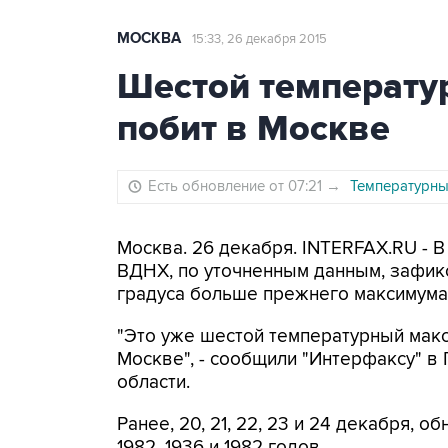
МОСКВА
15:33, 26 декабря 2015
Шестой температу
побит в Москве
Есть обновление от 07:21
→
Температурны
Москва. 26 декабря. INTERFAX.RU - В
ВДНХ, по уточненным данным, зафикси
градуса больше прежнего максимума 
"Это уже шестой температурный макс
Москве", - сообщили "Интерфаксу" 
области.
Ранее, 20, 21, 22, 23 и 24 декабря, 
1982, 1936 и 1982 годов.