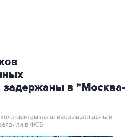
ков
нных
 задержаны в "Москва-
 колл-центры легализовывали деньги
заявили в ФСБ