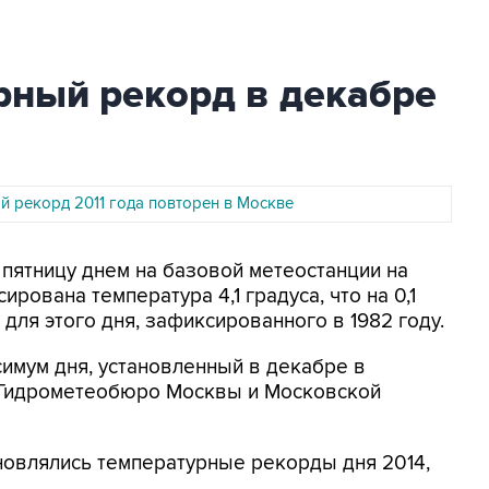
рный рекорд в декабре
й рекорд 2011 года повторен в Москве
 пятницу днем на базовой метеостанции на
рована температура 4,1 градуса, что на 0,1
для этого дня, зафиксированного в 1982 году.
имум дня, установленный в декабре в
в Гидрометеобюро Москвы и Московской
обновлялись температурные рекорды дня 2014,