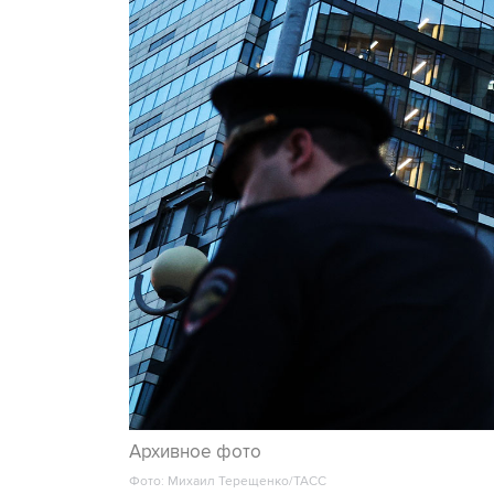
Архивное фото
Фото: Михаил Терещенко/ТАСС