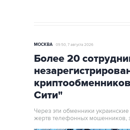
МОСКВА
09:50, 7 августа 2026
Более 20 сотрудни
незарегистрирова
криптообменников
Сити"
Через эти обменники украинские
жертв телефонных мошенников, 