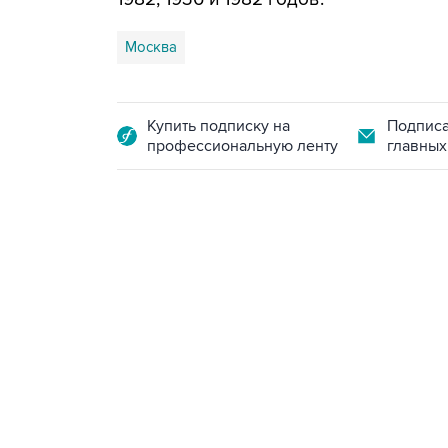
Москва
Купить подписку на
Подписа
профессиональную ленту
главных
13:11, 7 августа 2026