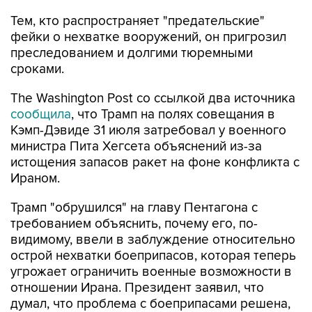
Тем, кто распространяет "предательские"
фейки о нехватке вооружений, он пригрозил
преследованием и долгими тюремными
сроками.
The Washington Post со ссылкой два источника
сообщила
, что Трамп на полях совещания в
Кэмп-Дэвиде 31 июля затребовал у военного
министра Пита Хегсета объяснений из-за
истощения запасов ракет на фоне конфликта с
Ираном.
Трамп "обрушился" на главу Пентагона с
требованием объяснить, почему его, по-
видимому, ввели в заблуждение относительно
острой нехватки боеприпасов, которая теперь
угрожает ограничить военные возможности в
отношении Ирана. Президент заявил, что
думал, что проблема с боеприпасами решена,