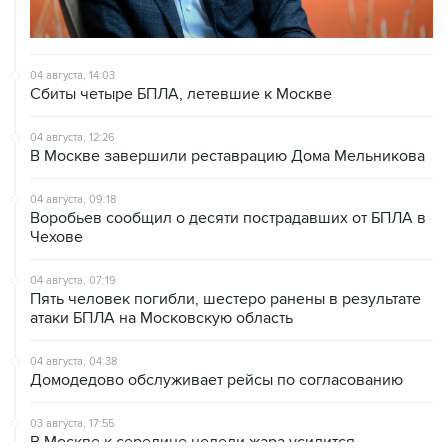
04 августа, 14:03
Сбиты четыре БПЛА, летевшие к Москве
04 августа, 12:26
В Москве завершили реставрацию Дома Мельникова
04 августа, 09:18
Воробьев сообщил о десяти пострадавших от БПЛА в
Чехове
04 августа, 07:19
Пять человек погибли, шестеро ранены в результате
атаки БПЛА на Московскую область
04 августа, 04:38
Домодедово обслуживает рейсы по согласованию
03 августа, 17:55
В Москве к середине недели жара усилится