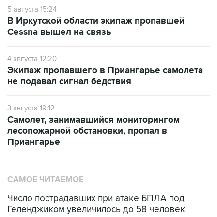
5 августа 15:24
В Иркутской области экипаж пропавшей
Cessna вышел на связь
4 августа 12:20
Экипаж пропавшего в Приангарье самолета
не подавал сигнал бедствия
3 августа 19:12
Самолет, занимавшийся мониторингом
лесопожарной обстановки, пропал в
Приангарье
САМОЕ ЧИТАЕМОЕ
Число пострадавших при атаке БПЛА под
Геленджиком увеличилось до 58 человек