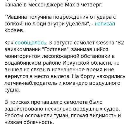
канале в мессенджере Мах в четверг.
"Машина получила повреждения от удара с
сопкой, но люди внутри уцелели", -
написал
Кобзев.
Как
сообщалось
, 3 августа самолет Cessna 182
авиакомпании "Гоставиа", занимавшийся
мониторингом лесопожарной обстановки в
Бодайбинском районе Иркутской области, не
вышел на связь в назначенное время и не
вернулся в место вылета. На борту находились
летчик-наблюдатель и командир воздушного
судна.
В поисках пропавшего самолета было
задействовано несколько воздушных судов.
Работы осложняли туман, плохая видимость и
низкая облачность.