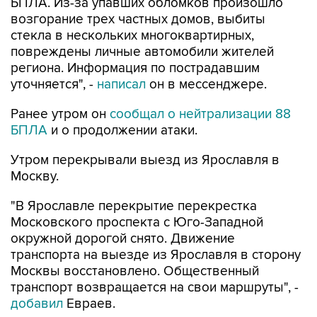
БПЛА. Из-за упавших обломков произошло
возгорание трех частных домов, выбиты
стекла в нескольких многоквартирных,
повреждены личные автомобили жителей
региона. Информация по пострадавшим
уточняется", -
написал
он в мессенджере.
Ранее утром он
сообщал о нейтрализации 88
БПЛА
и о продолжении атаки.
Утром перекрывали выезд из Ярославля в
Москву.
"В Ярославле перекрытие перекрестка
Московского проспекта с Юго-Западной
окружной дорогой снято. Движение
транспорта на выезде из Ярославля в сторону
Москвы восстановлено. Общественный
транспорт возвращается на свои маршруты", -
добавил
Евраев.