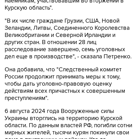
наемникам, участвовавшим во вторжении в
Курскую область".
"В их числе граждане Грузии, США, Новой
Зеландии, Литвы, Соединенного Королевства
Великобритании и Северной Ирландии и
других стран. В отношении 28 лиц
расследование завершено, семь уголовных
дел еще в производстве", - сказала Петренко.
Она добавила, что "Cледственный комитет
России продолжит принимать меры к тому,
чтобы дать уголовно-правовую оценку
действиям всех причастных к совершенным
преступлениям".
6 августа 2024 года Вооруженные силы
Украины вторглись на территорию Курской
области. По данным властей РФ, погибли сотни
мирных жителей, тысячи курян покинули свои