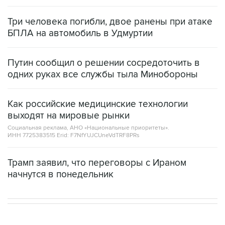
Три человека погибли, двое ранены при атаке
БПЛА на автомобиль в Удмуртии
Путин сообщил о решении сосредоточить в
одних руках все службы тыла Минобороны
Как российские медицинские технологии
выходят на мировые рынки
Социальная реклама, АНО «Национальные приоритеты».
ИНН 7725383515 Erid: F7NfYUJCUneVdTRF8PRs
Трамп заявил, что переговоры с Ираном
начнутся в понедельник