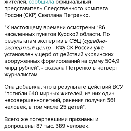
жителей,
сообщила
официальный
представитель Следственного комитета
России (СКР) Светлана Петренко.
"К настоящему времени осмотрены 186
населенных пунктов Курской области. По
результатам экспертиз в СЭЦ (
судебно-
экспертный центр - ИФ
) СК России уже
установлен ущерб от действий украинских
вооруженных формирований на сумму 504,9
млрд рублей", - сказала Петренко в четверг
журналистам.
Она добавила, что в результате действий ВСУ
"погибли 640 мирных жителей, из них один
несовершеннолетний, ранения получил 561
человек, в том числе 25 детей".
Всего же потерпевшими признаны и
допрошены 87 тыс. 389 человек.