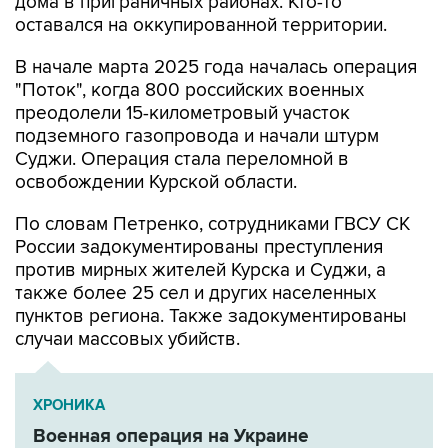
дома в приграничных районах. Кто-то
оставался на оккупированной территории.
В начале марта 2025 года началась операция
"Поток", когда 800 российских военных
преодолели 15-километровый участок
подземного газопровода и начали штурм
Суджи. Операция стала переломной в
освобождении Курской области.
По словам Петренко, сотрудниками ГВСУ СК
России задокументированы преступления
против мирных жителей Курска и Суджи, а
также более 25 сел и других населенных
пунктов региона. Также задокументированы
случаи массовых убийств.
ХРОНИКА
Военная операция на Украине