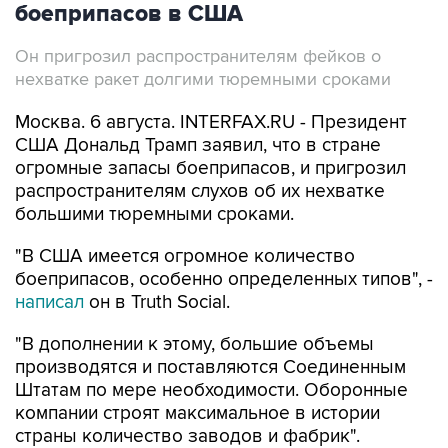
боеприпасов в США
Он пригрозил распространителям фейков о
нехватке ракет долгими тюремными сроками
Москва. 6 августа. INTERFAX.RU - Президент
США Дональд Трамп заявил, что в стране
огромные запасы боеприпасов, и пригрозил
распространителям слухов об их нехватке
большими тюремными сроками.
"В США имеется огромное количество
боеприпасов, особенно определенных типов", -
написал
он в Truth Social.
"В дополнении к этому, большие объемы
производятся и поставляются Соединенным
Штатам по мере необходимости. Оборонные
компании строят максимальное в истории
страны количество заводов и фабрик".