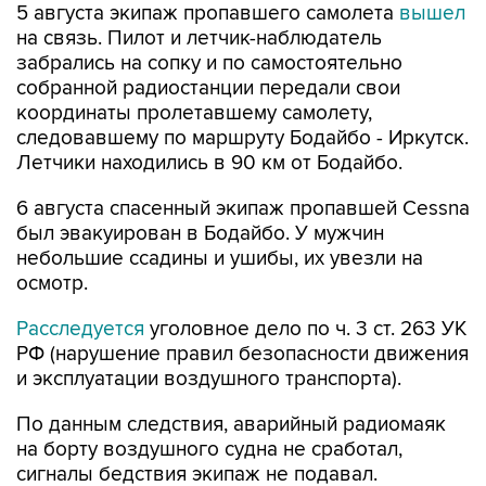
5 августа экипаж пропавшего самолета
вышел
на связь. Пилот и летчик-наблюдатель
забрались на сопку и по самостоятельно
собранной радиостанции передали свои
координаты пролетавшему самолету,
следовавшему по маршруту Бодайбо - Иркутск.
Летчики находились в 90 км от Бодайбо.
6 августа спасенный экипаж пропавшей Cessna
был эвакуирован в Бодайбо. У мужчин
небольшие ссадины и ушибы, их увезли на
осмотр.
Расследуется
уголовное дело по ч. 3 ст. 263 УК
РФ (нарушение правил безопасности движения
и эксплуатации воздушного транспорта).
По данным следствия, аварийный радиомаяк
на борту воздушного судна не сработал,
сигналы бедствия экипаж не подавал.