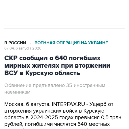
Трамп заявил, что переговоры с Ираном
начнутся в понедельник
В РОССИИ
ВОЕННАЯ ОПЕРАЦИЯ НА УКРАИНЕ
→
07:04, 6 августа 2026
СКР сообщил о 640 погибших
мирных жителях при вторжении
ВСУ в Курскую область
Обвинение предъявлено 35 иностранным
наемникам
Москва. 6 августа. INTERFAX.RU - Ущерб от
вторжения украинских войск в Курскую
область в 2024-2025 годах превысил 0,5 трлн
рублей, погибшими числятся 640 местных